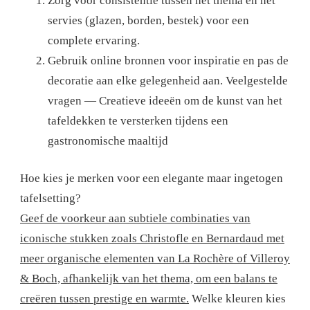
Zorg voor consistentie tussen het thema en het
servies (glazen, borden, bestek) voor een
complete ervaring.
Gebruik online bronnen voor inspiratie en pas de
decoratie aan elke gelegenheid aan. Veelgestelde
vragen — Creatieve ideeën om de kunst van het
tafeldekken te versterken tijdens een
gastronomische maaltijd
Hoe kies je merken voor een elegante maar ingetogen
tafelsetting?
Geef de voorkeur aan subtiele combinaties van
iconische stukken zoals Christofle en Bernardaud met
meer organische elementen van La Rochère of Villeroy
& Boch, afhankelijk van het thema, om een ​​balans te
creëren tussen prestige en warmte.
Welke kleuren kies