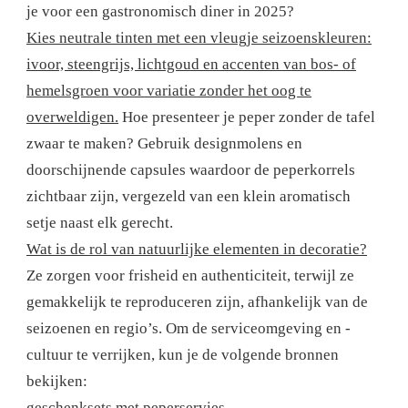
je voor een gastronomisch diner in 2025?
Kies neutrale tinten met een vleugje seizoenskleuren:
ivoor, steengrijs, lichtgoud en accenten van bos- of
hemelsgroen voor variatie zonder het oog te
overweldigen.
Hoe presenteer je peper zonder de tafel
zwaar te maken? Gebruik designmolens en
doorschijnende capsules waardoor de peperkorrels
zichtbaar zijn, vergezeld van een klein aromatisch
setje naast elk gerecht.
Wat is de rol van natuurlijke elementen in decoratie?
Ze zorgen voor frisheid en authenticiteit, terwijl ze
gemakkelijk te reproduceren zijn, afhankelijk van de
seizoenen en regio’s. Om de serviceomgeving en -
cultuur te verrijken, kun je de volgende bronnen
bekijken:
geschenksets met peperservies