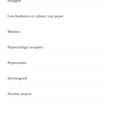
Bloggen
Geschiedenis en cultuur van peper
Merken
Peperachtige recepten
Pepermolen
Serviesgoed
Soorten pepers