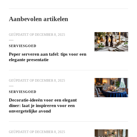
Aanbevolen artikelen
GEÜPDATET OP
DECEMBER 8, 2025
SERVIESGOED
Peper serveren aan tafel: tips voor een
elegante presentatie
GEÜPDATET OP
DECEMBER 8, 2025
SERVIESGOED
Decoratie-ideeën voor een elegant
diner: laat je inspireren voor een
onvergetelijke avond
GEÜPDATET OP
DECEMBER 8, 2025