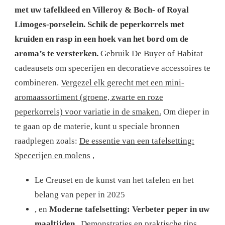
met uw tafelkleed en Villeroy & Boch- of Royal
Limoges-porselein.
Schik de peperkorrels met
kruiden en rasp in een hoek van het bord om de
aroma’s te versterken.
Gebruik De Buyer of Habitat
cadeausets om specerijen en decoratieve accessoires te
combineren.
Vergezel elk gerecht met een mini-
aromaassortiment (groene, zwarte en roze
peperkorrels) voor variatie in de smaken.
Om dieper in
te gaan op de materie, kunt u speciale bronnen
raadplegen zoals:
De essentie van een tafelsetting:
Specerijen en molens
,
Le Creuset en de kunst van het tafelen en het
belang van peper in 2025
, en
Moderne tafelsetting: Verbeter peper in uw
maaltijden
. Demonstraties en praktische tips