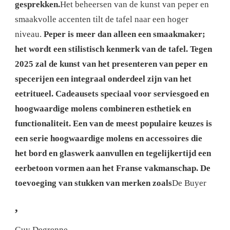
gesprekken.
Het beheersen van de kunst van peper en
smaakvolle accenten tilt de tafel naar een hoger
niveau.
Peper is meer dan alleen een smaakmaker;
het wordt een stilistisch kenmerk van de tafel. Tegen
2025 zal de kunst van het presenteren van peper en
specerijen een integraal onderdeel zijn van het
eetritueel. Cadeausets speciaal voor serviesgoed en
hoogwaardige molens combineren esthetiek en
functionaliteit. Een van de meest populaire keuzes is
een serie hoogwaardige molens en accessoires die
het bord en glaswerk aanvullen en tegelijkertijd een
eerbetoon vormen aan het Franse vakmanschap. De
toevoeging van stukken van merken zoals
De Buyer
,
Guy Degrenne