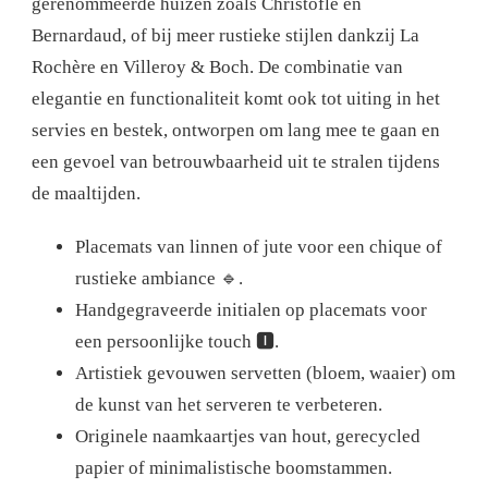
gerenommeerde huizen zoals Christofle en
Bernardaud, of bij meer rustieke stijlen dankzij La
Rochère en Villeroy & Boch. De combinatie van
elegantie en functionaliteit komt ook tot uiting in het
servies en bestek, ontworpen om lang mee te gaan en
een gevoel van betrouwbaarheid uit te stralen tijdens
de maaltijden.
Placemats van linnen of jute voor een chique of
rustieke ambiance 🔹.
Handgegraveerde initialen op placemats voor
een persoonlijke touch 🅸.
Artistiek gevouwen servetten (bloem, waaier) om
de kunst van het serveren te verbeteren.
Originele naamkaartjes van hout, gerecycled
papier of minimalistische boomstammen.