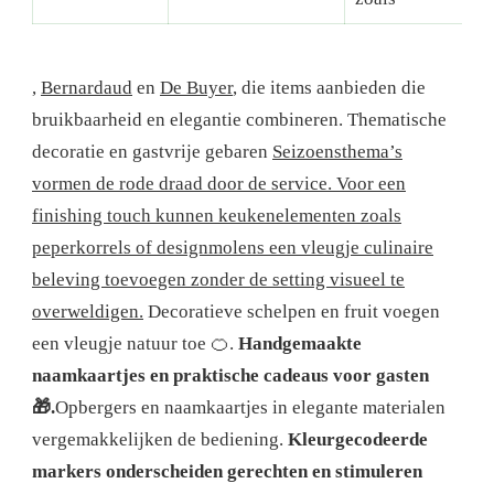
,
Bernardaud
en
De Buyer
, die items aanbieden die
bruikbaarheid en elegantie combineren. Thematische
decoratie en gastvrije gebaren
Seizoensthema’s
vormen de rode draad door de service. Voor een
finishing touch kunnen keukenelementen zoals
peperkorrels of designmolens een vleugje culinaire
beleving toevoegen zonder de setting visueel te
overweldigen.
Decoratieve schelpen en fruit voegen
een vleugje natuur toe 🍊.
Handgemaakte
naamkaartjes en praktische cadeaus voor gasten
🎁.
Opbergers en naamkaartjes in elegante materialen
vergemakkelijken de bediening.
Kleurgecodeerde
markers onderscheiden gerechten en stimuleren