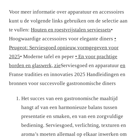
Voor meer informatie over apparatuur en accessoires
kunt u de volgende links gebruiken om de selectie aan
te vullen:
Houten en roestvrijstalen serviessets
•
Hoogwaardige accessoires voor elegante diners
•
Peugeot: Serviesgoed opnieuw vormgegeven voor
2025
• Moderne tafel en peper
• En voor prachtige
borden en glaswerk, zie
Serviesgoed en apparatuur
en
Franse tradities en innovaties 2025
Handleidingen en
bronnen voor succesvolle gastronomische diners
Het succes van een gastronomische maaltijd
hangt af van een harmonieuze balans tussen
presentatie en smaken, en van een zorgvuldige
bediening. Serviesgoed, verlichting, texturen en
aroma’s moeten allemaal op elkaar inwerken om