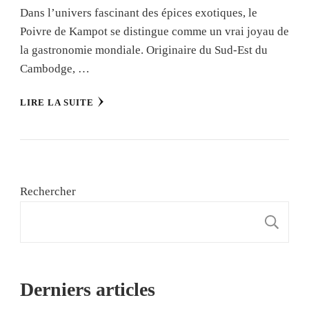
Dans l’univers fascinant des épices exotiques, le
Poivre de Kampot se distingue comme un vrai joyau de
la gastronomie mondiale. Originaire du Sud-Est du
Cambodge, …
LIRE LA SUITE
Rechercher
R
Derniers articles