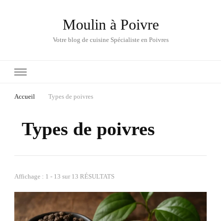
Moulin à Poivre
Votre blog de cuisine Spécialiste en Poivres
Accueil
Types de poivres
Types de poivres
Affichage : 1 - 13 sur 13 RÉSULTATS