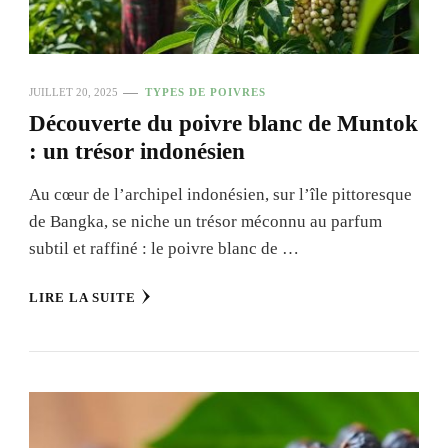
JUILLET 20, 2025
TYPES DE POIVRES
Découverte du poivre blanc de Muntok
: un trésor indonésien
Au cœur de l’archipel indonésien, sur l’île pittoresque
de Bangka, se niche un trésor méconnu au parfum
subtil et raffiné : le poivre blanc de …
LIRE LA SUITE