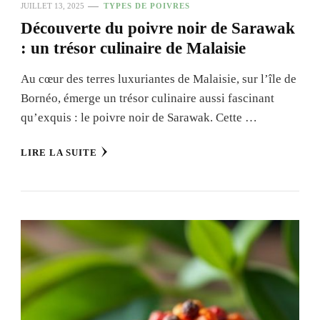
JUILLET 13, 2025
TYPES DE POIVRES
Découverte du poivre noir de Sarawak
: un trésor culinaire de Malaisie
Au cœur des terres luxuriantes de Malaisie, sur l’île de
Bornéo, émerge un trésor culinaire aussi fascinant
qu’exquis : le poivre noir de Sarawak. Cette …
LIRE LA SUITE