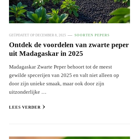
GEÜPDATET OP
DECEMBER 8, 2025
SOORTEN PEPERS
Ontdek de voordelen van zwarte peper
uit Madagaskar in 2025
Madagaskar Zwarte Peper behoort tot de meest
gewilde specerijen van 2025 en valt niet alleen op
door zijn unieke smaak, maar ook door zijn
uitzonderlijke …
LEES VERDER