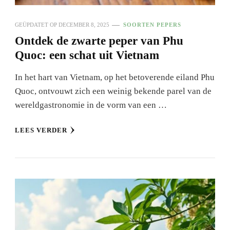
GEÜPDATET OP
DECEMBER 8, 2025
SOORTEN PEPERS
Ontdek de zwarte peper van Phu
Quoc: een schat uit Vietnam
In het hart van Vietnam, op het betoverende eiland Phu
Quoc, ontvouwt zich een weinig bekende parel van de
wereldgastronomie in de vorm van een …
LEES VERDER