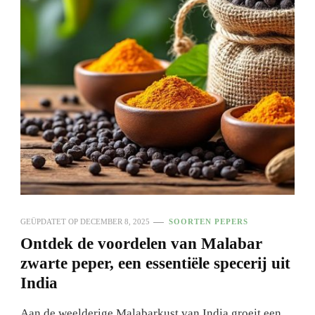
GEÜPDATET OP
DECEMBER 8, 2025
SOORTEN PEPERS
Ontdek de voordelen van Malabar
zwarte peper, een essentiële specerij uit
India
Aan de weelderige Malabarkust van India groeit een