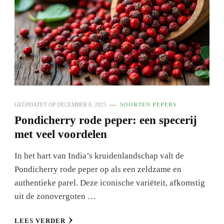
GEÜPDATET OP
DECEMBER 8, 2025
SOORTEN PEPERS
Pondicherry rode peper: een specerij
met veel voordelen
In het hart van India’s kruidenlandschap valt de
Pondicherry rode peper op als een zeldzame en
authentieke parel. Deze iconische variëteit, afkomstig
uit de zonovergoten …
LEES VERDER