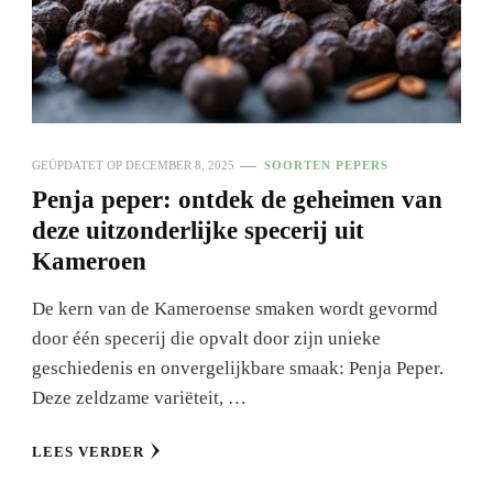
GEÜPDATET OP
DECEMBER 8, 2025
SOORTEN PEPERS
Penja peper: ontdek de geheimen van
deze uitzonderlijke specerij uit
Kameroen
De kern van de Kameroense smaken wordt gevormd
door één specerij die opvalt door zijn unieke
geschiedenis en onvergelijkbare smaak: Penja Peper.
Deze zeldzame variëteit, …
LEES VERDER