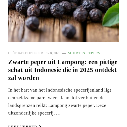
GEÜPDATET OP
DECEMBER 8, 2025
SOORTEN PEPERS
Zwarte peper uit Lampong: een pittige
schat uit Indonesië die in 2025 ontdekt
zal worden
In het hart van het Indonesische specerijenland ligt
een zeldzame parel wiens faam tot ver buiten de
landsgrenzen reikt: Lampong zwarte peper. Deze
uitzonderlijke specerij, …
LEES VERDER