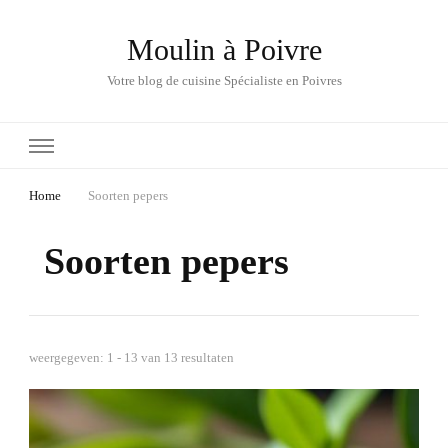
Moulin à Poivre
Votre blog de cuisine Spécialiste en Poivres
Home
Soorten pepers
Soorten pepers
weergegeven: 1 - 13 van 13 resultaten