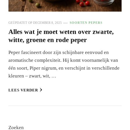
GEÜPDATET OP
DECEMBER 8, 2025
SOORTEN PEPERS
Alles wat je moet weten over zwarte,
witte, groene en rode peper
Peper fascineert door zijn schijnbare eenvoud en
aromatische complexiteit. Hij komt voornamelijk van
één soort, Piper nigrum, en verschijnt in verschillende
kleuren – zwart, wit, …
LEES VERDER
Zoeken