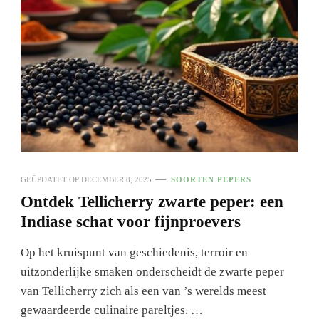
GEÜPDATET OP
DECEMBER 8, 2025
SOORTEN PEPERS
Ontdek Tellicherry zwarte peper: een
Indiase schat voor fijnproevers
Op het kruispunt van geschiedenis, terroir en
uitzonderlijke smaken onderscheidt de zwarte peper
van Tellicherry zich als een van ’s werelds meest
gewaardeerde culinaire pareltjes. …