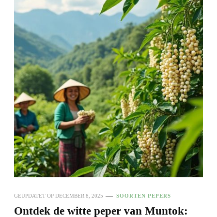
GEÜPDATET OP
DECEMBER 8, 2025
SOORTEN PEPERS
Ontdek de witte peper van Muntok: