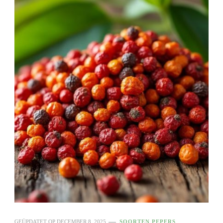
GEÜPDATET OP
DECEMBER 8, 2025
SOORTEN PEPERS