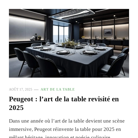
AOÛT 17, 2025
ART DE LA TABLE
Peugeot : l’art de la table revisité en
2025
Dans une année où l’art de la table devient une scène
immersive, Peugeot réinvente la table pour 2025 en
mêlant héritage, innovation et poésie culinaire. …