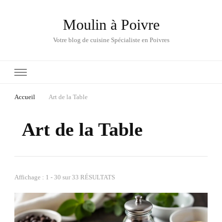
Moulin à Poivre
Votre blog de cuisine Spécialiste en Poivres
Accueil
Art de la Table
Art de la Table
Affichage : 1 - 30 sur 33 RÉSULTATS