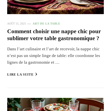
AOÛT 15, 2025
ART DE LA TABLE
Comment choisir une nappe chic pour
sublimer votre table gastronomique ?
Dans l’art culinaire et l’art de recevoir, la nappe chic
n’est pas un simple linge de table: elle coordonne les
lignes de la gastronomie et …
LIRE LA SUITE