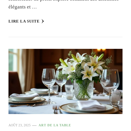
élégants et …
LIRE LA SUITE
AOÛT 23, 2025
ART DE LA TABLE