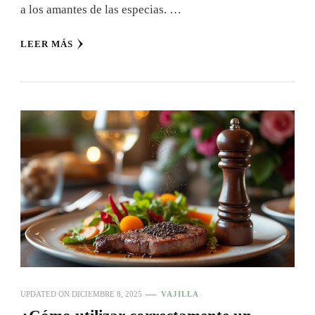
a los amantes de las especias. …
LEER MÁS
UPDATED ON
DICIEMBRE 8, 2025
VAJILLA