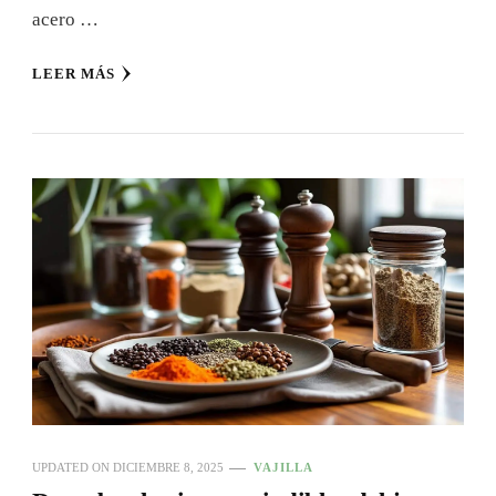
acero …
LEER MÁS
UPDATED ON
DICIEMBRE 8, 2025
VAJILLA