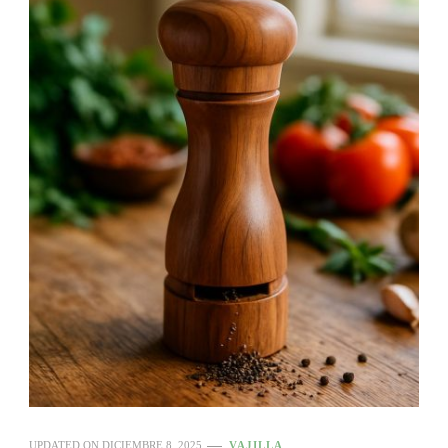
UPDATED ON
DICIEMBRE 8, 2025
VAJILLA