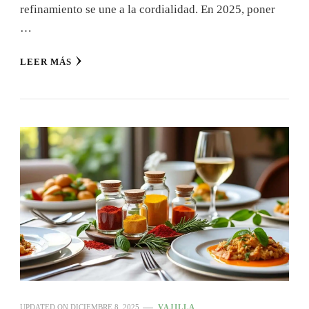
refinamiento se une a la cordialidad. En 2025, poner
…
LEER MÁS
UPDATED ON
DICIEMBRE 8, 2025
VAJILLA