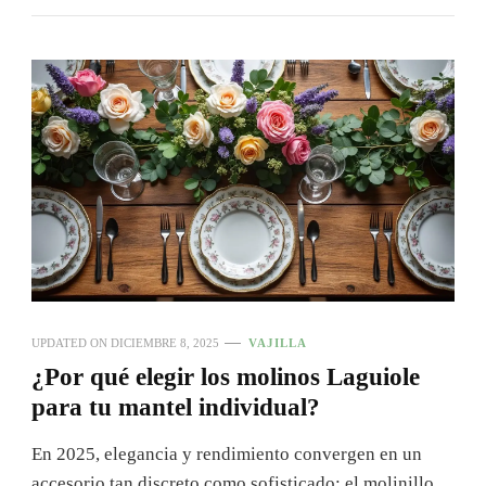
UPDATED ON
DICIEMBRE 8, 2025
VAJILLA
¿Por qué elegir los molinos Laguiole
para tu mantel individual?
En 2025, elegancia y rendimiento convergen en un
accesorio tan discreto como sofisticado: el molinillo