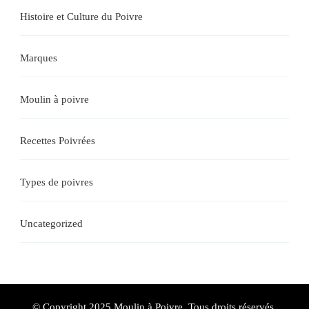
Histoire et Culture du Poivre
Marques
Moulin à poivre
Recettes Poivrées
Types de poivres
Uncategorized
© Copyright 2025 Moulin à Poivre. Tous droits réservés.