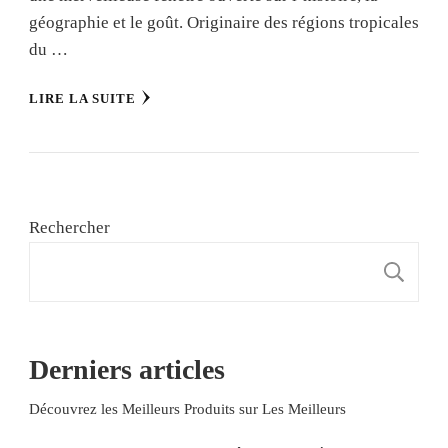
géographie et le goût. Originaire des régions tropicales
du …
LIRE LA SUITE
Rechercher
R
Derniers articles
Découvrez les Meilleurs Produits sur Les Meilleurs