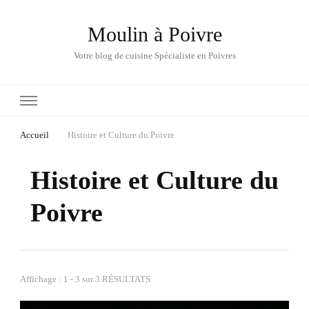
Moulin à Poivre
Votre blog de cuisine Spécialiste en Poivres
Accueil
Histoire et Culture du Poivre
Histoire et Culture du
Poivre
Affichage : 1 - 3 sur 3 RÉSULTATS