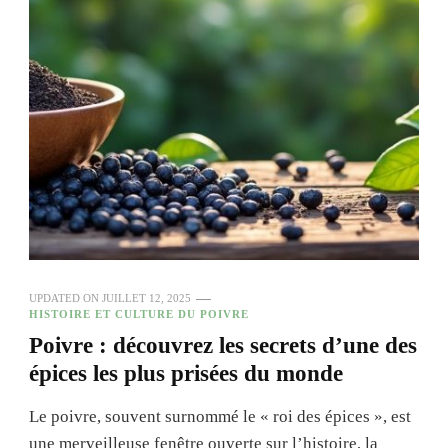
UPDATED ON
JUILLET 12, 2025
HISTOIRE ET CULTURE DU POIVRE
Poivre : découvrez les secrets d’une des
épices les plus prisées du monde
Le poivre, souvent surnommé le « roi des épices », est
une merveilleuse fenêtre ouverte sur l’histoire, la