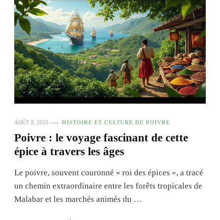
AOÛT 8, 2025
HISTOIRE ET CULTURE DU POIVRE
Poivre : le voyage fascinant de cette
épice à travers les âges
Le poivre, souvent couronné « roi des épices », a tracé
un chemin extraordinaire entre les forêts tropicales de
Malabar et les marchés animés du …