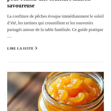
savoureuse
La confiture de pêches évoque immédiatement le soleil
d’été, les tartines qui croustillent et les souvenirs
partagés autour de la table familiale. Ce guide pratique
…
LIRE LA SUITE