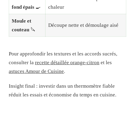
fond épais
🍳
chaleur
Moule et
Découpe nette et démoulage aisé
couteau
🔪
Pour approfondir les textures et les accords sucrés,
consulter la
recette détaillée orange-citron
et les
astuces Amour de Cuisine
.
Insight final : investir dans un thermomètre fiable
réduit les essais et économise du temps en cuisine.