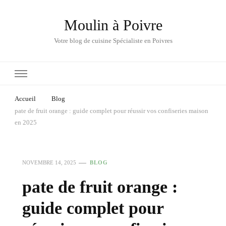
Moulin à Poivre
Votre blog de cuisine Spécialiste en Poivres
Accueil
Blog
pate de fruit orange : guide complet pour réussir vos confiseries maison
en 2025
NOVEMBRE 14, 2025
BLOG
pate de fruit orange :
guide complet pour