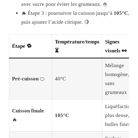
avec sucre pour éviter les grumeaux. 🍚
🔥 Étape 3 : poursuivre la cuisson jusqu’à
105°C
,
puis ajouter l’acide citrique. 🍋
Température/temps
Signes
Étape 🔁
⏳
visuels 👀
Mélange
homogène,
Pré-cuisson
🍊
40°C
sans
grumeaux
Liquéfaction
Cuisson finale
105°C
plus dense,
🔥
bulles fines