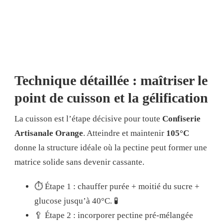
Technique détaillée : maîtriser le
point de cuisson et la gélification
La cuisson est l’étape décisive pour toute
Confiserie
Artisanale Orange
. Atteindre et maintenir
105°C
donne la structure idéale où la pectine peut former une
matrice solide sans devenir cassante.
⏱️ Étape 1 : chauffer purée + moitié du sucre +
glucose jusqu’à 40°C. 🧪
🥄 Étape 2 : incorporer pectine pré-mélangée