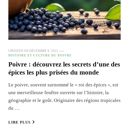
UPDATED ON
DÉCEMBRE 8, 2025
HISTOIRE ET CULTURE DU POIVRE
Poivre : découvrez les secrets d’une des
épices les plus prisées du monde
Le poivre, souvent surnommé le « roi des épices », est
une merveilleuse fenêtre ouverte sur l’histoire, la
géographie et le goût. Originaire des régions tropicales
du …
LIRE PLUS