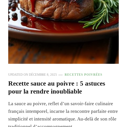
UPDATED ON
DÉCEMBRE 8, 2025
RECETTES POIVRÉES
Recette sauce au poivre : 5 astuces
pour la rendre inoubliable
La sauce au poivre, reflet d’un savoir-faire culinaire
français intemporel, incarne la rencontre parfaite entre
simplicité et intensité aromatique. Au-delà de son rôle
traditionnel d’accompagnement …