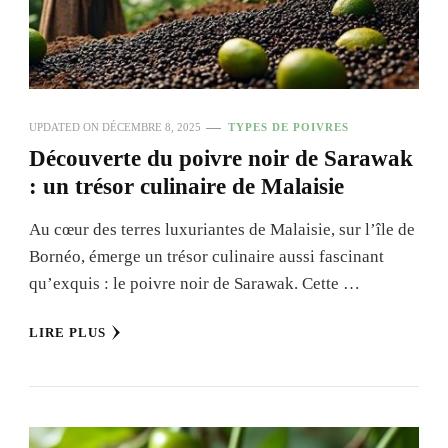
UPDATED ON
DÉCEMBRE 8, 2025
TYPES DE POIVRES
Découverte du poivre noir de Sarawak
: un trésor culinaire de Malaisie
Au cœur des terres luxuriantes de Malaisie, sur l’île de
Bornéo, émerge un trésor culinaire aussi fascinant
qu’exquis : le poivre noir de Sarawak. Cette …
LIRE PLUS