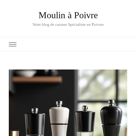
Moulin à Poivre
Votre blog de cuisine Spécialiste en Poivres