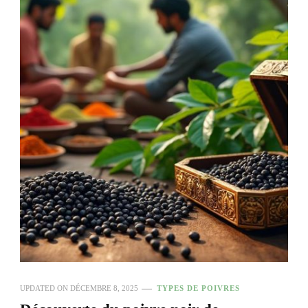
UPDATED ON
DÉCEMBRE 8, 2025
TYPES DE POIVRES