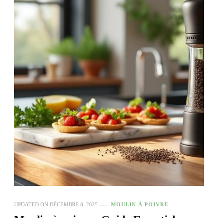
UPDATED ON
DÉCEMBRE 8, 2025
MOULIN À POIVRE