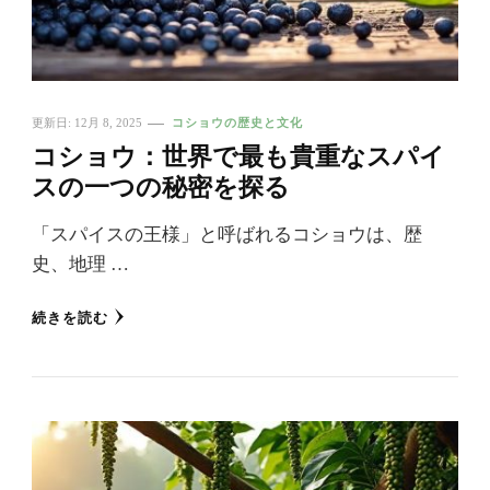
更新日:
12月 8, 2025
コショウの歴史と文化
コショウ：世界で最も貴重なスパイ
スの一つの秘密を探る
「スパイスの王様」と呼ばれるコショウは、歴
史、地理 …
続きを読む