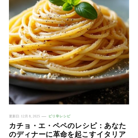
更新日:
12月 8, 2025
ピリ辛レシピ
カチョ・エ・ペペのレシピ：あなた
のディナーに革命を起こすイタリア