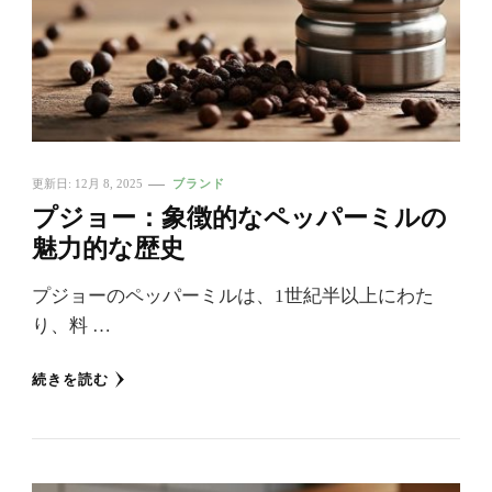
更新日:
12月 8, 2025
ブランド
プジョー：象徴的なペッパーミルの
魅力的な歴史
プジョーのペッパーミルは、1世紀半以上にわた
り、料 …
続きを読む