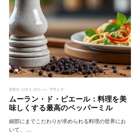
更新日:
12月 8, 2025
ブランド
ムーラン・ド・ピエール：料理を美
味しくする最高のペッパーミル
細部にまでこだわりが求められる料理の世界にお
いて、 …