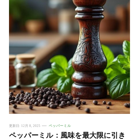
更新日:
12月 8, 2025
ペッパーミル
ペッパーミル：風味を最大限に引き