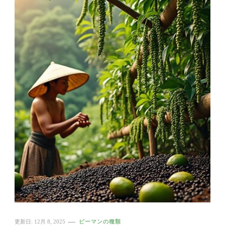
更新日:
12月 8, 2025
ピーマンの種類