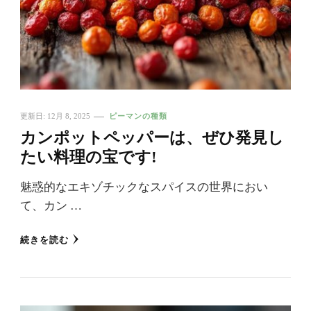
更新日:
12月 8, 2025
ピーマンの種類
カンポットペッパーは、ぜひ発見し
たい料理の宝です!
魅惑的なエキゾチックなスパイスの世界におい
て、カン …
続きを読む