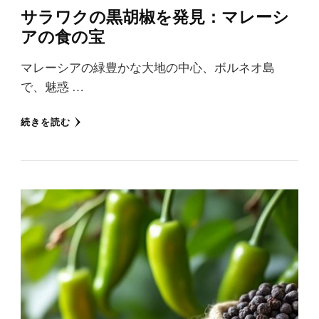
サラワクの黒胡椒を発見：マレーシ
アの食の宝
マレーシアの緑豊かな大地の中心、ボルネオ島
で、魅惑 …
続きを読む