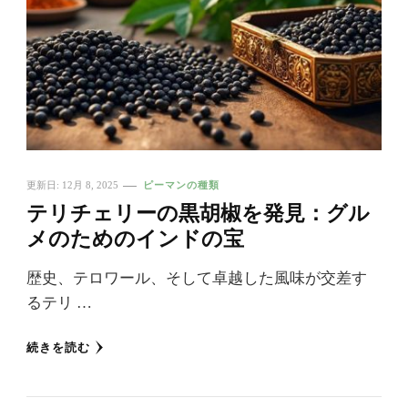
更新日:
12月 8, 2025
ピーマンの種類
テリチェリーの黒胡椒を発見：グル
メのためのインドの宝
歴史、テロワール、そして卓越した風味が交差す
るテリ …
続きを読む