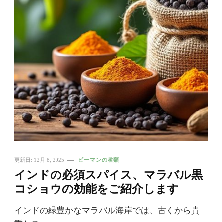
更新日:
12月 8, 2025
ピーマンの種類
インドの必須スパイス、マラバル黒
コショウの効能をご紹介します
インドの緑豊かなマラバル海岸では、古くから貴