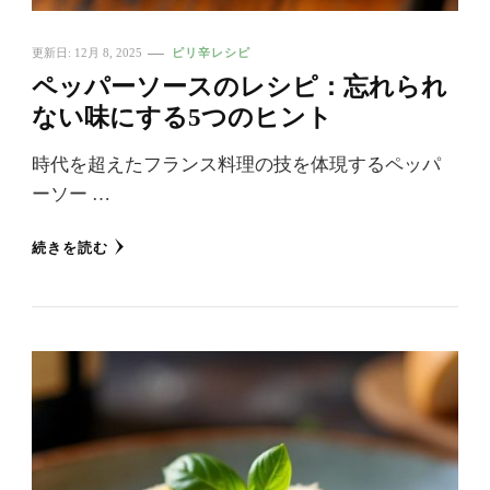
更新日:
12月 8, 2025
ピリ辛レシピ
ペッパーソースのレシピ：忘れられ
ない味にする5つのヒント
時代を超えたフランス料理の技を体現するペッパ
ーソー …
続きを読む