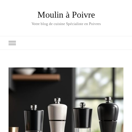
Moulin à Poivre
Votre blog de cuisine Spécialiste en Poivres