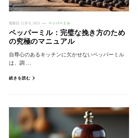
更新日:
12月 8, 2025
ペッパーミル
ペッパーミル：完璧な挽き方のため
の究極のマニュアル
自尊心のあるキッチンに欠かせないペッパーミル
は、調 …
続きを読む