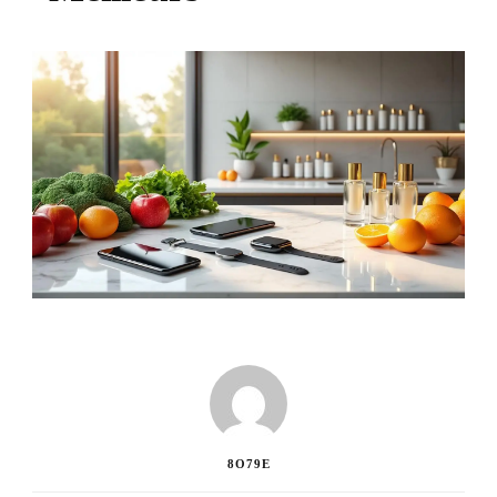
8O79E