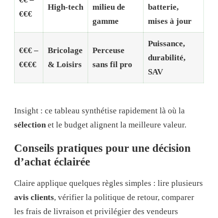
High-tech
milieu de
batterie,
€€€
gamme
mises à jour
Puissance,
€€€ –
Bricolage
Perceuse
durabilité,
€€€€
& Loisirs
sans fil pro
SAV
Insight : ce tableau synthétise rapidement là où la
sélection
et le budget alignent la meilleure valeur.
Conseils pratiques pour une décision
d’achat éclairée
Claire applique quelques règles simples : lire plusieurs
avis clients
, vérifier la politique de retour, comparer
les frais de livraison et privilégier des vendeurs