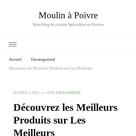
Moulin à Poivre
Votre blog de cuisine Spécialiste en Poivres
Accueil
Uncategorized
Découvrez les Meilleurs Produits sur Les Meilleurs
FÉVRIER 4, 2026
UNCATEGORIZED
Découvrez les Meilleurs
Produits sur Les
Meilleurs