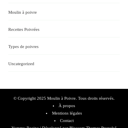
Moulin à poivre
Recettes Poivrées
Types de poivres
Uncategorized
© Copyright 2025 Moulin à Poivre. Tous droits réservés.
À propos
Mentions légales
Contact