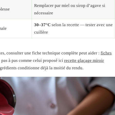
Remplacer par miel ou sirop d’agave si
plesse
nécessaire
30–37°C
selon la recette — tester avec une
male
cuillère
ntes, consulter une fiche technique complète peut aider :
fiches
l pas à pas comme celui proposé ici
recette glaçage miroir
 ingrédients conditionne déjà la moitié du rendu.