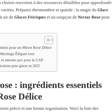
ns choisis renvoient à des ressources détaillées pour approfondir
s variées. Préparez thermomètre et spatule : la magie du
Glace
t air de
Glaces Féériques
et un soupçon de
Nectar Rose
pour
entiels pour un Miroir Rose Délice
Miroitage Élégant rose
 et attentes pro pour le CAP
irations pour glacer en 2025
se : ingrédients essentiels
Rose Délice
nts précis et une bonne organisation. Voici la liste des