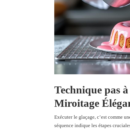
Technique pas à 
Miroitage Éléga
Exécuter le glaçage, c’est comme une
séquence indique les étapes cruciales