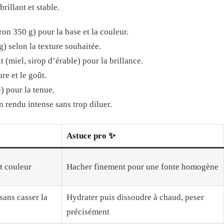
rillant et stable.
on 350 g) pour la base et la couleur.
) selon la texture souhaitée.
t (miel, sirop d’érable) pour la brillance.
re et le goût.
) pour la tenue.
 rendu intense sans trop diluer.
Astuce pro ✨
t couleur
Hacher finement pour une fonte homogène
sans casser la
Hydrater puis dissoudre à chaud, peser
précisément