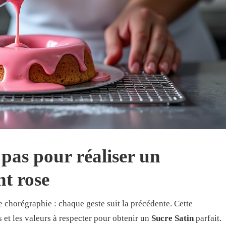
pas pour réaliser un
nt
rose
 chorégraphie : chaque geste suit la précédente. Cette
 et les valeurs à respecter pour obtenir un
Sucre Satin
parfait.