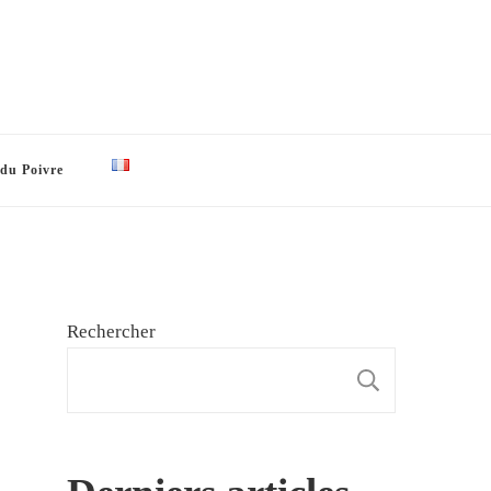
 du Poivre
Rechercher
RECHE