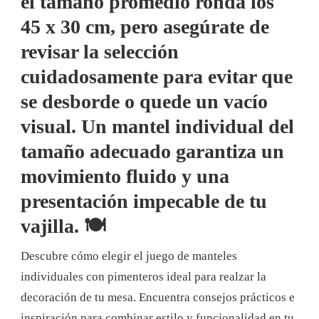
el tamaño promedio ronda los
45 x 30 cm, pero asegúrate de
revisar la selección
cuidadosamente para evitar que
se desborde o quede un vacío
visual. Un mantel individual del
tamaño adecuado garantiza un
movimiento fluido y una
presentación impecable de tu
vajilla. 🍽️
Descubre cómo elegir el juego de manteles
individuales con pimenteros ideal para realzar la
decoración de tu mesa. Encuentra consejos prácticos e
inspiración para combinar estilo y funcionalidad en tu