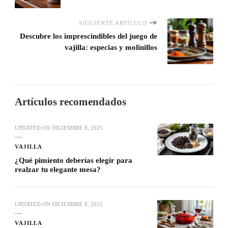
SIGUIENTE ARTÍCULO
Descubre los imprescindibles del juego de
vajilla: especias y molinillos
Artículos recomendados
UPDATED ON
DICIEMBRE 8, 2025
VAJILLA
¿Qué pimiento deberías elegir para
realzar tu elegante mesa?
UPDATED ON
DICIEMBRE 8, 2025
VAJILLA