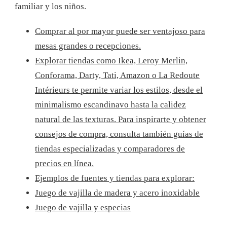
familiar y los niños.
Comprar al por mayor puede ser ventajoso para
mesas grandes o recepciones.
Explorar tiendas como Ikea, Leroy Merlin,
Conforama, Darty, Tati, Amazon o La Redoute
Intérieurs te permite variar los estilos, desde el
minimalismo escandinavo hasta la calidez
natural de las texturas. Para inspirarte y obtener
consejos de compra, consulta también guías de
tiendas especializadas y comparadores de
precios en línea.
Ejemplos de fuentes y tiendas para explorar:
Juego de vajilla de madera y acero inoxidable
Juego de vajilla y especias