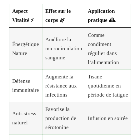
Aspect
Effet sur le
Application
Vitalité ⚡
corps 🌿
pratique 🕰️
Comme
Améliore la
Énergétique
condiment
microcirculation
Nature
régulier dans
sanguine
l’alimentation
Augmente la
Tisane
Défense
résistance aux
quotidienne en
immunitaire
infections
période de fatigue
Favorise la
Anti-stress
production de
Infusion en soirée
naturel
sérotonine