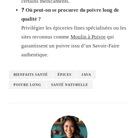
certains médicaments.
❓
Où peut-on se procurer du poivre long de
qualité ?
Privilégier les épiceries fines spécialisées ou les
sites reconnus comme
Moulin à Poivre
qui
garantissent un poivre issu d’un Savoir-Faire
authentique.
BIENFAITS SANTÉ
ÉPICES
JAVA
POIVRE LONG
SANTÉ NATURELLE