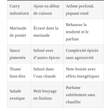
Curry
Ajout en début
Arôme profond,
indonésien
de cuisson
piquant rond
Rehausse la
Marinade
Écrasé dans la
tendreté et le
de poulet
marinade
parfum
Sauce
Infusé avec
Complexité épicée
pimentée
d’autres épices
sans agressivité
Tisane
Infusé dans
Note boisée avec
bien-être
l’eau chaude
effets énergétiques
Parfume
Salade
Petit broyage
subtilement sans
exotique
en finition
chauffer