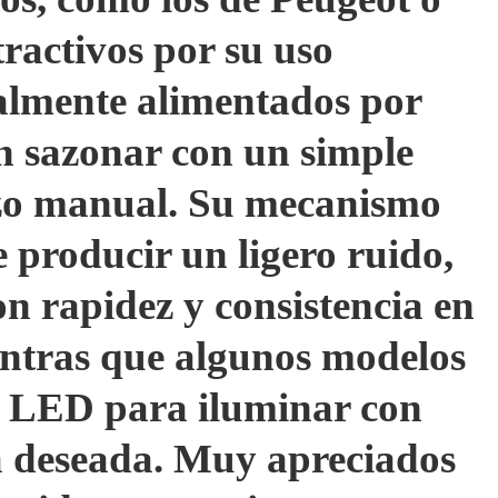
tractivos por su uso
ralmente alimentados por
n sazonar con un simple
erzo manual. Su mecanismo
 producir un ligero ruido,
n rapidez y consistencia en
entras que algunos modelos
z LED para iluminar con
na deseada. Muy apreciados