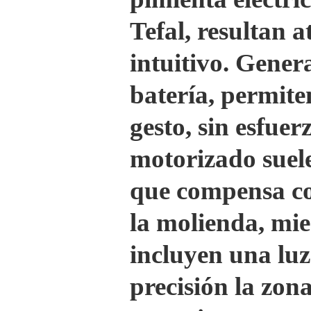
Tefal, resultan a
intuitivo. Gene
batería, permite
gesto, sin esfu
motorizado suele
que compensa co
la molienda, mi
incluyen una lu
precisión la zo