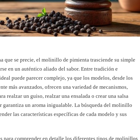
a que se precie, el molinillo de pimienta trasciende su simple
se en un auténtico aliado del sabor. Entre tradición e
 ideal puede parecer complejo, ya que los modelos, desde los
ente más avanzados, ofrecen una variedad de mecanismos,
ara realzar un guiso, realzar una ensalada o crear una salsa
r garantiza un aroma inigualable. La búsqueda del molinillo
ender las características específicas de cada modelo y sus
s para comprender en detalle los diferentes tipos de molinillos