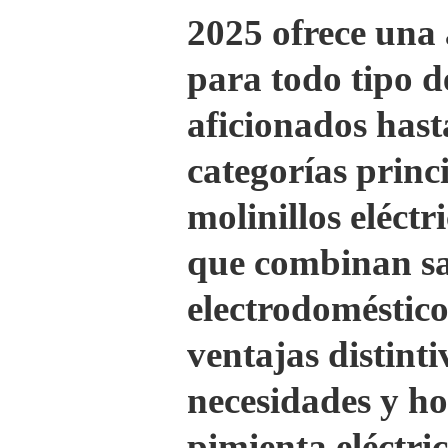
2025 ofrece una
para todo tipo d
aficionados hast
categorías princ
molinillos eléct
que combinan sa
electrodoméstic
ventajas distint
necesidades y ho
pimienta eléctri