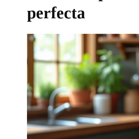
perfecta