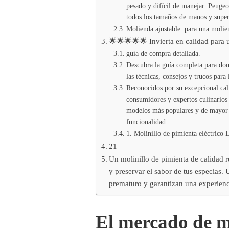
pesado y difícil de manejar. Peuge
todos los tamaños de manos y superf
Molienda ajustable: para una molie
🌟🌟🌟🌟🌟 Invierta en calidad para 
guía de compra detallada.
Descubra la guía completa para dom
las técnicas, consejos y trucos para
Reconocidos por su excepcional cali
consumidores y expertos culinarios e
modelos más populares y de mayor 
funcionalidad.
1. Molinillo de pimienta eléctrico
21
Un molinillo de pimienta de calidad
y preservar el sabor de tus especias.
prematuro y garantizan una experienci
El mercado de mo