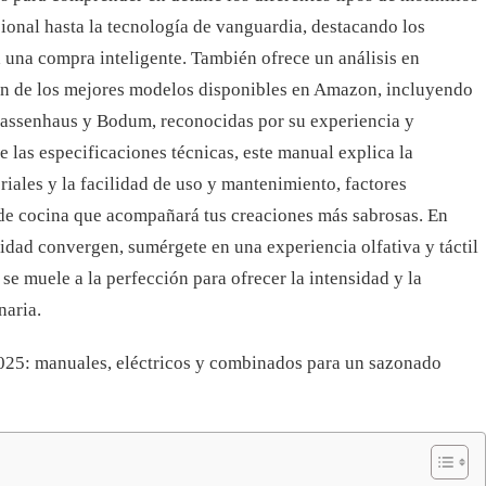
cional hasta la tecnología de vanguardia, destacando los
a una compra inteligente. También ofrece un análisis en
ón de los mejores modelos disponibles en Amazon, incluyendo
Zassenhaus y Bodum, reconocidas por su experiencia y
e las especificaciones técnicas, este manual explica la
iales y la facilidad de uso y mantenimiento, factores
 de cocina que acompañará tus creaciones más sabrosas. En
idad convergen, sumérgete en una experiencia olfativa y táctil
se muele a la perfección para ofrecer la intensidad y la
naria.
2025: manuales, eléctricos y combinados para un sazonado