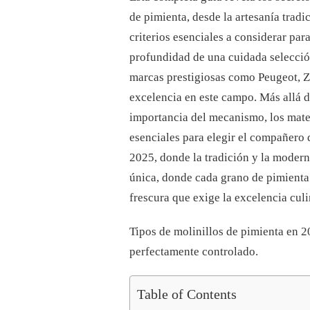
DEFINITIVO
de pimienta, desde la artesanía tradi
PARA
criterios esenciales a considerar par
UNA
MOLIENDA
profundidad de una cuidada selecci
PERFECTA
marcas prestigiosas como Peugeot, 
excelencia en este campo. Más allá d
importancia del mecanismo, los mater
esenciales para elegir el compañero
2025, donde la tradición y la modern
única, donde cada grano de pimienta 
frescura que exige la excelencia culi
Tipos de molinillos de pimienta en 
perfectamente controlado.
Table of Contents