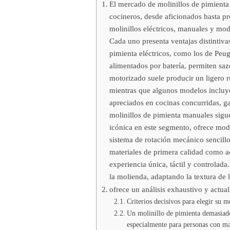
El mercado de molinillos de pimienta
cocineros, desde aficionados hasta pr
molinillos eléctricos, manuales y mo
Cada uno presenta ventajas distintiva
pimienta eléctricos, como los de Peug
alimentados por batería, permiten sa
motorizado suele producir un ligero 
mientras que algunos modelos incluy
apreciados en cocinas concurridas, g
molinillos de pimienta manuales sigu
icónica en este segmento, ofrece mod
sistema de rotación mecánico sencill
materiales de primera calidad como a
experiencia única, táctil y controlad
la molienda, adaptando la textura de l
ofrece un análisis exhaustivo y actua
Criterios decisivos para elegir su m
Un molinillo de pimienta demasiad
especialmente para personas con ma