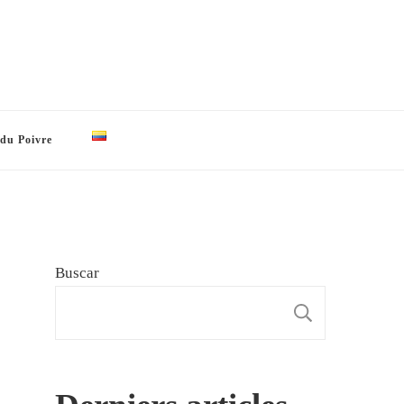
 du Poivre
Buscar
BUSCAR