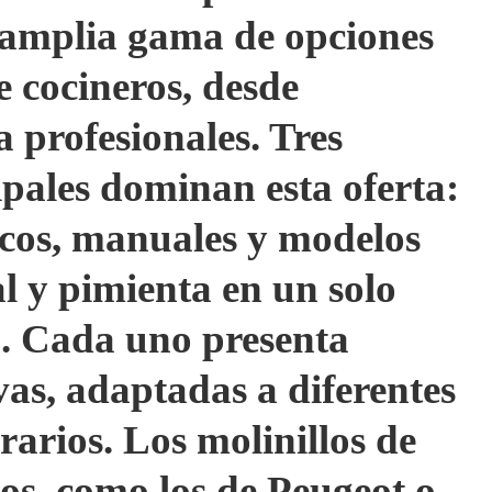
 amplia gama de opciones
e cocineros, desde
a profesionales. Tres
ipales dominan esta oferta:
ricos, manuales y modelos
l y pimienta en un solo
o. Cada uno presenta
ivas, adaptadas a diferentes
rarios. Los molinillos de
cos, como los de Peugeot o