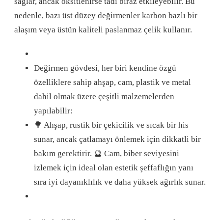
sağlar, ancak oksitlenirse tadı biraz etkileyebilir. Bu
nedenle, bazı üst düzey değirmenler karbon bazlı bir
alaşım veya üstün kaliteli paslanmaz çelik kullanır.
Değirmen gövdesi, her biri kendine özgü
özelliklere sahip ahşap, cam, plastik ve metal
dahil olmak üzere çeşitli malzemelerden
yapılabilir:
🌳 Ahşap, rustik bir çekicilik ve sıcak bir his
sunar, ancak çatlamayı önlemek için dikkatli bir
bakım gerektirir. 🔮 Cam, biber seviyesini
izlemek için ideal olan estetik şeffaflığın yanı
sıra iyi dayanıklılık ve daha yüksek ağırlık sunar.