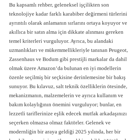
Bu kapsamlı rehber, geleneksel işçilikten son
teknolojiye kadar farklı karabiber değirmeni türlerini
ayrıntılı olarak anlamanın sırlarını ortaya koyuyor ve
akıllıca bir satın alma için dikkate alınması gereken
temel kriterleri vurguluyor. Ayrıca, bu alandaki
uzmanlıkları ve mükemmellikleriyle tanınan Peugeot,
Zassenhaus ve Bodum gibi prestijli markalar da dahil
olmak üzere Amazon’da bulunan en iyi modellerin
özenle seçilmiş bir seçkisine derinlemesine bir bakış
sunuyor. Bu kılavuz, salt teknik özelliklerin ötesinde,
mekanizmanın, malzemelerin ve ayrıca kullanım ve
bakım kolaylığının önemini vurguluyor; bunlar, en
lezzetli tariflerinize eşlik edecek mutfak arkadaşınızı
seçerken olmazsa olmaz faktörler. Gelenek ve
modernliğin bir araya geldiği 2025 yılında, her bir