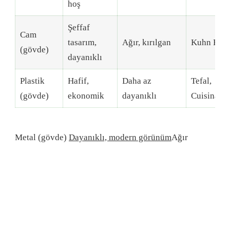
hoş
Şeffaf
Cam
tasarım,
Ağır, kırılgan
Kuhn Rik
(gövde)
dayanıklı
Plastik
Hafif,
Daha az
Tefal,
(gövde)
ekonomik
dayanıklı
Cuisinart
Metal (gövde)
Dayanıklı, modern görünüm
Ağır