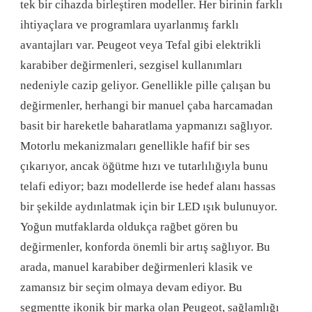
tek bir cihazda birleştiren modeller. Her birinin farklı
ihtiyaçlara ve programlara uyarlanmış farklı
avantajları var. Peugeot veya Tefal gibi elektrikli
karabiber değirmenleri, sezgisel kullanımları
nedeniyle cazip geliyor. Genellikle pille çalışan bu
değirmenler, herhangi bir manuel çaba harcamadan
basit bir hareketle baharatlama yapmanızı sağlıyor.
Motorlu mekanizmaları genellikle hafif bir ses
çıkarıyor, ancak öğütme hızı ve tutarlılığıyla bunu
telafi ediyor; bazı modellerde ise hedef alanı hassas
bir şekilde aydınlatmak için bir LED ışık bulunuyor.
Yoğun mutfaklarda oldukça rağbet gören bu
değirmenler, konforda önemli bir artış sağlıyor. Bu
arada, manuel karabiber değirmenleri klasik ve
zamansız bir seçim olmaya devam ediyor. Bu
segmentte ikonik bir marka olan Peugeot, sağlamlığı