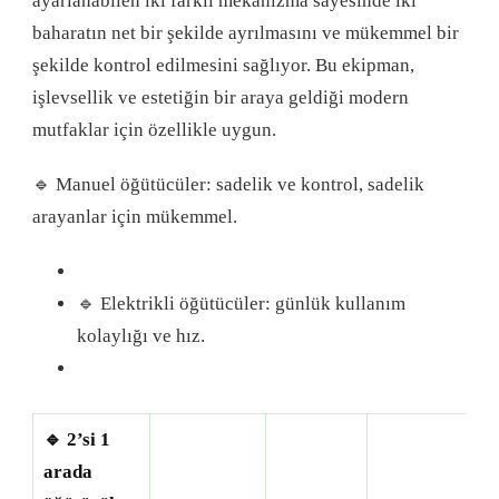
ayarlanabilen iki farklı mekanizma sayesinde iki
baharatın net bir şekilde ayrılmasını ve mükemmel bir
şekilde kontrol edilmesini sağlıyor. Bu ekipman,
işlevsellik ve estetiğin bir araya geldiği modern
mutfaklar için özellikle uygun.
🔹 Manuel öğütücüler: sadelik ve kontrol, sadelik
arayanlar için mükemmel.
🔹 Elektrikli öğütücüler: günlük kullanım
kolaylığı ve hız.
🔹 2’si 1
arada