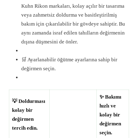
Kuhn Rikon markaları, kolay açılır bir tasarıma
veya zahmetsiz doldurma ve basitleştirilmiş
bakım için çıkarılabilir bir gövdeye sahiptir. Bu
aynı zamanda israf edilen tahılların değirmenin
dışına düşmesini de önler.
🛒 Ayarlanabilir öğütme ayarlarına sahip bir
değirmen seçin.
✨ Bakımı
💡 Doldurması
hızlı ve
kolay bir
kolay bir
değirmen
değirmen
tercih edin.
seçin.