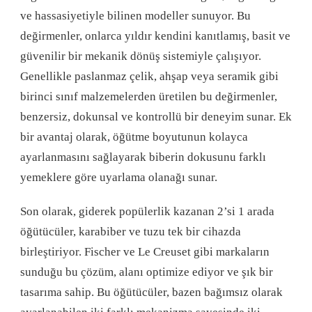
ve hassasiyetiyle bilinen modeller sunuyor. Bu
değirmenler, onlarca yıldır kendini kanıtlamış, basit ve
güvenilir bir mekanik dönüş sistemiyle çalışıyor.
Genellikle paslanmaz çelik, ahşap veya seramik gibi
birinci sınıf malzemelerden üretilen bu değirmenler,
benzersiz, dokunsal ve kontrollü bir deneyim sunar. Ek
bir avantaj olarak, öğütme boyutunun kolayca
ayarlanmasını sağlayarak biberin dokusunu farklı
yemeklere göre uyarlama olanağı sunar.
Son olarak, giderek popülerlik kazanan 2’si 1 arada
öğütücüler, karabiber ve tuzu tek bir cihazda
birleştiriyor. Fischer ve Le Creuset gibi markaların
sunduğu bu çözüm, alanı optimize ediyor ve şık bir
tasarıma sahip. Bu öğütücüler, bazen bağımsız olarak