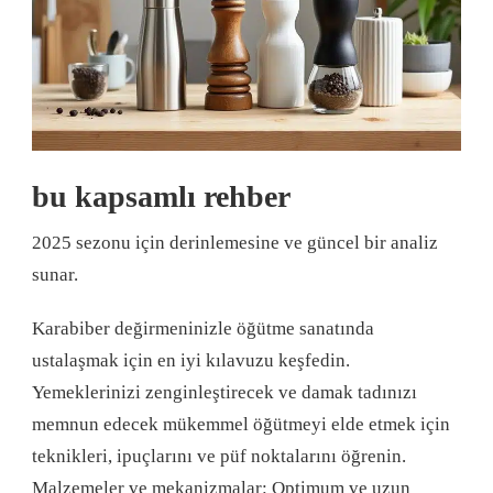
bu kapsamlı rehber
2025 sezonu için derinlemesine ve güncel bir analiz
sunar.
Karabiber değirmeninizle öğütme sanatında
ustalaşmak için en iyi kılavuzu keşfedin.
Yemeklerinizi zenginleştirecek ve damak tadınızı
memnun edecek mükemmel öğütmeyi elde etmek için
teknikleri, ipuçlarını ve püf noktalarını öğrenin.
Malzemeler ve mekanizmalar: Optimum ve uzun