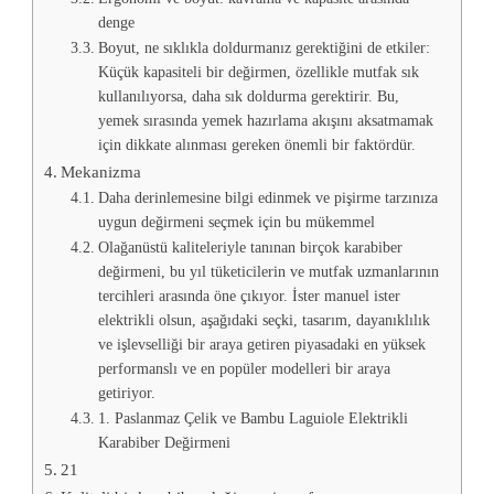
denge
Boyut, ne sıklıkla doldurmanız gerektiğini de etkiler:
Küçük kapasiteli bir değirmen, özellikle mutfak sık
kullanılıyorsa, daha sık doldurma gerektirir. Bu,
yemek sırasında yemek hazırlama akışını aksatmamak
için dikkate alınması gereken önemli bir faktördür.
Mekanizma
Daha derinlemesine bilgi edinmek ve pişirme tarzınıza
uygun değirmeni seçmek için bu mükemmel
Olağanüstü kaliteleriyle tanınan birçok karabiber
değirmeni, bu yıl tüketicilerin ve mutfak uzmanlarının
tercihleri ​​arasında öne çıkıyor. İster manuel ister
elektrikli olsun, aşağıdaki seçki, tasarım, dayanıklılık
ve işlevselliği bir araya getiren piyasadaki en yüksek
performanslı ve en popüler modelleri bir araya
getiriyor.
1. Paslanmaz Çelik ve Bambu Laguiole Elektrikli
Karabiber Değirmeni
21