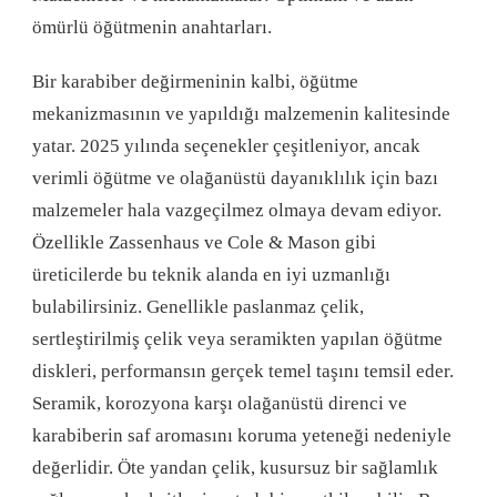
ömürlü öğütmenin anahtarları.
Bir karabiber değirmeninin kalbi, öğütme
mekanizmasının ve yapıldığı malzemenin kalitesinde
yatar. 2025 yılında seçenekler çeşitleniyor, ancak
verimli öğütme ve olağanüstü dayanıklılık için bazı
malzemeler hala vazgeçilmez olmaya devam ediyor.
Özellikle Zassenhaus ve Cole & Mason gibi
üreticilerde bu teknik alanda en iyi uzmanlığı
bulabilirsiniz. Genellikle paslanmaz çelik,
sertleştirilmiş çelik veya seramikten yapılan öğütme
diskleri, performansın gerçek temel taşını temsil eder.
Seramik, korozyona karşı olağanüstü direnci ve
karabiberin saf aromasını koruma yeteneği nedeniyle
değerlidir. Öte yandan çelik, kusursuz bir sağlamlık