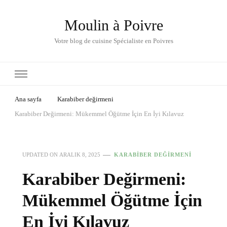
Moulin à Poivre
Votre blog de cuisine Spécialiste en Poivres
Ana sayfa
Karabiber değirmeni
Karabiber Değirmeni: Mükemmel Öğütme İçin En İyi Kılavuz
UPDATED ON
ARALIK 8, 2025
KARABIBER DEĞIRMENI
Karabiber Değirmeni:
Mükemmel Öğütme İçin
En İyi Kılavuz