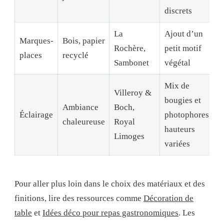
discrets
La
Ajout d’un
Marques-
Bois, papier
Rochère,
petit motif
places
recyclé
Sambonet
végétal
Mix de
Villeroy &
bougies et
Ambiance
Boch,
Éclairage
photophores,
chaleureuse
Royal
hauteurs
Limoges
variées
Pour aller plus loin dans le choix des matériaux et des
finitions, lire des ressources comme
Décoration de
table
et
Idées déco pour repas gastronomiques
. Les