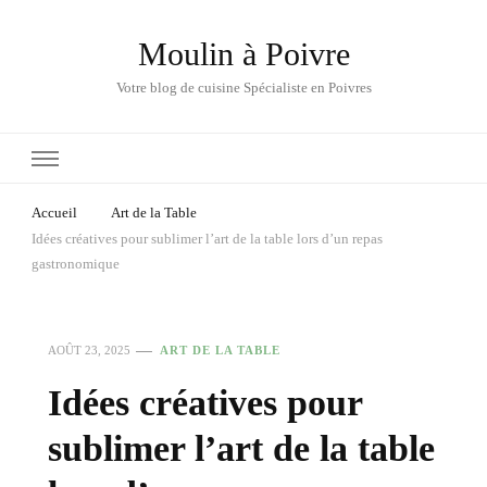
Moulin à Poivre
Votre blog de cuisine Spécialiste en Poivres
Accueil
Art de la Table
Idées créatives pour sublimer l’art de la table lors d’un repas
gastronomique
AOÛT 23, 2025
ART DE LA TABLE
Idées créatives pour
sublimer l’art de la table