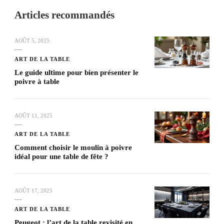
Articles recommandés
AOÛT 5, 2025
ART DE LA TABLE
Le guide ultime pour bien présenter le
poivre à table
AOÛT 11, 2025
ART DE LA TABLE
Comment choisir le moulin à poivre
idéal pour une table de fête ?
AOÛT 17, 2025
ART DE LA TABLE
Peugeot : l’art de la table revisité en