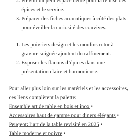
Prévoir un petit espace dédié pour la remise des
épices et le service.
Préparer des fiches aromatiques à côté des plats
pour éveiller la curiosité des convives.
Les poivriers design et les moulins rotor à
gravure soignée ajoutent du raffinement.
Exposer les flacons d’épices dans une
présentation claire et harmonieuse.
Pour aller plus loin sur les matériels et les accessoires,
ces liens complètent la palette:
Ensemble art de table en bois et inox
•
Accessoires haut de gamme pour diners élégants
•
Peugeot: l’art de la table revisité en 2025
•
Table moderne et poivre
•