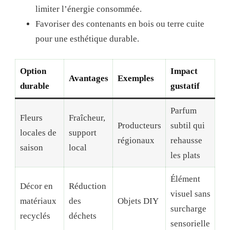
limiter l’énergie consommée.
Favoriser des contenants en bois ou terre cuite
pour une esthétique durable.
Option
Impact
Avantages
Exemples
durable
gustatif
Parfum
Fleurs
Fraîcheur,
Producteurs
subtil qui
locales de
support
régionaux
rehausse
saison
local
les plats
Élément
Décor en
Réduction
visuel sans
matériaux
des
Objets DIY
surcharge
recyclés
déchets
sensorielle