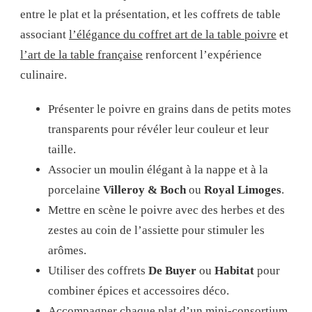
entre le plat et la présentation, et les coffrets de table
associant
l’élégance du coffret art de la table poivre
et
l’art de la table française
renforcent l’expérience
culinaire.
Présenter le poivre en grains dans de petits motes
transparents pour révéler leur couleur et leur
taille.
Associer un moulin élégant à la nappe et à la
porcelaine
Villeroy & Boch
ou
Royal Limoges
.
Mettre en scène le poivre avec des herbes et des
zestes au coin de l’assiette pour stimuler les
arômes.
Utiliser des coffrets
De Buyer
ou
Habitat
pour
combiner épices et accessoires déco.
Accompagner chaque plat d’un mini-consortium