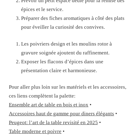
Prévoir un petit espace dédié pour la remise des
épices et le service.
Préparer des fiches aromatiques à côté des plats
pour éveiller la curiosité des convives.
Les poivriers design et les moulins rotor à
gravure soignée ajoutent du raffinement.
Exposer les flacons d’épices dans une
présentation claire et harmonieuse.
Pour aller plus loin sur les matériels et les accessoires,
ces liens complètent la palette:
Ensemble art de table en bois et inox
•
Accessoires haut de gamme pour diners élégants
•
Peugeot: l’art de la table revisité en 2025
•
Table moderne et poivre
•