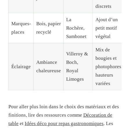
discrets
La
Ajout d’un
Marques-
Bois, papier
Rochère,
petit motif
places
recyclé
Sambonet
végétal
Mix de
Villeroy &
bougies et
Ambiance
Boch,
Éclairage
photophores,
chaleureuse
Royal
hauteurs
Limoges
variées
Pour aller plus loin dans le choix des matériaux et des
finitions, lire des ressources comme
Décoration de
table
et
Idées déco pour repas gastronomiques
. Les