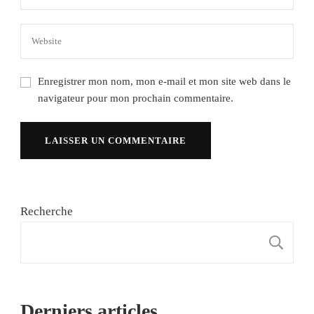
Enregistrer mon nom, mon e-mail et mon site web dans le
navigateur pour mon prochain commentaire.
Recherche
R
Derniers articles