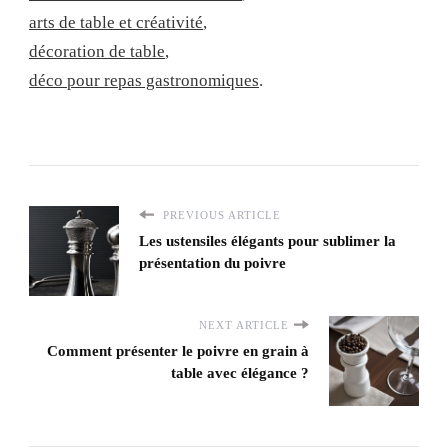
arts de table et créativité
,
décoration de table
,
déco pour repas gastronomiques
.
PREVIOUS ARTICLE
Les ustensiles élégants pour sublimer la
présentation du poivre
NEXT ARTICLE
Comment présenter le poivre en grain à
table avec élégance ?