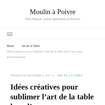
Moulin à Poivre
Votre blog de cuisine Spécialiste en Poivres
Home
Art de la Table
Idées créatives pour sublimer l’art de la table lors d’un repas
gastronomique
UPDATED ON
DÉCEMBRE 8, 2025
ART DE LA TABLE
Idées créatives pour
sublimer l’art de la table