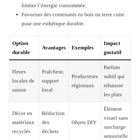
limiter l’énergie consommée.
Favoriser des contenants en bois ou terre cuite
pour une esthétique durable.
Option
Impact
Avantages
Exemples
durable
gustatif
Parfum
Fleurs
Fraîcheur,
Producteurs
subtil qui
locales de
support
régionaux
rehausse
saison
local
les plats
Élément
Décor en
Réduction
visuel sans
matériaux
des
Objets DIY
surcharge
recyclés
déchets
sensorielle