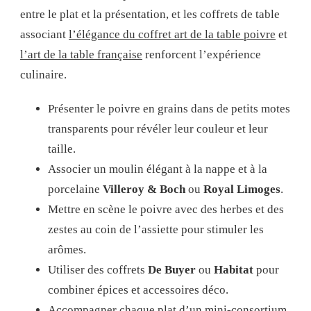
entre le plat et la présentation, et les coffrets de table
associant
l’élégance du coffret art de la table poivre
et
l’art de la table française
renforcent l’expérience
culinaire.
Présenter le poivre en grains dans de petits motes
transparents pour révéler leur couleur et leur
taille.
Associer un moulin élégant à la nappe et à la
porcelaine
Villeroy & Boch
ou
Royal Limoges
.
Mettre en scène le poivre avec des herbes et des
zestes au coin de l’assiette pour stimuler les
arômes.
Utiliser des coffrets
De Buyer
ou
Habitat
pour
combiner épices et accessoires déco.
Accompagner chaque plat d’un mini-consortium