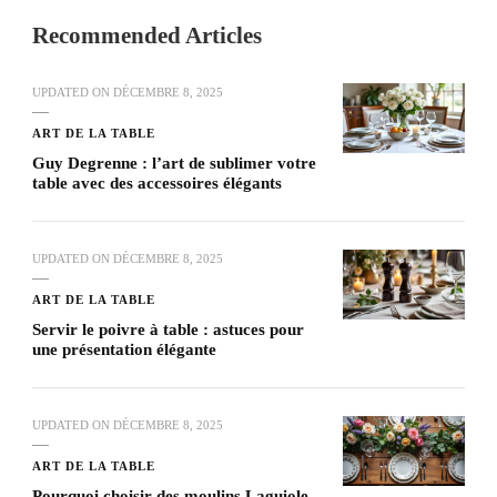
Recommended Articles
UPDATED ON
DÉCEMBRE 8, 2025
ART DE LA TABLE
Guy Degrenne : l’art de sublimer votre
table avec des accessoires élégants
UPDATED ON
DÉCEMBRE 8, 2025
ART DE LA TABLE
Servir le poivre à table : astuces pour
une présentation élégante
UPDATED ON
DÉCEMBRE 8, 2025
ART DE LA TABLE
Pourquoi choisir des moulins Laguiole