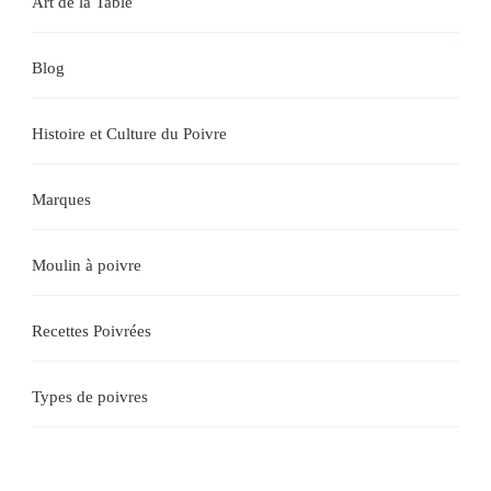
Art de la Table
Blog
Histoire et Culture du Poivre
Marques
Moulin à poivre
Recettes Poivrées
Types de poivres