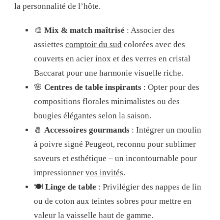
la personnalité de l’hôte.
🎨
Mix & match maîtrisé
: Associer des
assiettes
comptoir du sud
colorées avec des
couverts en acier inox et des verres en cristal
Baccarat pour une harmonie visuelle riche.
🌸
Centres de table inspirants
: Opter pour des
compositions florales minimalistes ou des
bougies élégantes selon la saison.
🧂
Accessoires gourmands
: Intégrer un moulin
à poivre signé Peugeot, reconnu pour sublimer
saveurs et esthétique – un incontournable pour
impressionner
vos invités
.
🍽️
Linge de table
: Privilégier des nappes de lin
ou de coton aux teintes sobres pour mettre en
valeur la vaisselle haut de gamme.