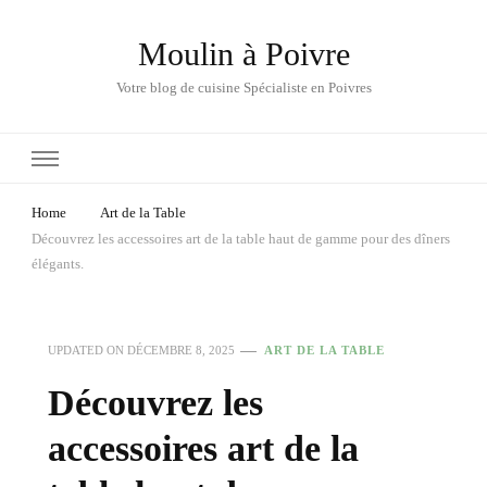
Moulin à Poivre
Votre blog de cuisine Spécialiste en Poivres
Home
Art de la Table
Découvrez les accessoires art de la table haut de gamme pour des dîners
élégants.
UPDATED ON
DÉCEMBRE 8, 2025
ART DE LA TABLE
Découvrez les
accessoires art de la