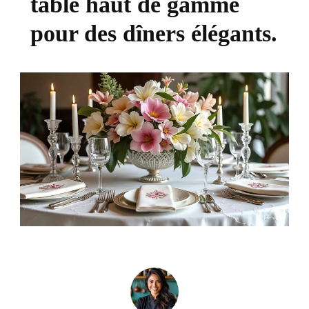
table haut de gamme
pour des dîners élégants.