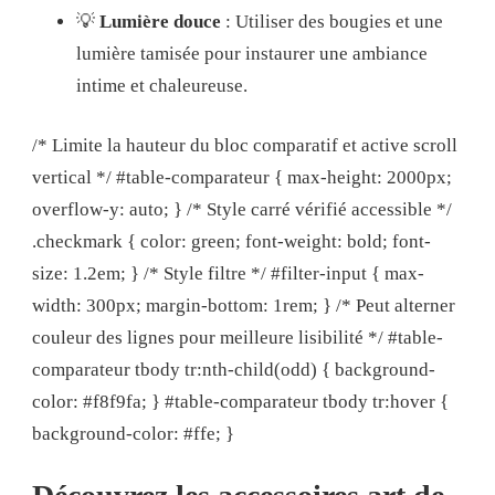
💡
Lumière douce
: Utiliser des bougies et une
lumière tamisée pour instaurer une ambiance
intime et chaleureuse.
/* Limite la hauteur du bloc comparatif et active scroll
vertical */ #table-comparateur { max-height: 2000px;
overflow-y: auto; } /* Style carré vérifié accessible */
.checkmark { color: green; font-weight: bold; font-
size: 1.2em; } /* Style filtre */ #filter-input { max-
width: 300px; margin-bottom: 1rem; } /* Peut alterner
couleur des lignes pour meilleure lisibilité */ #table-
comparateur tbody tr:nth-child(odd) { background-
color: #f8f9fa; } #table-comparateur tbody tr:hover {
background-color: #ffe; }