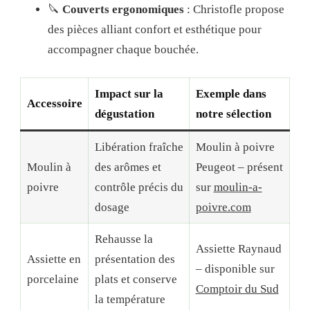
🔪
Couverts ergonomiques
: Christofle propose
des pièces alliant confort et esthétique pour
accompagner chaque bouchée.
Impact sur la
Exemple dans
Accessoire
dégustation
notre sélection
Libération fraîche
Moulin à poivre
Moulin à
des arômes et
Peugeot – présent
poivre
contrôle précis du
sur
moulin-a-
dosage
poivre.com
Rehausse la
Assiette Raynaud
Assiette en
présentation des
– disponible sur
porcelaine
plats et conserve
Comptoir du Sud
la température