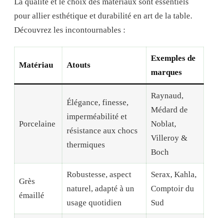
La qualité et le choix des matériaux sont essentiels
pour allier esthétique et durabilité en art de la table.
Découvrez les incontournables :
Exemples de
Matériau
Atouts
marques
Raynaud,
Élégance, finesse,
Médard de
imperméabilité et
Porcelaine
Noblat,
résistance aux chocs
Villeroy &
thermiques
Boch
Robustesse, aspect
Serax, Kahla,
Grès
naturel, adapté à un
Comptoir du
émaillé
usage quotidien
Sud