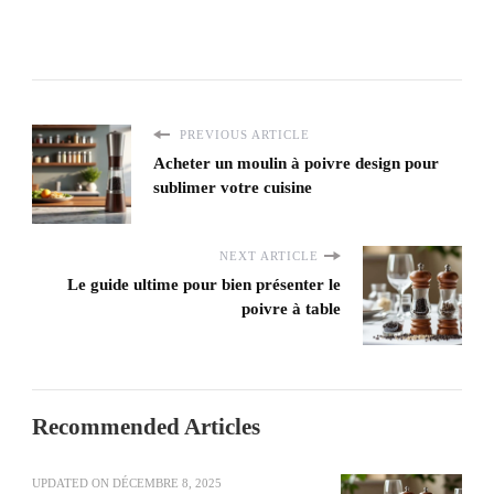
PREVIOUS ARTICLE
Acheter un moulin à poivre design pour
sublimer votre cuisine
NEXT ARTICLE
Le guide ultime pour bien présenter le
poivre à table
Recommended Articles
UPDATED ON
DÉCEMBRE 8, 2025