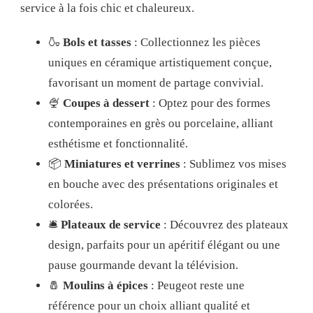
service à la fois chic et chaleureux.
🍶
Bols et tasses
: Collectionnez les pièces
uniques en céramique artistiquement conçue,
favorisant un moment de partage convivial.
🍨
Coupes à dessert
: Optez pour des formes
contemporaines en grès ou porcelaine, alliant
esthétisme et fonctionnalité.
📦
Miniatures et verrines
: Sublimez vos mises
en bouche avec des présentations originales et
colorées.
🛎️
Plateaux de service
: Découvrez des plateaux
design, parfaits pour un apéritif élégant ou une
pause gourmande devant la télévision.
🧂
Moulins à épices
: Peugeot reste une
référence pour un choix alliant qualité et