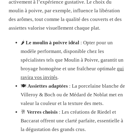
activement à l’expérience gustative. Le choix du
moulin à poivre, par exemple, influence la libération
des arômes, tout comme la qualité des couverts et des
assiettes valorise visuellement chaque plat.
🌶️
Le moulin à poivre idéal
: Opter pour un
modèle performant, disponible chez les
spécialistes tels que Moulin à Poivre, garantit un
broyage homogène et une fraîcheur optimale
qui
ravira vos invités
.
🍽️
Assiettes adaptées
: La porcelaine blanche de
Villeroy & Boch ou de Médard de Noblat met en
valeur la couleur et la texture des mets.
🥂
Verres choisis
: Les créations de Riedel et
Baccarat offrent une clarté parfaite, essentielle à
la dégustation des grands crus.