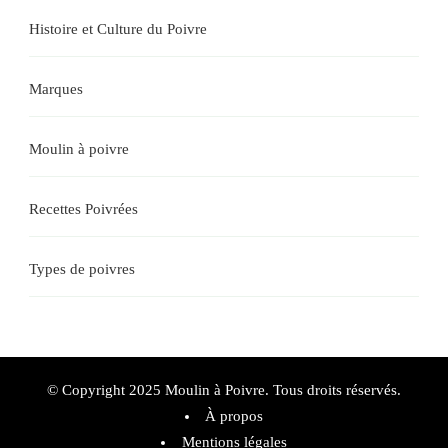
Histoire et Culture du Poivre
Marques
Moulin à poivre
Recettes Poivrées
Types de poivres
© Copyright 2025 Moulin à Poivre. Tous droits réservés.
À propos
Mentions légales