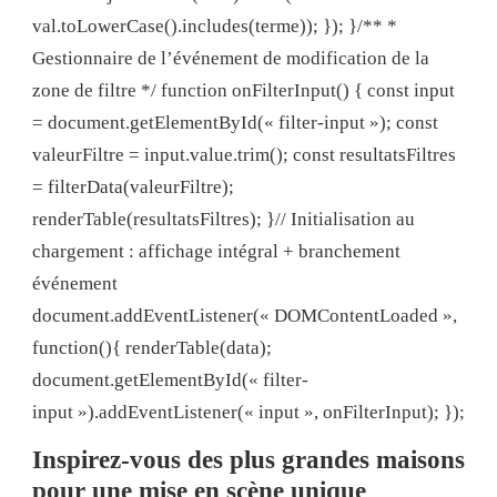
val.toLowerCase().includes(terme)); }); }/** *
Gestionnaire de l’événement de modification de la
zone de filtre */ function onFilterInput() { const input
= document.getElementById(« filter-input »); const
valeurFiltre = input.value.trim(); const resultatsFiltres
= filterData(valeurFiltre);
renderTable(resultatsFiltres); }// Initialisation au
chargement : affichage intégral + branchement
événement
document.addEventListener(« DOMContentLoaded »,
function(){ renderTable(data);
document.getElementById(« filter-
input »).addEventListener(« input », onFilterInput); });
Inspirez-vous des plus grandes maisons
pour une mise en scène unique