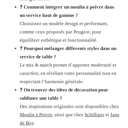
❓
Comment intégrer un moulin à poivre dans
un service haut de gamme ?
Choisissez un modèle design et performant,
comme ceux proposés par Peugeot, pour
équilibrer esthétique et fonctionnalité.
❓
Pourquoi mélanger différents styles dans un
service de table ?
Le mix & match permet d’apporter modernité et
caractère, en révélant votre personnalité tout en
respectant l’harmonie générale.
❓
Où trouver des idées de décoration pour
sublimer une table ?
Des inspirations originales sont disponibles chez
Moulin à Poivre
, ainsi que chez
Schilliger
et
Jane
de Boy
.