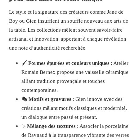
Le style et la signature des créateurs comme
Jane de
Boy
ou Gien insufflent un souffle nouveau aux arts de
la table. Les collections mêlent souvent savoir-faire
artisanal et innovation, apportant à chaque révélation
une note d’authenticité recherchée.
🖌️
Formes épurées et couleurs uniques
: Atelier
Romain Bernex propose une vaisselle céramique
alliant tradition provençale et touches
contemporaines.
🎭
Motifs et gravures
: Gien innove avec des
créations mêlant motifs classiques et modernité,
un dialogue entre passé et présent.
✨
Mélange des textures
: Associer la porcelaine
de Raynaud à la transparence vibrante des verres