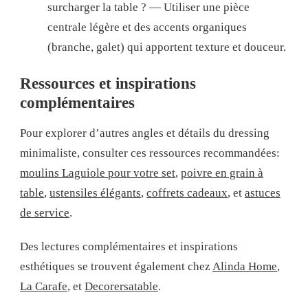
surcharger la table ? — Utiliser une pièce
centrale légère et des accents organiques
(branche, galet) qui apportent texture et douceur.
Ressources et inspirations
complémentaires
Pour explorer d’autres angles et détails du dressing
minimaliste, consulter ces ressources recommandées:
moulins Laguiole pour votre set
,
poivre en grain à
table
,
ustensiles élégants
,
coffrets cadeaux
, et
astuces
de service
.
Des lectures complémentaires et inspirations
esthétiques se trouvent également chez
Alinda Home
,
La Carafe
, et
Decorersatable
.