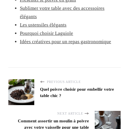
Sublimer votre table avec des accessoires
élégants
Les ustensiles élégants
Pourquoi choisir Laguiole
Idées créatives pour un repas gastronomique
PREVIOUS ARTICLE
Quel poivre choisir pour embellir votre
table chic ?
NEXT ARTICLE
Comment assortir un moulin à poivre
avec votre vaisselle pour une table