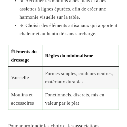
🔹 Accorder les moulins à des plats et à des
assiettes à lignes épurées, afin de créer une
harmonie visuelle sur la table.
🔹 Choisir des éléments artisanaux qui apportent
chaleur et authenticité sans surcharge.
Éléments du
Règles du minimalisme
dressage
Formes simples, couleurs neutres,
Vaisselle
matériaux durables
Moulins et
Fonctionnels, discrets, mis en
accessoires
valeur par le plat
Pour approfondir les choix et les associations,