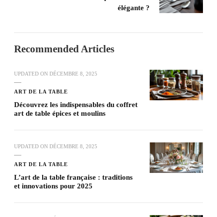
élégante ?
Recommended Articles
UPDATED ON
DÉCEMBRE 8, 2025
ART DE LA TABLE
Découvrez les indispensables du coffret
art de table épices et moulins
UPDATED ON
DÉCEMBRE 8, 2025
ART DE LA TABLE
L’art de la table française : traditions
et innovations pour 2025