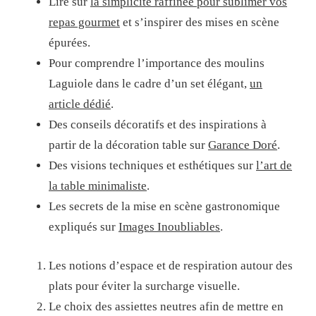
Lire sur
la simplicité raffinée pour sublimer vos
repas gourmet
et s’inspirer des mises en scène
épurées.
Pour comprendre l’importance des moulins
Laguiole dans le cadre d’un set élégant,
un
article dédié
.
Des conseils décoratifs et des inspirations à
partir de la décoration table sur
Garance Doré
.
Des visions techniques et esthétiques sur
l’art de
la table minimaliste
.
Les secrets de la mise en scène gastronomique
expliqués sur
Images Inoubliables
.
Les notions d’espace et de respiration autour des
plats pour éviter la surcharge visuelle.
Le choix des assiettes neutres afin de mettre en