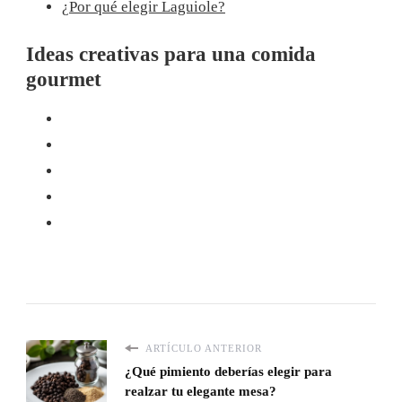
¿Por qué elegir Laguiole?
Ideas creativas para una comida
gourmet
ARTÍCULO ANTERIOR
¿Qué pimiento deberías elegir para
realzar tu elegante mesa?