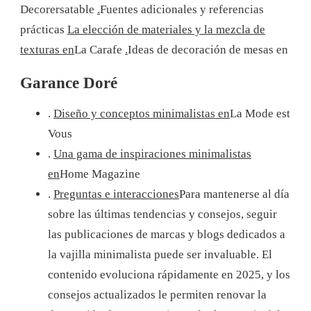
Decorersatable
.
Fuentes adicionales y referencias
prácticas
La elección de materiales y la mezcla de
texturas en
La Carafe
.
Ideas de decoración de mesas en
Garance Doré
.
Diseño y conceptos minimalistas en
La Mode est
Vous
.
Una gama de inspiraciones minimalistas
en
Home Magazine
.
Preguntas e interacciones
Para mantenerse al día
sobre las últimas tendencias y consejos, seguir
las publicaciones de marcas y blogs dedicados a
la vajilla minimalista puede ser invaluable. El
contenido evoluciona rápidamente en 2025, y los
consejos actualizados le permiten renovar la