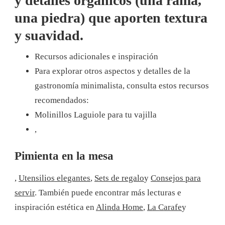
y detalles orgánicos (una rama,
una piedra) que aporten textura
y suavidad.
Recursos adicionales e inspiración
Para explorar otros aspectos y detalles de la
gastronomía minimalista, consulta estos recursos
recomendados:
Molinillos Laguiole para tu vajilla
,
Pimienta en la mesa
,
Utensilios elegantes
,
Sets de regalo
y
Consejos para
servir
. También puede encontrar más lecturas e
inspiración estética en
Alinda Home
,
La Carafe
y