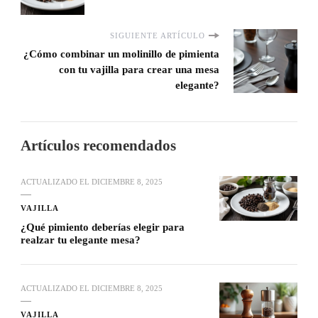
SIGUIENTE ARTÍCULO
¿Cómo combinar un molinillo de pimienta
con tu vajilla para crear una mesa
elegante?
Artículos recomendados
ACTUALIZADO EL
DICIEMBRE 8, 2025
VAJILLA
¿Qué pimiento deberías elegir para
realzar tu elegante mesa?
ACTUALIZADO EL
DICIEMBRE 8, 2025
VAJILLA