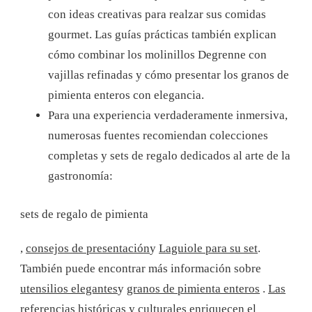
con ideas creativas para realzar sus comidas
gourmet. Las guías prácticas también explican
cómo combinar los molinillos Degrenne con
vajillas refinadas y cómo presentar los granos de
pimienta enteros con elegancia.
Para una experiencia verdaderamente inmersiva,
numerosas fuentes recomiendan colecciones
completas y sets de regalo dedicados al arte de la
gastronomía:
sets de regalo de pimienta
,
consejos de presentación
y
Laguiole para su set
.
También puede encontrar más información sobre
utensilios elegantes
y
granos de pimienta enteros
.
Las
referencias históricas y culturales enriquecen el