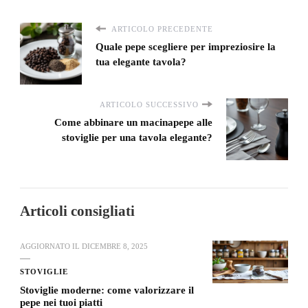
ARTICOLO PRECEDENTE
Quale pepe scegliere per impreziosire la
tua elegante tavola?
ARTICOLO SUCCESSIVO
Come abbinare un macinapepe alle
stoviglie per una tavola elegante?
Articoli consigliati
AGGIORNATO IL
DICEMBRE 8, 2025
STOVIGLIE
Stoviglie moderne: come valorizzare il
pepe nei tuoi piatti