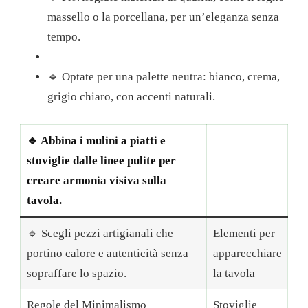
massello o la porcellana, per un’eleganza senza
tempo.
🔹 Optate per una palette neutra: bianco, crema,
grigio chiaro, con accenti naturali.
🔹 Abbina i mulini a piatti e
stoviglie dalle linee pulite per
creare armonia visiva sulla
tavola.
🔹 Scegli pezzi artigianali che
Elementi per
portino calore e autenticità senza
apparecchiare
sopraffare lo spazio.
la tavola
Regole del Minimalismo
Stoviglie