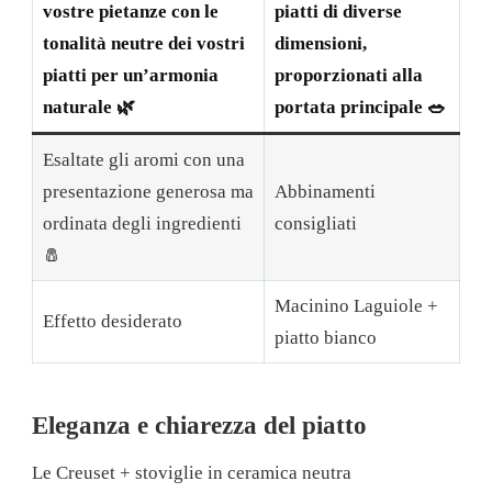
vostre pietanze con le
piatti di diverse
tonalità neutre dei vostri
dimensioni,
piatti per un’armonia
proporzionati alla
naturale 🌿
portata principale 🥗
Esaltate gli aromi con una
presentazione generosa ma
Abbinamenti
ordinata degli ingredienti
consigliati
🧂
Macinino Laguiole +
Effetto desiderato
piatto bianco
Eleganza e chiarezza del piatto
Le Creuset + stoviglie in ceramica neutra