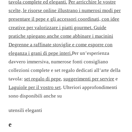
tavola complete ed eleganti.
Per arricchire le vostre
scelte, le risorse online illustrano i numerosi modi per
presentare il pepe e gli accessori coordinati, con idee
creative per valorizzare i piatti gourmet. Guide
pratiche spiegano anche come abbinare i macinini
Degrenne a raffinate stoviglie e come esporre con
eleganza i grani di pepe interi.
Per un’esperienza
davvero immersiva, numerose fonti consigliano
collezioni complete e set regalo dedicati all’arte della
tavola:
set regalo di pepe
,
suggerimenti per servire
e
Laguiole per il vostro set
. Ulteriori approfondimenti
sono disponibili anche su
utensili eleganti
e