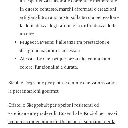
un’esperienza sensoriale coerente e memorabile.
In questo contesto, marchi affermati e creazioni
artigianali trovano posto sulla tavola per esaltare
la delicatezza degli aromi e la raffinatezza delle
texture.
Peugeot Saveurs: l’alleanza tra prestazioni e
design in macinini e accessori.
Alessi e Le Creuset per pezzi che combinano
colore, funzionalità e durata.
Staub e Degrenne per piatti e ciotole che valorizzano
le presentazioni gourmet.
Cristel e Skeppshult per opzioni resistenti ed
esteticamente gradevoli.
Rosenthal e Koziol per pezzi
iconici e contemporanei. Un menu di soluzioni per la