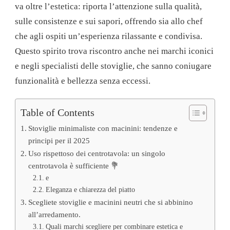
va oltre l’estetica: riporta l’attenzione sulla qualità,
sulle consistenze e sui sapori, offrendo sia allo chef
che agli ospiti un’esperienza rilassante e condivisa.
Questo spirito trova riscontro anche nei marchi iconici
e negli specialisti delle stoviglie, che sanno coniugare
funzionalità e bellezza senza eccessi.
Table of Contents
Stoviglie minimaliste con macinini: tendenze e
principi per il 2025
Uso rispettoso dei centrotavola: un singolo
centrotavola è sufficiente 💐
e
Eleganza e chiarezza del piatto
Scegliete stoviglie e macinini neutri che si abbinino
all’arredamento.
Quali marchi scegliere per combinare estetica e