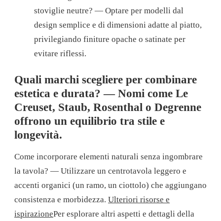
stoviglie neutre? — Optare per modelli dal
design semplice e di dimensioni adatte al piatto,
privilegiando finiture opache o satinate per
evitare riflessi.
Quali marchi scegliere per combinare
estetica e durata? — Nomi come Le
Creuset, Staub, Rosenthal o Degrenne
offrono un equilibrio tra stile e
longevità.
Come incorporare elementi naturali senza ingombrare
la tavola? — Utilizzare un centrotavola leggero e
accenti organici (un ramo, un ciottolo) che aggiungano
consistenza e morbidezza.
Ulteriori risorse e
ispirazione
Per esplorare altri aspetti e dettagli della