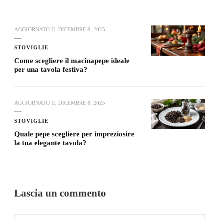
AGGIORNATO IL
DICEMBRE 8, 2025
STOVIGLIE
Come scegliere il macinapepe ideale
per una tavola festiva?
AGGIORNATO IL
DICEMBRE 8, 2025
STOVIGLIE
Quale pepe scegliere per impreziosire
la tua elegante tavola?
Lascia un commento