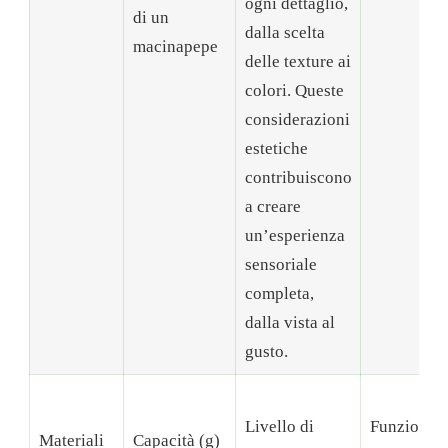
ogni dettaglio,
di un
dalla scelta
macinapepe
delle texture ai
colori. Queste
considerazioni
estetiche
contribuiscono
a creare
un’esperienza
sensoriale
completa,
dalla vista al
gusto.
Livello di
Funzione
Materiali
Capacità (g)