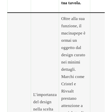
tua tavola.
Oltre alla sua
funzione, il
macinapepe è
ormai un
oggetto dal
design curato
nei minimi
dettagli.
Marchi come
Cristel e
Rivsalt
L’importanza
prestano
del design
attenzione a
nella scelta