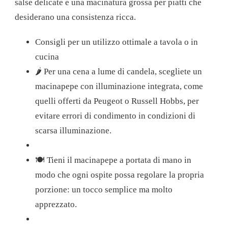
salse delicate e una macinatura grossa per piatti che
desiderano una consistenza ricca.
Consigli per un utilizzo ottimale a tavola o in
cucina
🌶️ Per una cena a lume di candela, scegliete un
macinapepe con illuminazione integrata, come
quelli offerti da Peugeot o Russell Hobbs, per
evitare errori di condimento in condizioni di
scarsa illuminazione.
🍽️ Tieni il macinapepe a portata di mano in
modo che ogni ospite possa regolare la propria
porzione: un tocco semplice ma molto
apprezzato.