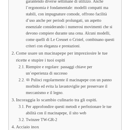
garantendo diverse settimane di utilizzo. Anche
l’ergonomia è fondamentale: modelli compatti ma
stabili, con impugnature comode, offrono facilità
d’uso anche per periodi prolungati, un aspetto
essenziale considerando i numerosi movimenti che si
devono compiere durante una cena. Alcuni modelli,
come quelli di Le Creuset o Cristel, combinano questi
criteri con eleganza e prestazioni.
Come usare un macinapepe per impreziosire le tue
ricette e stupire i tuoi ospiti
Riempire e regolare: passaggi chiave per
un’esperienza di successo
🧼 Pulisci regolarmente il macinapepe con un panno
morbido ed evita la lavastoviglie per preservare il
meccanismo e il legno.
Incoraggia lo scambio culinario tra gli ospiti.
Per approfondire questi metodi e perfezionare le tue
abilità con il macinapepe, il sito web
Twinzee TW-GR-2
Acciaio inox