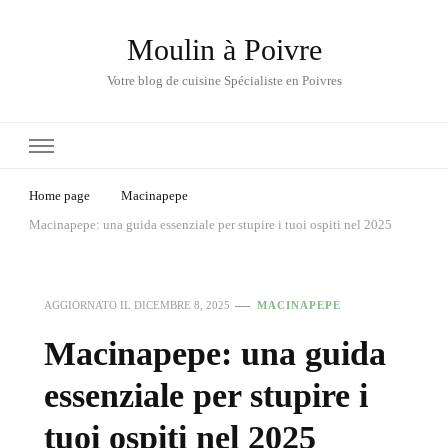
Moulin à Poivre
Votre blog de cuisine Spécialiste en Poivres
Home page
Macinapepe
Macinapepe: una guida essenziale per stupire i tuoi ospiti nel 2025
AGGIORNATO IL
DICEMBRE 8, 2025
MACINAPEPE
Macinapepe: una guida
essenziale per stupire i
tuoi ospiti nel 2025