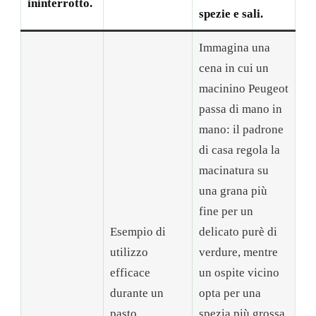
ininterrotto.
spezie e sali.
Immagina una
cena in cui un
macinino Peugeot
passa di mano in
mano: il padrone
di casa regola la
macinatura su
una grana più
fine per un
Esempio di
delicato purè di
utilizzo
verdure, mentre
efficace
un ospite vicino
durante un
opta per una
pasto
spezia più grossa