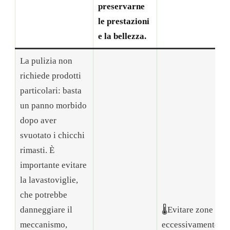
preservarne
le prestazioni
e la bellezza.
La pulizia non
richiede prodotti
particolari: basta
un panno morbido
dopo aver
svuotato i chicchi
rimasti. È
importante evitare
la lavastoviglie,
che potrebbe
danneggiare il
🌡️Evitare zone
meccanismo,
eccessivamente