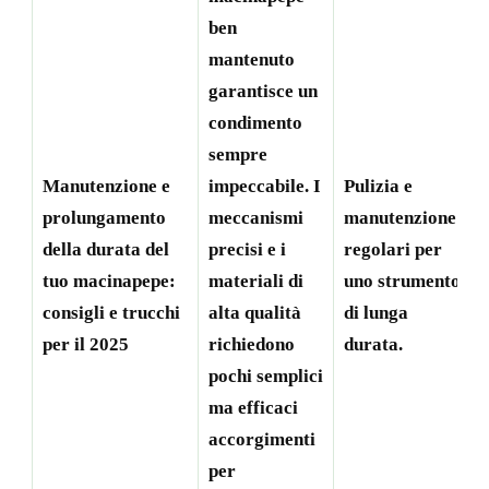
ben
mantenuto
garantisce un
condimento
sempre
Manutenzione e
impeccabile. I
Pulizia e
prolungamento
meccanismi
manutenzione
della durata del
precisi e i
regolari per
tuo macinapepe:
materiali di
uno strumento
consigli e trucchi
alta qualità
di lunga
per il 2025
richiedono
durata.
pochi semplici
ma efficaci
accorgimenti
per