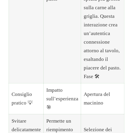
sulla carne alla
griglia. Questa
interazione crea
un’autentica
connessione
attorno al tavolo,
esaltando il
piacere del pasto.
Fase 🛠️
Impatto
Consiglio
Apertura del
sull’esperienza
pratico 💡
macinino
🎯
Svitare
Permette un
delicatamente
riempimento
Selezione dei