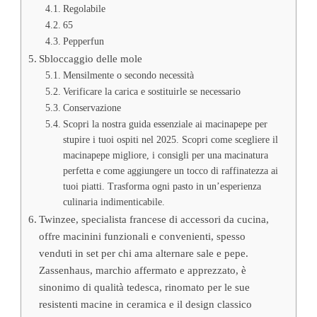
Regolabile
65
Pepperfun
Sbloccaggio delle mole
Mensilmente o secondo necessità
Verificare la carica e sostituirle se necessario
Conservazione
Scopri la nostra guida essenziale ai macinapepe per
stupire i tuoi ospiti nel 2025. Scopri come scegliere il
macinapepe migliore, i consigli per una macinatura
perfetta e come aggiungere un tocco di raffinatezza ai
tuoi piatti. Trasforma ogni pasto in un’esperienza
culinaria indimenticabile.
Twinzee, specialista francese di accessori da cucina,
offre macinini funzionali e convenienti, spesso
venduti in set per chi ama alternare sale e pepe.
Zassenhaus, marchio affermato e apprezzato, è
sinonimo di qualità tedesca, rinomato per le sue
resistenti macine in ceramica e il design classico