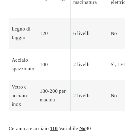
macinatura
elettrica
Legno di
120
6 livelli
No
faggio
Acciaio
100
2 livelli
Sì, LED
spazzolato
Vetro e
180-200 per
acciaio
2 livelli
No
macina
inox
Ceramica e acciaio
110
Variabile
No
90