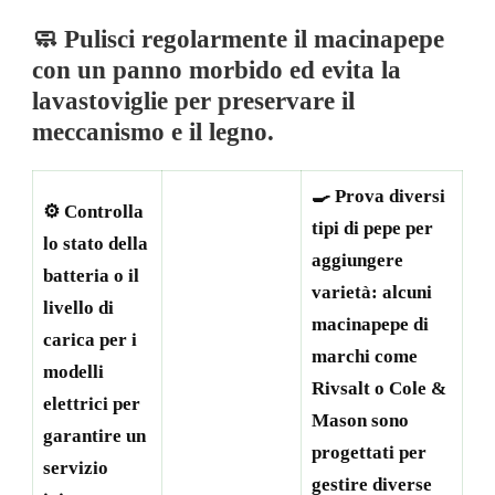
🧼 Pulisci regolarmente il macinapepe
con un panno morbido ed evita la
lavastoviglie per preservare il
meccanismo e il legno.
🍳 Prova diversi
⚙️ Controlla
tipi di pepe per
lo stato della
aggiungere
batteria o il
varietà: alcuni
livello di
macinapepe di
carica per i
marchi come
modelli
Rivsalt o Cole &
elettrici per
Mason sono
garantire un
progettati per
servizio
gestire diverse