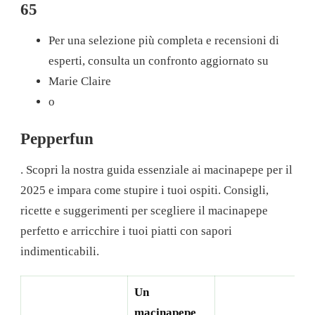
65
Per una selezione più completa e recensioni di
esperti, consulta un confronto aggiornato su
Marie Claire
o
Pepperfun
. Scopri la nostra guida essenziale ai macinapepe per il
2025 e impara come stupire i tuoi ospiti. Consigli,
ricette e suggerimenti per scegliere il macinapepe
perfetto e arricchire i tuoi piatti con sapori
indimenticabili.
Un
macinapepe