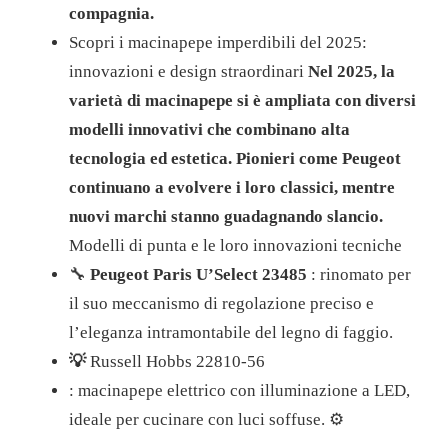
compagnia.
Scopri i macinapepe imperdibili del 2025:
innovazioni e design straordinari
Nel 2025, la
varietà di macinapepe si è ampliata con diversi
modelli innovativi che combinano alta
tecnologia ed estetica. Pionieri come Peugeot
continuano a evolvere i loro classici, mentre
nuovi marchi stanno guadagnando slancio.
Modelli di punta e le loro innovazioni tecniche
🔧
Peugeot Paris U’Select 23485
: rinomato per
il suo meccanismo di regolazione preciso e
l’eleganza intramontabile del legno di faggio.
💡
Russell Hobbs 22810-56
: macinapepe elettrico con illuminazione a LED,
ideale per cucinare con luci soffuse.
⚙️