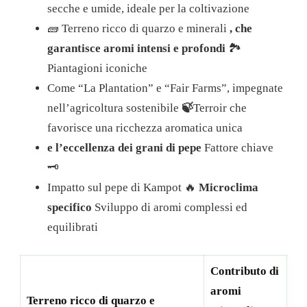
secche e umide, ideale per la coltivazione
🧱 Terreno ricco di quarzo e minerali
, che
garantisce aromi intensi e profondi
🏞️
Piantagioni iconiche
Come “La Plantation” e “Fair Farms”, impegnate
nell’agricoltura sostenibile
🍃
Terroir che
favorisce una ricchezza aromatica unica
e l’eccellenza dei grani di pepe
Fattore chiave
🗝️
Impatto sul pepe di Kampot 🔥
Microclima
specifico
Sviluppo di aromi complessi ed
equilibrati
Contributo di
aromi
Terreno ricco di quarzo e