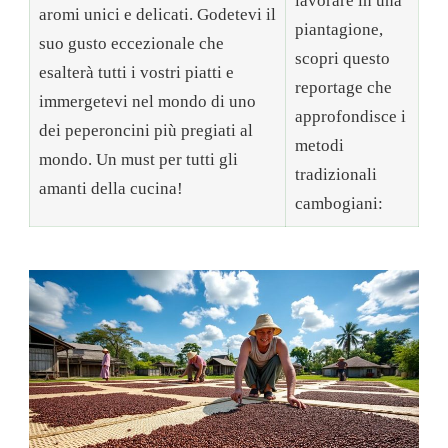
lavorare in una
aromi unici e delicati. Godetevi il
piantagione,
suo gusto eccezionale che
scopri questo
esalterà tutti i vostri piatti e
reportage che
immergetevi nel mondo di uno
approfondisce i
dei peperoncini più pregiati al
metodi
mondo. Un must per tutti gli
tradizionali
amanti della cucina!
cambogiani: