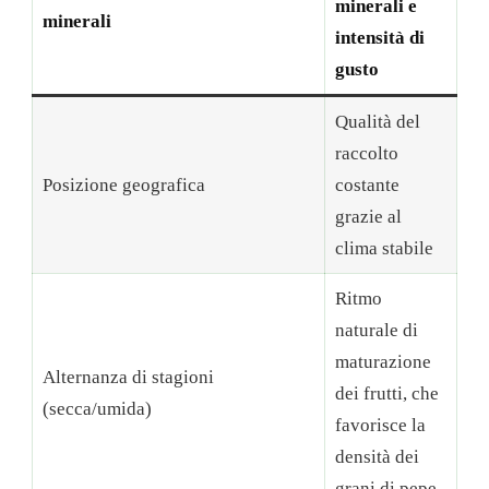
minerali e
minerali
intensità di
gusto
Qualità del
raccolto
Posizione geografica
costante
grazie al
clima stabile
Ritmo
naturale di
maturazione
Alternanza di stagioni
dei frutti, che
(secca/umida)
favorisce la
densità dei
grani di pepe