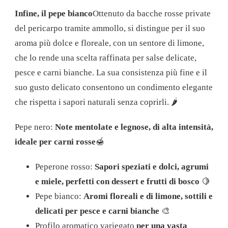
Infine, il pepe bianco
Ottenuto da bacche rosse private
del pericarpo tramite ammollo, si distingue per il suo
aroma più dolce e floreale, con un sentore di limone,
che lo rende una scelta raffinata per salse delicate,
pesce e carni bianche. La sua consistenza più fine e il
suo gusto delicato consentono un condimento elegante
che rispetta i sapori naturali senza coprirli. 🌶️
Pepe nero:
Note mentolate e legnose, di alta intensità,
ideale per carni rosse
🍯
Peperone rosso:
Sapori speziati e dolci, agrumi
e miele, perfetti con dessert e frutti di bosco
🍋
Pepe bianco:
Aromi floreali e di limone, sottili e
delicati per pesce e carni bianche
🎨
Profilo aromatico variegato
per una vasta