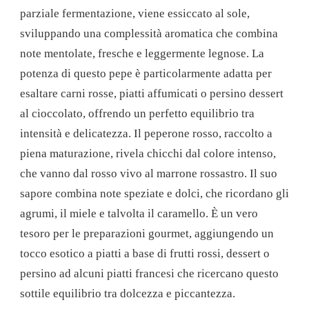
parziale fermentazione, viene essiccato al sole,
sviluppando una complessità aromatica che combina
note mentolate, fresche e leggermente legnose. La
potenza di questo pepe è particolarmente adatta per
esaltare carni rosse, piatti affumicati o persino dessert
al cioccolato, offrendo un perfetto equilibrio tra
intensità e delicatezza.
Il peperone rosso, raccolto a
piena maturazione, rivela chicchi dal colore intenso,
che vanno dal rosso vivo al marrone rossastro. Il suo
sapore combina note speziate e dolci, che ricordano gli
agrumi, il miele e talvolta il caramello. È un vero
tesoro per le preparazioni gourmet, aggiungendo un
tocco esotico a piatti a base di frutti rossi, dessert o
persino ad alcuni piatti francesi che ricercano questo
sottile equilibrio tra dolcezza e piccantezza.