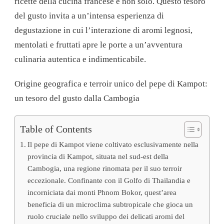
ricette della cucina francese e non solo. Questo tesoro
del gusto invita a un’intensa esperienza di
degustazione in cui l’interazione di aromi legnosi,
mentolati e fruttati apre le porte a un’avventura
culinaria autentica e indimenticabile.
Origine geografica e terroir unico del pepe di Kampot:
un tesoro del gusto dalla Cambogia
Table of Contents
Il pepe di Kampot viene coltivato esclusivamente nella
provincia di Kampot, situata nel sud-est della
Cambogia, una regione rinomata per il suo terroir
eccezionale. Confinante con il Golfo di Thailandia e
incorniciata dai monti Phnom Bokor, quest’area
beneficia di un microclima subtropicale che gioca un
ruolo cruciale nello sviluppo dei delicati aromi del