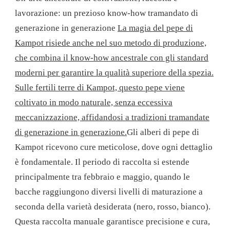
lavorazione: un prezioso know-how tramandato di
generazione in generazione
La magia del pepe di
Kampot risiede anche nel suo metodo di produzione,
che combina il know-how ancestrale con gli standard
moderni per garantire la qualità superiore della spezia.
Sulle fertili terre di Kampot, questo pepe viene
coltivato in modo naturale, senza eccessiva
meccanizzazione, affidandosi a tradizioni tramandate
di generazione in generazione.
Gli alberi di pepe di
Kampot ricevono cure meticolose, dove ogni dettaglio
è fondamentale. Il periodo di raccolta si estende
principalmente tra febbraio e maggio, quando le
bacche raggiungono diversi livelli di maturazione a
seconda della varietà desiderata (nero, rosso, bianco).
Questa raccolta manuale garantisce precisione e cura,