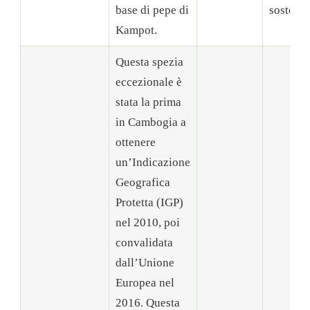
base di pepe di
sostenib
Kampot.
Questa spezia
eccezionale è
stata la prima
in Cambogia a
ottenere
un’Indicazione
Geografica
Protetta (IGP)
nel 2010, poi
convalidata
dall’Unione
Europea nel
2016. Questa