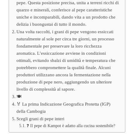
pepe. Questa posizione precisa, unita a terreni ricchi di
quarzo e minerali, conferisce al pepe caratteristiche
uniche e incomparabili, dando vita a un prodotto che
delizia i buongustai di tutto il mondo.
Una volta raccolti, i grani di pepe vengono essiccati
naturalmente al sole per circa tre giorni, un processo
fondamentale per preservare la loro ricchezza
aromatica. L’essiccazione avviene in condizioni
ottimali, evitando sbalzi di umidità e temperatura che
potrebbero compromettere la qualità finale. Alcuni
produttori utilizzano ancora la fermentazione nella
produzione di pepe nero, aggiungendo un ulteriore
livello di complessità al sapore.
🍽️
🏅 La prima Indicazione Geografica Protetta (IGP)
della Cambogia
Scegli grani di pepe interi
❓ Il pepe di Kampot è adatto alla cucina sostenibile?