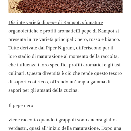
Distinte varietà di pepe di Kampot: sfumature
organolettiche e profili aromatici
Il pepe di Kampot si
presenta in tre varietà principali: nero, rosso e bianco.
Tutte derivate dal Piper Nigrum, differiscono per il
loro stadio di maturazione al momento della raccolta,
che influenza i loro specifici profili aromatici e gli usi
culinari. Questa diversità è ciò che rende questo tesoro
di sapori così ricco, offrendo un’ampia gamma di
sapori per gli amanti della cucina.
Il pepe nero
viene raccolto quando i grappoli sono ancora giallo-
verdastri, quasi all’inizio della maturazione. Dopo una