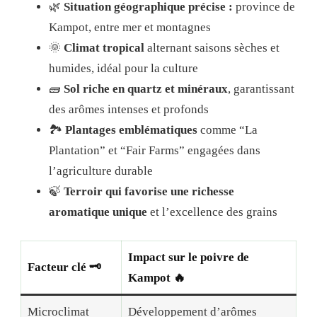
🌿
Situation géographique précise :
province de
Kampot, entre mer et montagnes
🌞
Climat tropical
alternant saisons sèches et
humides, idéal pour la culture
🧱
Sol riche en quartz et minéraux
, garantissant
des arômes intenses et profonds
🏞️
Plantages emblématiques
comme “La
Plantation” et “Fair Farms” engagées dans
l’agriculture durable
🍃
Terroir qui favorise une richesse
aromatique unique
et l’excellence des grains
Impact sur le poivre de
Facteur clé 🗝️
Kampot 🔥
Microclimat
Développement d’arômes