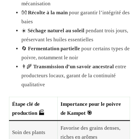
mécanisation
👐
Récolte à la main
pour garantir l’intégrité des
baies
☀️
Séchage naturel au soleil
pendant trois jours,
préservant les huiles essentielles
🔄
Fermentation partielle
pour certains types de
poivre, notamment le noir
👨‍🌾
Transmission d’un savoir ancestral
entre
producteurs locaux, garant de la continuité
qualitative
Étape clé de
Importance pour le poivre
production 🏭
de Kampot 🎯
Favorise des grains denses,
Soin des plants
riches en arômes