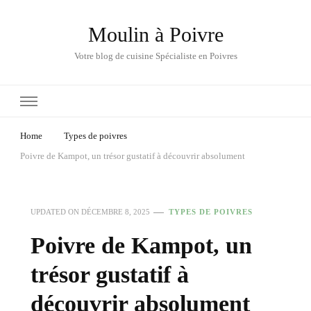
Moulin à Poivre
Votre blog de cuisine Spécialiste en Poivres
Home
Types de poivres
Poivre de Kampot, un trésor gustatif à découvrir absolument
UPDATED ON
DÉCEMBRE 8, 2025
TYPES DE POIVRES
Poivre de Kampot, un
trésor gustatif à
découvrir absolument