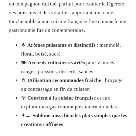
un compagnon raffiné, parfait pour exalter la légèreté
des poissons et des volailles, apportant ainsi une
touche noble à une cuisine française fine comme à une
gastronomie fusion contemporaine.
🌟
Arômes puissants et distinctifs
: mentholé,
floral, boisé, sucré
🍽️
Accords culinaires variés
pour viandes
rouges, poissons, desserts, sauces
🧂
Utilisation recommandée fraîche
: broyage
ou concassage en fin de cuisson
🎯
Convient à la cuisine française
et aux
explorations gastronomiques internationales
👩‍🍳
Sublime aussi bien les plats simples que les
créations raffinées