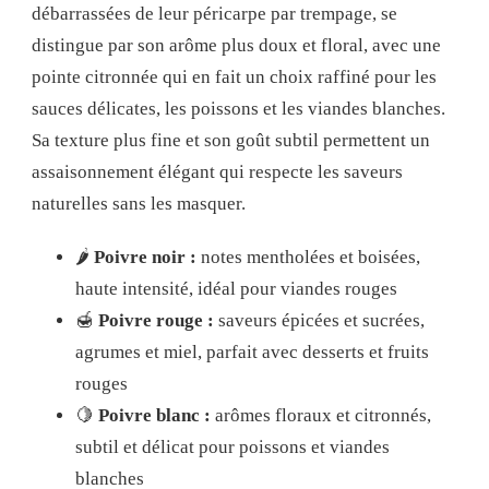
débarrassées de leur péricarpe par trempage, se
distingue par son arôme plus doux et floral, avec une
pointe citronnée qui en fait un choix raffiné pour les
sauces délicates, les poissons et les viandes blanches.
Sa texture plus fine et son goût subtil permettent un
assaisonnement élégant qui respecte les saveurs
naturelles sans les masquer.
🌶️
Poivre noir :
notes mentholées et boisées,
haute intensité, idéal pour viandes rouges
🍯
Poivre rouge :
saveurs épicées et sucrées,
agrumes et miel, parfait avec desserts et fruits
rouges
🍋
Poivre blanc :
arômes floraux et citronnés,
subtil et délicat pour poissons et viandes
blanches