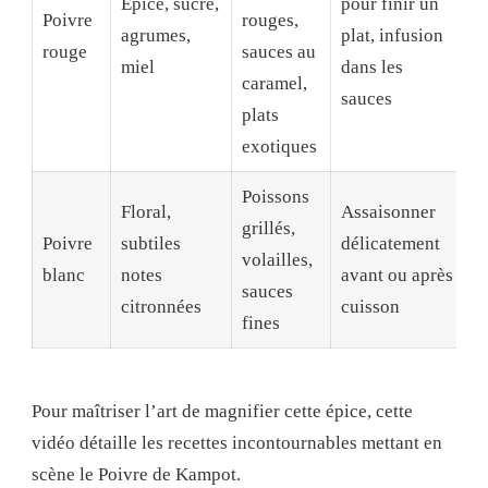
Épicé, sucré,
pour finir un
Poivre
rouges,
agrumes,
plat, infusion
rouge
sauces au
miel
dans les
caramel,
sauces
plats
exotiques
Poissons
Floral,
Assaisonner
grillés,
Poivre
subtiles
délicatement
volailles,
blanc
notes
avant ou après
sauces
citronnées
cuisson
fines
Pour maîtriser l’art de magnifier cette épice, cette
vidéo détaille les recettes incontournables mettant en
scène le Poivre de Kampot.