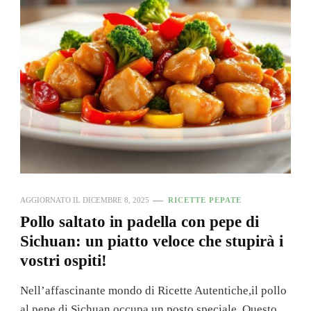
AGGIORNATO IL
DICEMBRE 8, 2025
RICETTE PEPATE
Pollo saltato in padella con pepe di
Sichuan: un piatto veloce che stupirà i
vostri ospiti!
Nell’affascinante mondo di Ricette Autentiche,il pollo
al pepe di Sichuan occupa un posto speciale. Questo