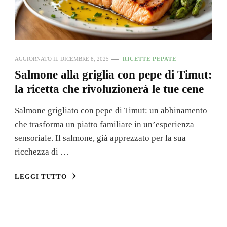
AGGIORNATO IL
DICEMBRE 8, 2025
RICETTE PEPATE
Salmone alla griglia con pepe di Timut:
la ricetta che rivoluzionerà le tue cene
Salmone grigliato con pepe di Timut: un abbinamento
che trasforma un piatto familiare in un’esperienza
sensoriale. Il salmone, già apprezzato per la sua
ricchezza di …
LEGGI TUTTO