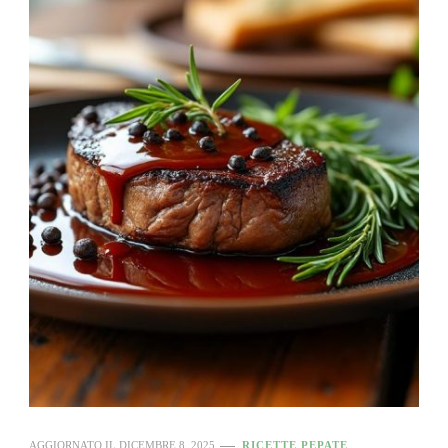
AGGIORNATO IL
DICEMBRE 8, 2025
RICETTE PEPATE