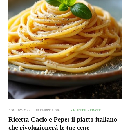
AGGIORNATO IL
DICEMBRE 8, 2025
RICETTE PEPATE
Ricetta Cacio e Pepe: il piatto italiano
che rivoluzionerà le tue cene