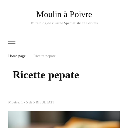
Moulin à Poivre
Votre blog de cuisine Spécialiste en Poivres
Home page
Ricette pepate
Ricette pepate
Mostra: 1 - 5 di 5 RISULTATI