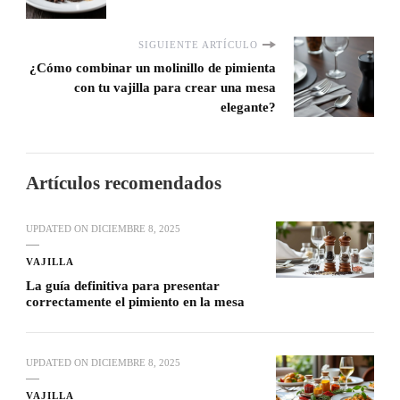
SIGUIENTE ARTÍCULO
¿Cómo combinar un molinillo de pimienta
con tu vajilla para crear una mesa
elegante?
Artículos recomendados
UPDATED ON
DICIEMBRE 8, 2025
VAJILLA
La guía definitiva para presentar
correctamente el pimiento en la mesa
UPDATED ON
DICIEMBRE 8, 2025
VAJILLA