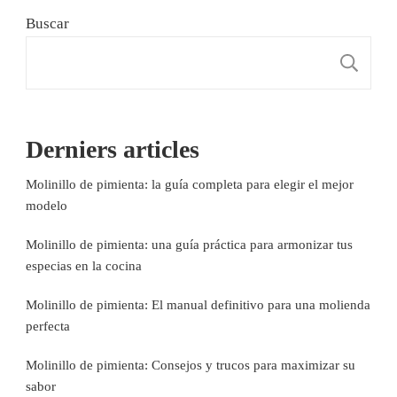
Buscar
B
Derniers articles
Molinillo de pimienta: la guía completa para elegir el mejor
modelo
Molinillo de pimienta: una guía práctica para armonizar tus
especias en la cocina
Molinillo de pimienta: El manual definitivo para una molienda
perfecta
Molinillo de pimienta: Consejos y trucos para maximizar su
sabor