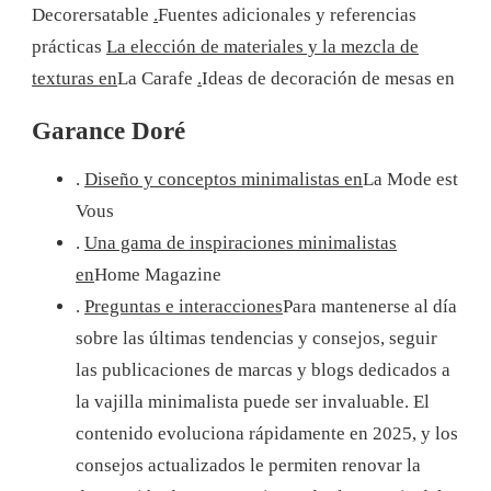
Decorersatable
.
Fuentes adicionales y referencias
prácticas
La elección de materiales y la mezcla de
texturas en
La Carafe
.
Ideas de decoración de mesas en
Garance Doré
.
Diseño y conceptos minimalistas en
La Mode est
Vous
.
Una gama de inspiraciones minimalistas
en
Home Magazine
.
Preguntas e interacciones
Para mantenerse al día
sobre las últimas tendencias y consejos, seguir
las publicaciones de marcas y blogs dedicados a
la vajilla minimalista puede ser invaluable. El
contenido evoluciona rápidamente en 2025, y los
consejos actualizados le permiten renovar la