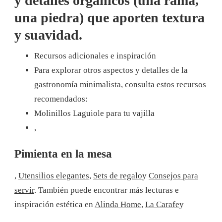
y detalles orgánicos (una rama,
una piedra) que aporten textura
y suavidad.
Recursos adicionales e inspiración
Para explorar otros aspectos y detalles de la
gastronomía minimalista, consulta estos recursos
recomendados:
Molinillos Laguiole para tu vajilla
,
Pimienta en la mesa
,
Utensilios elegantes
,
Sets de regalo
y
Consejos para
servir
. También puede encontrar más lecturas e
inspiración estética en
Alinda Home
,
La Carafe
y