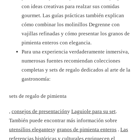
con ideas creativas para realzar sus comidas
gourmet. Las guías prácticas también explican
cómo combinar los molinillos Degrenne con
vajillas refinadas y cómo presentar los granos de
pimienta enteros con elegancia.
Para una experiencia verdaderamente inmersiva,
numerosas fuentes recomiendan colecciones
completas y sets de regalo dedicados al arte de la
gastronomía:
sets de regalo de pimienta
,
consejos de presentación
y
Laguiole para su set
.
También puede encontrar más información sobre
utensilios elegantes
y
granos de pimienta enteros
.
Las
referencias históricas y culturales enriquecen el