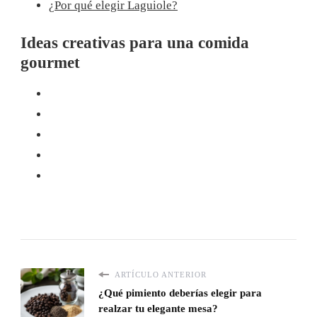
¿Por qué elegir Laguiole?
Ideas creativas para una comida
gourmet
ARTÍCULO ANTERIOR
¿Qué pimiento deberías elegir para
realzar tu elegante mesa?