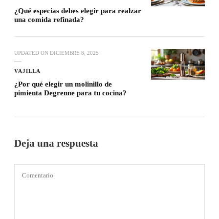
¿Qué especias debes elegir para realzar
una comida refinada?
UPDATED ON
DICIEMBRE 8, 2025
VAJILLA
¿Por qué elegir un molinillo de
pimienta Degrenne para tu cocina?
Deja una respuesta