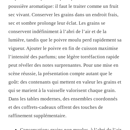
poussière aromatique: il faut le traiter comme un fruit
sec vivant. Conserver les grains dans un endroit frais,
sec et sombre prolonge leur éclat. Les grains se
conservent indéfiniment à l’abri de l’air et de la
lumière, tandis que le poivre moulu perd rapidement sa
vigueur. Ajouter le poivre en fin de cuisson maximise
l’intensité des parfums; une légère torréfaction rapide
peut révéler des notes surprenantes. Pour une mise en
scène réussie, la présentation compte autant que le
goût: des contenants qui mettent en valeur les grains et
qui se marient à la vaisselle valorisent chaque grain.
Dans les tables modernes, des ensembles coordonnés
et des coffrets-cadeaux offrent des touches de
raffinement supplémentaire.
Conservation: grains non moulus, à l’abri de l’air