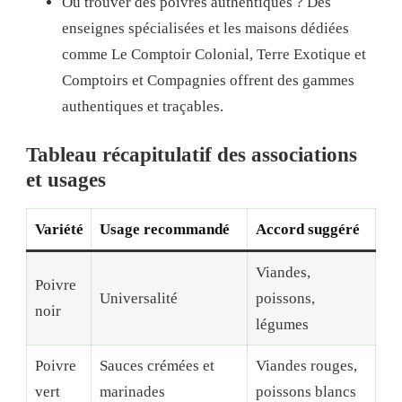
Où trouver des poivres authentiques ? Des
enseignes spécialisées et les maisons dédiées
comme Le Comptoir Colonial, Terre Exotique et
Comptoirs et Compagnies offrent des gammes
authentiques et traçables.
Tableau récapitulatif des associations
et usages
Variété
Usage recommandé
Accord suggéré
Viandes,
Poivre
Universalité
poissons,
noir
légumes
Poivre
Sauces crémées et
Viandes rouges,
vert
marinades
poissons blancs