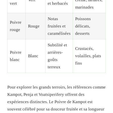
vert
et herbacés
marinades
Notas
Poissons
Poivre
Rouge
fruitées et
délicats,
rouge
caramélisées
desserts
Subtilité et
Crustacés,
Poivre
arrières-
Blanc
volailles, plats
blanc
goûts
fins
terreux
Pour explorer les grands terroirs, les références comme
Kampot, Penja et Voatsiperifery offrent des
expériences distinctes. Le Poivre de Kampot est
souvent célébré pour sa douceur fruitée et sa longueur