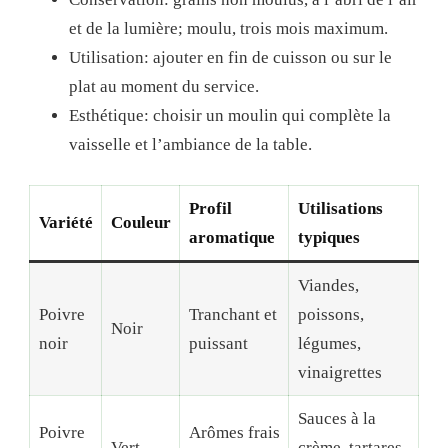
et de la lumière; moulu, trois mois maximum.
Utilisation: ajouter en fin de cuisson ou sur le
plat au moment du service.
Esthétique: choisir un moulin qui complète la
vaisselle et l’ambiance de la table.
Profil
Utilisations
Variété
Couleur
aromatique
typiques
Viandes,
Poivre
Tranchant et
poissons,
Noir
noir
puissant
légumes,
vinaigrettes
Sauces à la
Poivre
Arômes frais
Vert
crème, tartares,