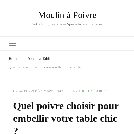
Moulin à Poivre
Votre blog de cuisine Spécialiste en Poivres
Home
Art de la Table
Quel poivre choisir pour embellir votre table chic ?
UPDATED ON
DÉCEMBRE 8, 2025
ART DE LA TABLE
Quel poivre choisir pour
embellir votre table chic
?