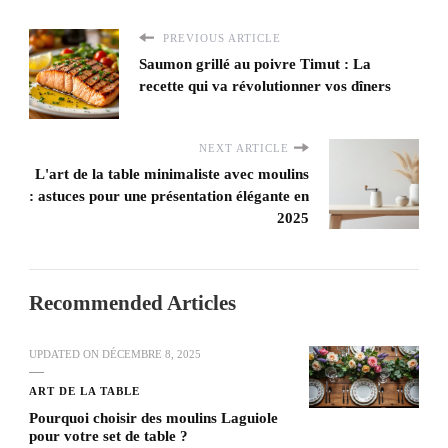
PREVIOUS ARTICLE
Saumon grillé au poivre Timut : La
recette qui va révolutionner vos dîners
NEXT ARTICLE
L'art de la table minimaliste avec moulins
: astuces pour une présentation élégante en
2025
Recommended Articles
UPDATED ON
DÉCEMBRE 8, 2025
ART DE LA TABLE
Pourquoi choisir des moulins Laguiole
pour votre set de table ?