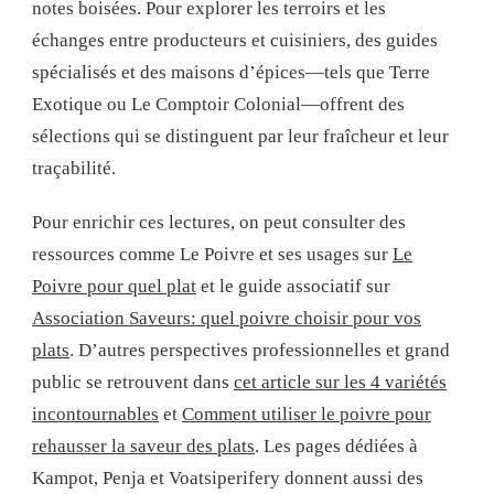
notes boisées. Pour explorer les terroirs et les
échanges entre producteurs et cuisiniers, des guides
spécialisés et des maisons d’épices—tels que Terre
Exotique ou Le Comptoir Colonial—offrent des
sélections qui se distinguent par leur fraîcheur et leur
traçabilité.
Pour enrichir ces lectures, on peut consulter des
ressources comme Le Poivre et ses usages sur
Le
Poivre pour quel plat
et le guide associatif sur
Association Saveurs: quel poivre choisir pour vos
plats
. D’autres perspectives professionnelles et grand
public se retrouvent dans
cet article sur les 4 variétés
incontournables
et
Comment utiliser le poivre pour
rehausser la saveur des plats
. Les pages dédiées à
Kampot, Penja et Voatsiperifery donnent aussi des