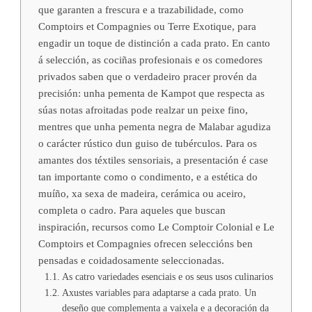
que garanten a frescura e a trazabilidade, como
Comptoirs et Compagnies ou Terre Exotique, para
engadir un toque de distinción a cada prato. En canto
á selección, as cociñas profesionais e os comedores
privados saben que o verdadeiro pracer provén da
precisión: unha pementa de Kampot que respecta as
súas notas afroitadas pode realzar un peixe fino,
mentres que unha pementa negra de Malabar agudiza
o carácter rústico dun guiso de tubérculos. Para os
amantes dos téxtiles sensoriais, a presentación é case
tan importante como o condimento, e a estética do
muíño, xa sexa de madeira, cerámica ou aceiro,
completa o cadro. Para aqueles que buscan
inspiración, recursos como Le Comptoir Colonial e Le
Comptoirs et Compagnies ofrecen seleccións ben
pensadas e coidadosamente seleccionadas.
As catro variedades esenciais e os seus usos culinarios
Axustes variables para adaptarse a cada prato. Un
deseño que complementa a vaixela e a decoración da