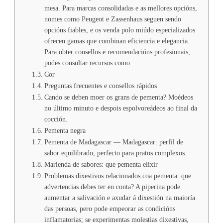
mesa. Para marcas consolidadas e as mellores opcións,
nomes como Peugeot e Zassenhaus seguen sendo
opcións fiables, e os venda polo miúdo especializados
ofrecen gamas que combinan eficiencia e elegancia.
Para obter consellos e recomendacións profesionais,
podes consultar recursos como
Cor
Preguntas frecuentes e consellos rápidos
Cando se deben moer os grans de pementa? Moédeos
no último minuto e despois espolvoreádeos ao final da
cocción.
Pementa negra
Pementa de Madagascar — Madagascar: perfil de
sabor equilibrado, perfecto para pratos complexos.
Marienda de sabores: que pementa elixir
Problemas dixestivos relacionados coa pementa: que
advertencias debes ter en conta? A piperina pode
aumentar a salivación e axudar á dixestión na maioría
das persoas, pero pode empeorar as condicións
inflamatorias; se experimentas molestias dixestivas,