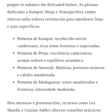
pepper to enhance the delicaded before.
As páxinas
dedicadas a Kampot, Penja e Voatsiperifery tamén
ofrecen unha valiosa orientación para maridaxes finas
e usos específicos.
Pementa de Kampot: recoñecido terroir
camboxano, ricas notas froiteiras e especiadas.
Pementa de Penja: excelencia camerunesa,
aromas nobres e equilibrio aromático.
Pementa de Sarawak: Malaisia, presenza resinosa
e calidez amadeirada.
Pementa de Madagascar: notas amadeiradas e
froiteiras, intensidade modulada.
Para mesturas e presentacións, recursos como Les
Shardis e Cuisine Addict ofrecen consellos prácticos: