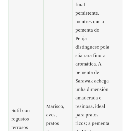
final
persistente,
mentres que a
pementa de
Penja
distínguese pola
súa rara finura
aromática. A
pementa de
Sarawak achega
unha dimensión
amaderada e
Marisco,
resinosa, ideal
Sutil con
aves,
para pratos
regustos
pratos
ricos; a pementa
terrosos