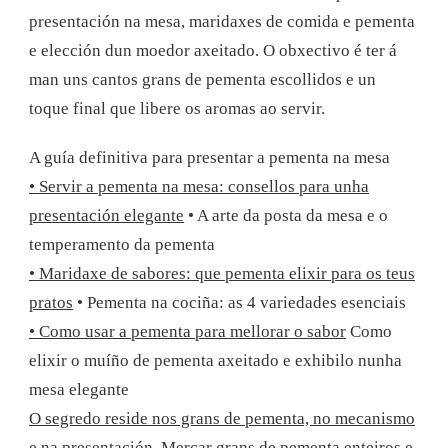
presentación na mesa, maridaxes de comida e pementa
e elección dun moedor axeitado. O obxectivo é ter á
man uns cantos grans de pementa escollidos e un
toque final que libere os aromas ao servir.
A guía definitiva para presentar a pementa na mesa
• Servir a pementa na mesa: consellos para unha
presentación elegante
• A arte da posta da mesa e o
temperamento da pementa
• Maridaxe de sabores: que pementa elixir para os teus
pratos
• Pementa na cociña: as 4 variedades esenciais
• Como usar a pementa para mellorar o sabor
Como
elixir o muíño de pementa axeitado e exhibilo nunha
mesa elegante
O segredo reside nos grans de pementa, no mecanismo
e na presentación. Mercar grans de pementa enteiros e