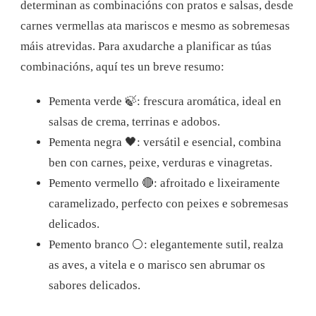
determinan as combinacións con pratos e salsas, desde
carnes vermellas ata mariscos e mesmo as sobremesas
máis atrevidas. Para axudarche a planificar as túas
combinacións, aquí tes un breve resumo:
Pementa verde 🍃: frescura aromática, ideal en
salsas de crema, terrinas e adobos.
Pementa negra 🖤: versátil e esencial, combina
ben con carnes, peixe, verduras e vinagretas.
Pemento vermello 🔴: afroitado e lixeiramente
caramelizado, perfecto con peixes e sobremesas
delicados.
Pemento branco ⚪: elegantemente sutil, realza
as aves, a vitela e o marisco sen abrumar os
sabores delicados.