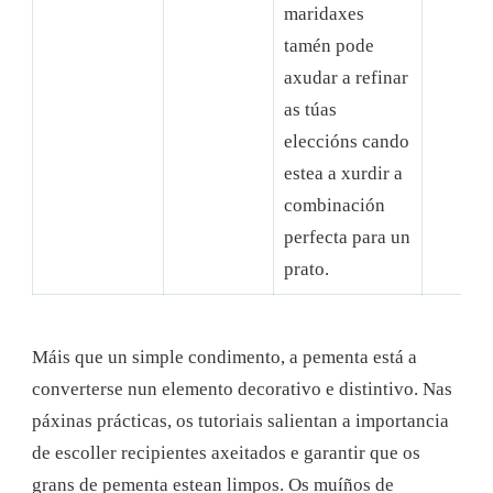
maridaxes
tamén pode
axudar a refinar
as túas
eleccións cando
estea a xurdir a
combinación
perfecta para un
prato.
Máis que un simple condimento, a pementa está a
converterse nun elemento decorativo e distintivo. Nas
páxinas prácticas, os tutoriais salientan a importancia
de escoller recipientes axeitados e garantir que os
grans de pementa estean limpos. Os muíños de