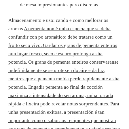
de mesa impresionantes pero discretas.
Almacenamento e uso: cando e como mellorar os
aromas
A pementa non é unha especia que se deba
confundir con po aromático: debe tratarse como un
froito seco vivo. Gardar os grans de pementa enteiros
nun lugar fresco, seco e escuro prolonga a súa
potencia. Os grans de pementa enteiros conservaranse
indefinidamente se se protexen do aire e da luz,
mentres que a pementa moída perde rapidamente a súa
potencia. Engadir pementa ao final da cocción
maximiza a intensidade do seu aroma; unha torrada
rápida e lixeira pode revelar notas sorprendentes. Para
unha presentación exitosa, a presentación é tan
importante como o sabor: os recipientes que mostran
os grans de pementa e complementan a vaixela realzan