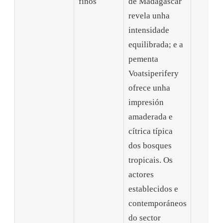
finos
de Madagascar
revela unha
intensidade
equilibrada; e a
pementa
Voatsiperifery
ofrece unha
impresión
amaderada e
cítrica típica
dos bosques
tropicais. Os
actores
establecidos e
contemporáneos
do sector