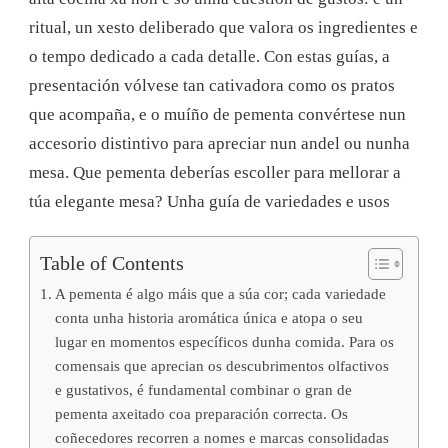
ritual, un xesto deliberado que valora os ingredientes e
o tempo dedicado a cada detalle. Con estas guías, a
presentación vólvese tan cativadora como os pratos
que acompaña, e o muíño de pementa convértese nun
accesorio distintivo para apreciar nun andel ou nunha
mesa. Que pementa deberías escoller para mellorar a
túa elegante mesa? Unha guía de variedades e usos
Table of Contents
A pementa é algo máis que a súa cor; cada variedade
conta unha historia aromática única e atopa o seu
lugar en momentos específicos dunha comida. Para os
comensais que aprecian os descubrimentos olfactivos
e gustativos, é fundamental combinar o gran de
pementa axeitado coa preparación correcta. Os
coñecedores recorren a nomes e marcas consolidadas