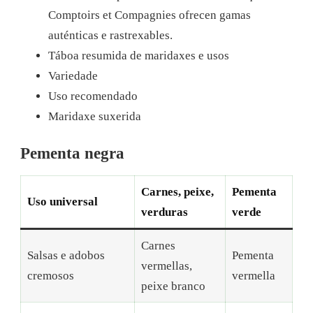
Comptoirs et Compagnies ofrecen gamas
auténticas e rastrexables.
Táboa resumida de maridaxes e usos
Variedade
Uso recomendado
Maridaxe suxerida
Pementa negra
Carnes, peixe,
Pementa
Uso universal
verduras
verde
Carnes
Salsas e adobos
Pementa
vermellas,
cremosos
vermella
peixe branco