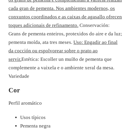
cada gran de pementa. Nos ambientes modernos, os
conxuntos coordinados e as caixas de agasallo ofrecen
toques adicionais de refinamento.
Conservación:
Grans de pementa enteiros, protexidos do aire e da luz;
pementa moída, ata tres meses.
Uso: Engadir ao final
da cocción ou espolvorear sobre o prato ao
servir.
Estética: Escoller un muíño de pementa que
complemente a vaixela e o ambiente xeral da mesa.
Variedade
Cor
Perfil aromático
Usos típicos
Pementa negra