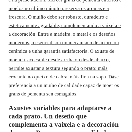
moelos no último minuto preserva os aromas e a
frescura. O muíño debe ser robusto, duradeiro e
esteticamente agradable, complementando a vaixela e
a decoración. Entre a madeira, o metal e os deseños
modernos, o esencial son un mecanismo de aceiro ou
cerámica e unha garantía satisfactoria. O axuste de
moenda, accesible desde arriba ou desde abaixo,
permite axustar a textura segundo o prato: máis
crocante no queixo de cabra, máis fina na sopa.
Dáse
preferencia a un muíño de calidade capaz de moer os
grans de pementa sen esmagalos.
Axustes variables para adaptarse a
cada prato. Un deseño que
complementa a vaixela e a decoración