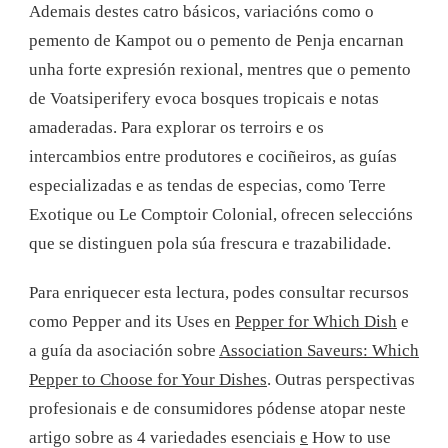
Ademais destes catro básicos, variacións como o
pemento de Kampot ou o pemento de Penja encarnan
unha forte expresión rexional, mentres que o pemento
de Voatsiperifery evoca bosques tropicais e notas
amaderadas. Para explorar os terroirs e os
intercambios entre produtores e cociñeiros, as guías
especializadas e as tendas de especias, como Terre
Exotique ou Le Comptoir Colonial, ofrecen seleccións
que se distinguen pola súa frescura e trazabilidade.
Para enriquecer esta lectura, podes consultar recursos
como Pepper and its Uses en
Pepper for Which Dish
e
a guía da asociación sobre
Association Saveurs: Which
Pepper to Choose for Your Dishes
. Outras perspectivas
profesionais e de consumidores pódense atopar neste
artigo sobre as 4 variedades esenciais
e
How to use