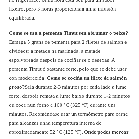
lixeiro, pero 3 horas proporcionan unha infusión
equilibrada.
Como se usa a pementa Timut sen abrumar o peixe?
Esmaga 5 grans de pementa para 2 filetes de salmón e
divídeos: a metade na marinada, a metade
espolvoreada despois de cociñar se o desexas. A
pementa Timut é bastante forte, polo que se debe usar
con moderación.
Como se cociña un filete de salmón
groso?
Sela durante 2-3 minutos por cada lado a lume
forte, despois remata a lume baixo durante 1-2 minutos
ou coce nun forno a 160 °C (325 °F) durante uns
minutos. Recoméndase usar un termómetro para carne
para alcanzar unha temperatura interna de
aproximadamente 52 °C (125 °F).
Onde podes mercar