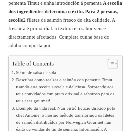
pementa Timut e unha introdución á pementa
A escolla
dos ingredientes determina o éxito. Para 2 persoas,
escolle
2 filetes de salmón fresco de alta calidade. A
frescura é primordial: a textura e o sabor vense
directamente afectados. Completa cunha base de
adobo composta por
Table of Contents
50 ml de salsa de soia
Descubra como realzar o salmón con pementa Timut
usando esta receita sinxela e deliciosa. Sorprende aos
teus convidados cun prato orixinal e saboroso para os
teus ceas gourmet!
Exemplo da vida real: Nun bistró ficticio dirixido polo
chef Antoine, o mesmo método transformou os filetes
de salmón distribuídos por Norwegian Gourmet nun
éxito de vendas de fin de semana. Información: A