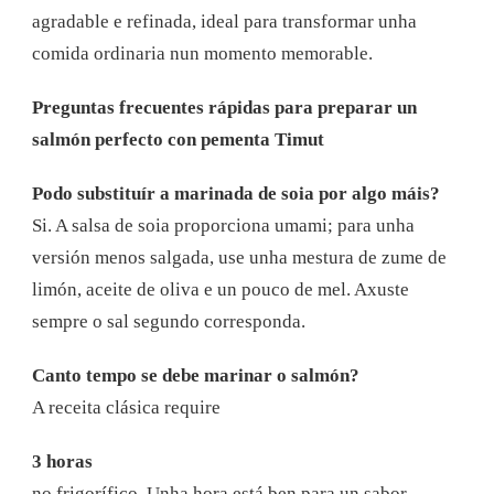
agradable e refinada, ideal para transformar unha
comida ordinaria nun momento memorable.
Preguntas frecuentes rápidas para preparar un
salmón perfecto con pementa Timut
Podo substituír a marinada de soia por algo máis?
Si. A salsa de soia proporciona umami; para unha
versión menos salgada, use unha mestura de zume de
limón, aceite de oliva e un pouco de mel. Axuste
sempre o sal segundo corresponda.
Canto tempo se debe marinar o salmón?
A receita clásica require
3 horas
no frigorífico. Unha hora está ben para un sabor