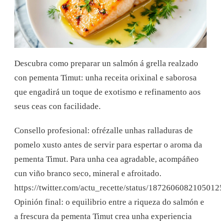
Descubra como preparar un salmón á grella realzado
con pementa Timut: unha receita orixinal e saborosa
que engadirá un toque de exotismo e refinamento aos
seus ceas con facilidade.
Consello profesional: ofrézalle unhas ralladuras de
pomelo xusto antes de servir para espertar o aroma da
pementa Timut. Para unha cea agradable, acompáñeo
cun viño branco seco, mineral e afroitado.
https://twitter.com/actu_recette/status/187260608210501
Opinión final: o equilibrio entre a riqueza do salmón e
a frescura da pementa Timut crea unha experiencia