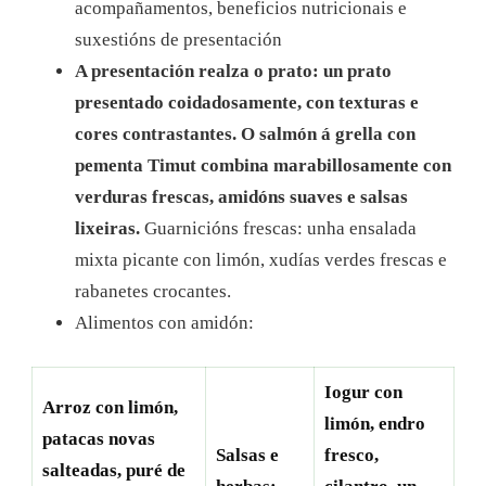
acompañamentos, beneficios nutricionais e
suxestións de presentación
A presentación realza o prato: un prato
presentado coidadosamente, con texturas e
cores contrastantes. O salmón á grella con
pementa Timut combina marabillosamente con
verduras frescas, amidóns suaves e salsas
lixeiras.
Guarnicións frescas: unha ensalada
mixta picante con limón, xudías verdes frescas e
rabanetes crocantes.
Alimentos con amidón:
Iogur con
Arroz con limón,
limón, endro
patacas novas
Salsas e
fresco,
salteadas, puré de