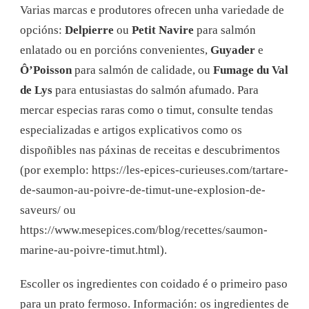
Varias marcas e produtores ofrecen unha variedade de
opcións:
Delpierre
ou
Petit Navire
para salmón
enlatado ou en porcións convenientes,
Guyader
e
Ô’Poisson
para salmón de calidade, ou
Fumage du Val
de Lys
para entusiastas do salmón afumado. Para
mercar especias raras como o timut, consulte tendas
especializadas e artigos explicativos como os
dispoñibles nas páxinas de receitas e descubrimentos
(por exemplo: https://les-epices-curieuses.com/tartare-
de-saumon-au-poivre-de-timut-une-explosion-de-
saveurs/ ou
https://www.mesepices.com/blog/recettes/saumon-
marine-au-poivre-timut.html).
Escoller os ingredientes con coidado é o primeiro paso
para un prato fermoso. Información: os ingredientes de