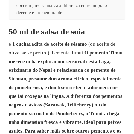
cocción precisa marca a diferenza entre un prato
decente e un memorable.
50 ml de salsa de soia
e
1 cucharadita de aceite de sésamo
(ou aceite de
oliva, se se prefire).
Pementa Timut
O pemento Timut
merece unha exploración sensorial: esta baga,
orixinaria do Nepal e relacionada co pemento de
Sichuan, presume dun aroma cítrico, especialmente
de pomelo rosa, e dun lixeiro efecto adormecedor
que fai cóxegas na lingua. A diferenza dos pementos
negros clásicos (Sarawak, Tellicherry) ou do
pemento vermello de Pondicherry, o Timut achega
unha dimensión fresca e vibrante, ideal para peixes
azules. Para saber máis sobre outros pementos e os