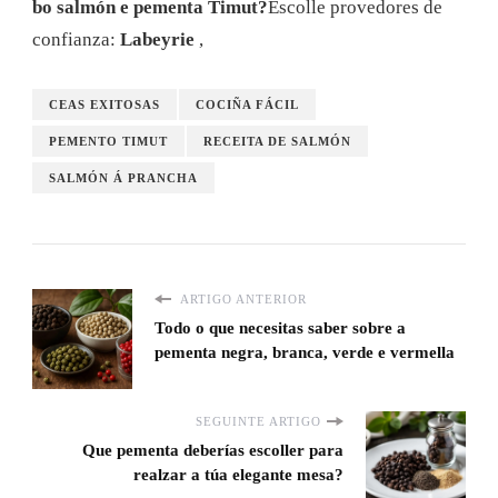
bo salmón e pementa Timut?
Escolle provedores de
confianza:
Labeyrie
,
CEAS EXITOSAS
COCIÑA FÁCIL
PEMENTO TIMUT
RECEITA DE SALMÓN
SALMÓN Á PRANCHA
ARTIGO ANTERIOR
Todo o que necesitas saber sobre a
pementa negra, branca, verde e vermella
SEGUINTE ARTIGO
Que pementa deberías escoller para
realzar a túa elegante mesa?