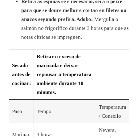
Retira as espiñas se é necesario, seca o peixe
para que se doure mellor e córtao en filetes ou
anacos segundo prefira. Adobo:
Mergulla o
salmón no frigorífico durante 3 horas para que as
notas cítricas se impregnen.
Retirar o exceso de
Secado
marinada e deixar
antes de
repousar a temperatura
cociñar:
ambiente durante 10
minutos.
Temperatura
Paso
Tempo
/ Consello
Nevera,
Marinar
3 horas