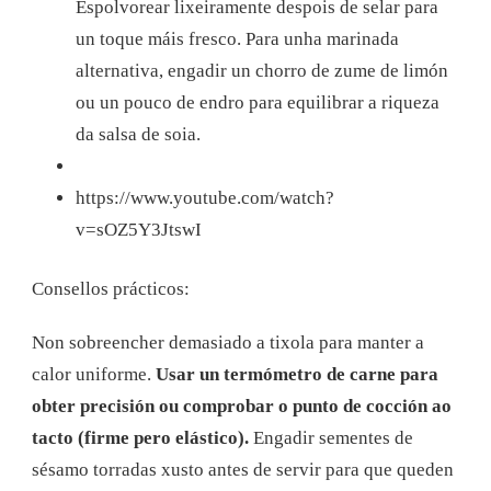
Espolvorear lixeiramente despois de selar para
un toque máis fresco. Para unha marinada
alternativa, engadir un chorro de zume de limón
ou un pouco de endro para equilibrar a riqueza
da salsa de soia.
https://www.youtube.com/watch?
v=sOZ5Y3JtswI
Consellos prácticos:
Non sobreencher demasiado a tixola para manter a
calor uniforme.
Usar un termómetro de carne para
obter precisión ou comprobar o punto de cocción ao
tacto (firme pero elástico).
Engadir sementes de
sésamo torradas xusto antes de servir para que queden