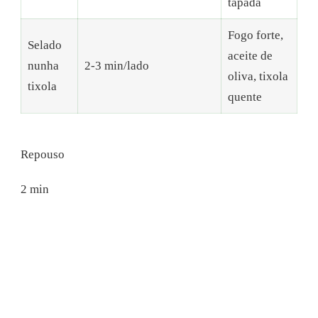
tapada
Fogo forte,
Selado
aceite de
nunha
2-3 min/lado
oliva, tixola
tixola
quente
Repouso
2 min