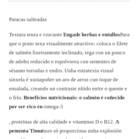
Patacas salteadas
Textura tenra e crocante
Engade herbas e entullos
Para
que o prato sexa visualmente atractivo: coloca o filete
de salmón lixeiramente inclinado, rega con un pouco
de adobo reducido e espolvorea con sementes de
sésamo torradas e endro. Unha estratexia visual
sinxela é xustapoñer un aro de arroz cun toque de
ensalada, creando un contraste nítido entre o quente e
o frío.
Beneficios nutricionais: o salmón é coñecido
por ser rico en
omega-3
, proteínas de alta calidade e vitaminas D e B12.
A
pementa Timut
non só proporciona unha explosión