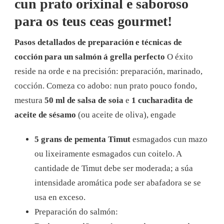
cun prato orixinal e saboroso
para os teus ceas gourmet!
Pasos detallados de preparación e técnicas de
cocción para un salmón á grella perfecto
O éxito
reside na orde e na precisión: preparación, marinado,
cocción. Comeza co adobo: nun prato pouco fondo,
mestura
50 ml de salsa de soia
e
1 cucharadita de
aceite de sésamo
(ou aceite de oliva), engade
5 grans de pementa Timut
esmagados cun mazo
ou lixeiramente esmagados cun coitelo. A
cantidade de Timut debe ser moderada; a súa
intensidade aromática pode ser abafadora se se
usa en exceso.
Preparación do salmón: