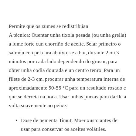
Permite que os zumes se redistribúan
A técnica: Quentar unha tixola pesada (ou unha grella)
a lume forte cun chorriño de aceite. Selar primeiro o
salmón coa pel cara abaixo, se a hai, durante 2 ou 3
minutos por cada lado dependendo do grosor, para
obter unha codia dourada e un centro tenro. Para un
filete de 2-3 cm, procurar unha temperatura interna de
aproximadamente 50-55 °C para un resultado rosado e
que se derreta na boca. Usar unhas pinzas para darlle a
volta suavemente ao peixe.
Dose de pementa Timut: Moer xusto antes de
usar para conservar os aceites volátiles.