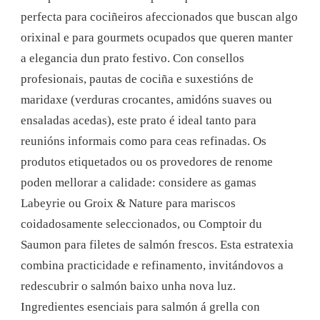
perfecta para cociñeiros afeccionados que buscan algo
orixinal e para gourmets ocupados que queren manter
a elegancia dun prato festivo. Con consellos
profesionais, pautas de cociña e suxestións de
maridaxe (verduras crocantes, amidóns suaves ou
ensaladas acedas), este prato é ideal tanto para
reunións informais como para ceas refinadas. Os
produtos etiquetados ou os provedores de renome
poden mellorar a calidade: considere as gamas
Labeyrie ou Groix & Nature para mariscos
coidadosamente seleccionados, ou Comptoir du
Saumon para filetes de salmón frescos. Esta estratexia
combina practicidade e refinamento, invitándovos a
redescubrir o salmón baixo unha nova luz.
Ingredientes esenciais para salmón á grella con