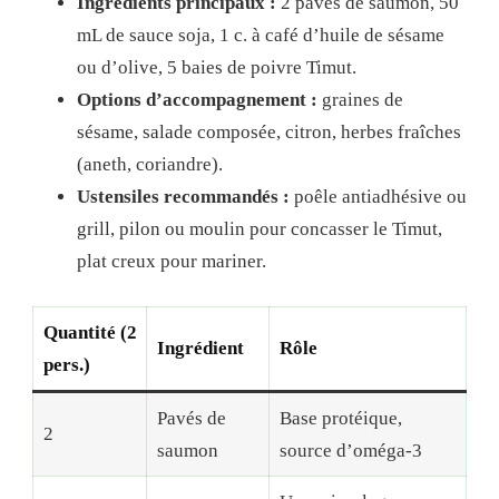
Ingrédients principaux :
2 pavés de saumon, 50
mL de sauce soja, 1 c. à café d’huile de sésame
ou d’olive, 5 baies de poivre Timut.
Options d’accompagnement :
graines de
sésame, salade composée, citron, herbes fraîches
(aneth, coriandre).
Ustensiles recommandés :
poêle antiadhésive ou
grill, pilon ou moulin pour concasser le Timut,
plat creux pour mariner.
Quantité (2
Ingrédient
Rôle
pers.)
Pavés de
Base protéique,
2
saumon
source d’oméga-3