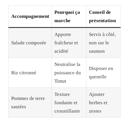
Pourquoi ça
Conseil de
Accompagnement
marche
présentation
Apporte
Servir à côté,
Salade composée
fraîcheur et
non sur le
acidité
saumon
Neutralise la
Disposer en
Riz citronné
puissance du
quenelle
Timut
Texture
Ajouter
Pommes de terre
fondante et
herbes et
sautées
croustillante
zestes