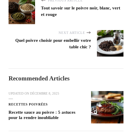
PREVIOUS ARTICLE
Tout savoir sur le poivre noir, blanc, vert
et rouge
NEXT ARTICLE
Quel poivre choisir pour embellir votre
table chic ?
Recommended Articles
UPDATED ON
DÉCEMBRE 8, 2025
RECETTES POIVRÉES
Recette sauce au poivre : 5 astuces
pour la rendre inoubliable