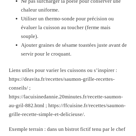
Ne pas surcharger la poêle pour conserver une
chaleur uniforme.
Utiliser un thermo-sonde pour précision ou
évaluer la cuisson au toucher (ferme mais
souple).
Ajouter graines de sésame toastées juste avant de
servir pour le croquant.
Liens utiles pour varier les cuissons ou s’inspirer :
https://deavita.fr/recettes/saumon-grille-recettes-
conseils/ ;
https://lacuisinedannie.20minutes.fr/recette-saumon-
au-gril-882.html ; https://ffcuisine.fr/recettes/saumon-
grille-recette-simple-et-delicieuse/.
Exemple terrain : dans un bistrot fictif tenu par le chef