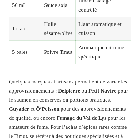
Umami, salage
50 mL
Sauce soja
contrôlé
Huile
Liant aromatique et
1 c.à.c
sésame/olive
cuisson
Aromatique citronné,
5 baies
Poivre Timut
spécifique
Quelques marques et artisans permettent de varier les
approvisionnements :
Delpierre
ou
Petit Navire
pour
le saumon en conserves ou portions pratiques,
Guyader
et
Ô’Poisson
pour des approvisionnements
de qualité, ou encore
Fumage du Val de Lys
pour les
amateurs de fumé. Pour l’achat d’épices rares comme
le Timut, se référer à des boutiques spécialisées et à