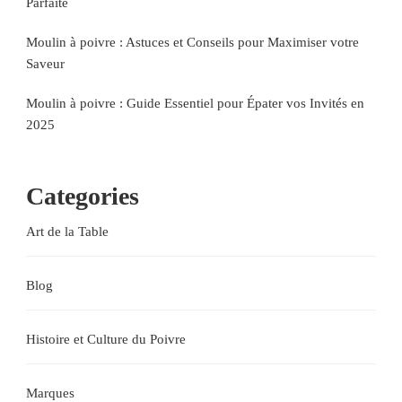
Parfaite
Moulin à poivre : Astuces et Conseils pour Maximiser votre
Saveur
Moulin à poivre : Guide Essentiel pour Épater vos Invités en
2025
Categories
Art de la Table
Blog
Histoire et Culture du Poivre
Marques