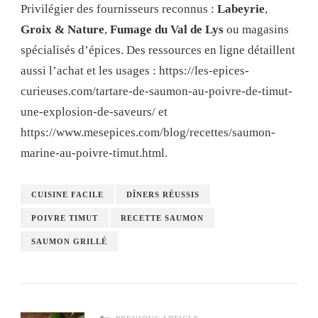
Privilégier des fournisseurs reconnus :
Labeyrie
,
Groix & Nature
,
Fumage du Val de Lys
ou magasins
spécialisés d’épices. Des ressources en ligne détaillent
aussi l’achat et les usages : https://les-epices-
curieuses.com/tartare-de-saumon-au-poivre-de-timut-
une-explosion-de-saveurs/ et
https://www.mesepices.com/blog/recettes/saumon-
marine-au-poivre-timut.html.
CUISINE FACILE
DÎNERS RÉUSSIS
POIVRE TIMUT
RECETTE SAUMON
SAUMON GRILLÉ