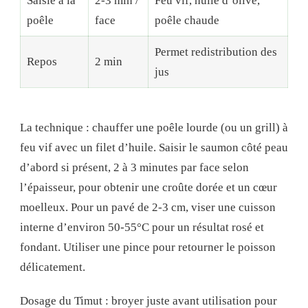
Saisie à la
2-3 min /
Feu vif, huile d’olive,
poêle
face
poêle chaude
Permet redistribution des
Repos
2 min
jus
La technique : chauffer une poêle lourde (ou un grill) à
feu vif avec un filet d’huile. Saisir le saumon côté peau
d’abord si présent, 2 à 3 minutes par face selon
l’épaisseur, pour obtenir une croûte dorée et un cœur
moelleux. Pour un pavé de 2-3 cm, viser une cuisson
interne d’environ 50-55°C pour un résultat rosé et
fondant. Utiliser une pince pour retourner le poisson
délicatement.
Dosage du Timut : broyer juste avant utilisation pour