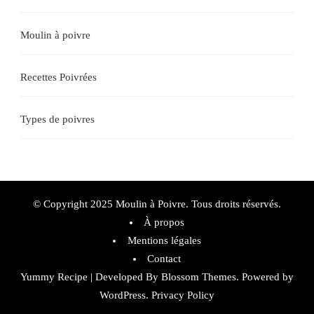
Moulin à poivre
Recettes Poivrées
Types de poivres
© Copyright 2025 Moulin à Poivre. Tous droits réservés.
À propos
Mentions légales
Contact
Yummy Recipe | Developed By
Blossom Themes
. Powered by
WordPress
.
Privacy Policy