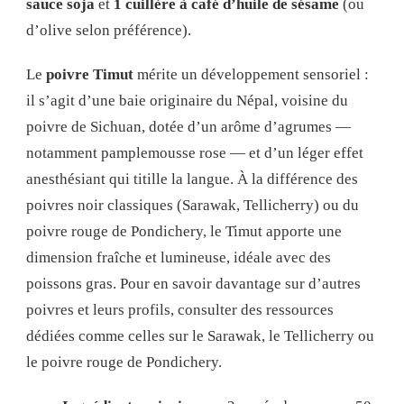
sauce soja
et
1 cuillère à café d’huile de sésame
(ou
d’olive selon préférence).
Le
poivre Timut
mérite un développement sensoriel :
il s’agit d’une baie originaire du Népal, voisine du
poivre de Sichuan, dotée d’un arôme d’agrumes —
notamment pamplemousse rose — et d’un léger effet
anesthésiant qui titille la langue. À la différence des
poivres noir classiques (Sarawak, Tellicherry) ou du
poivre rouge de Pondichery, le Timut apporte une
dimension fraîche et lumineuse, idéale avec des
poissons gras. Pour en savoir davantage sur d’autres
poivres et leurs profils, consulter des ressources
dédiées comme celles sur le Sarawak, le Tellicherry ou
le poivre rouge de Pondichery.