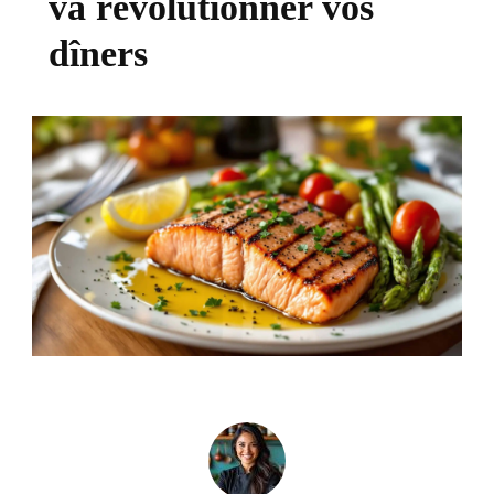
va révolutionner vos
dîners