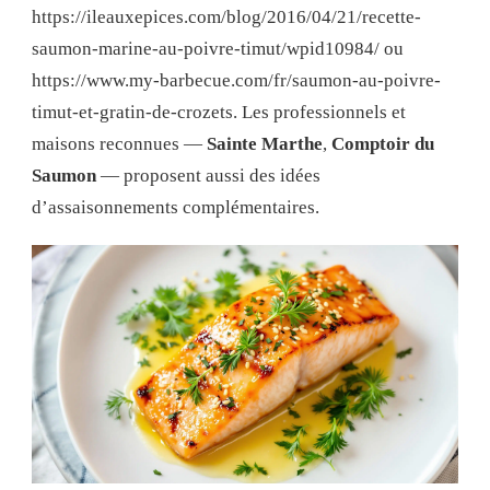
https://ileauxepices.com/blog/2016/04/21/recette-
saumon-marine-au-poivre-timut/wpid10984/ ou
https://www.my-barbecue.com/fr/saumon-au-poivre-
timut-et-gratin-de-crozets. Les professionnels et
maisons reconnues —
Sainte Marthe
,
Comptoir du
Saumon
— proposent aussi des idées
d’assaisonnements complémentaires.