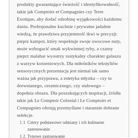
produkty gwarantujące świeżość i identyfikowalność,
takie jak Comptoirs et Compagnies czy Terre
Exotique, aby dodać odrobinę wyjątkowości każdemu
daniu. Profesjonalne kuchnie i prywatne jadalnie
wiedzą, że prawdziwa przyjemność tkwi w precyzji:
pieprz kampot, który respektuje swoje owocowe nuty,
może wzbogacić smak wykwintnej ryby, a czarny
pieprz malabar wyostrzy rustykalny charakter gulaszu
z warzyw korzeniowych. Dla miłośników tekstyliów
sensorycznych prezentacja jest niemal tak samo
ważna jak przyprawa, a estetyka młynka – czy to
drewnianego, ceramicznego, czy stalowego –
dopełnia obrazu. Dla poszukujących inspiracji, źródła
takie jak Le Comptoir Colonial i Le Comptoirs et
Compagnies oferują przemyślane i starannie dobrane
selekcje.
Cztery podstawowe odmiany i ich kulinarne
zastosowanie
Typowe zastosowanie