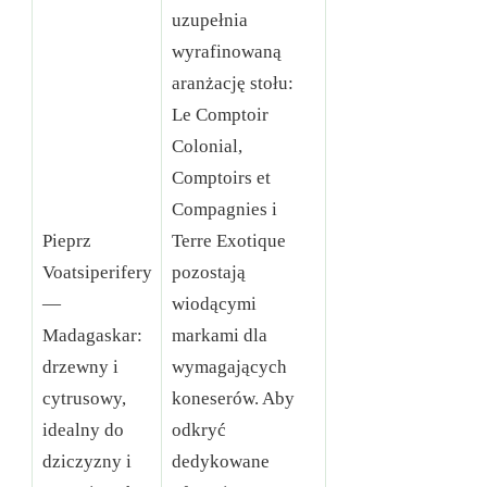
uzupełnia
wyrafinowaną
aranżację stołu:
Le Comptoir
Colonial,
Comptoirs et
Compagnies i
Pieprz
Terre Exotique
Voatsiperifery
pozostają
—
wiodącymi
Madagaskar:
markami dla
drzewny i
wymagających
cytrusowy,
koneserów. Aby
idealny do
odkryć
dziczyzny i
dedykowane