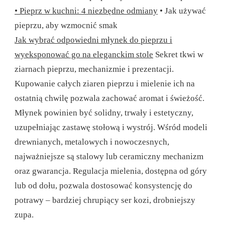
• Pieprz w kuchni: 4 niezbędne odmiany
• Jak używać
pieprzu, aby wzmocnić smak
Jak wybrać odpowiedni młynek do pieprzu i
wyeksponować go na eleganckim stole
Sekret tkwi w
ziarnach pieprzu, mechanizmie i prezentacji.
Kupowanie całych ziaren pieprzu i mielenie ich na
ostatnią chwilę pozwala zachować aromat i świeżość.
Młynek powinien być solidny, trwały i estetyczny,
uzupełniając zastawę stołową i wystrój. Wśród modeli
drewnianych, metalowych i nowoczesnych,
najważniejsze są stalowy lub ceramiczny mechanizm
oraz gwarancja. Regulacja mielenia, dostępna od góry
lub od dołu, pozwala dostosować konsystencję do
potrawy – bardziej chrupiący ser kozi, drobniejszy
zupa.