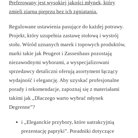
Preferowany jest wysokiej jakości młynek, który
zmieli ziarna pieprzu bez ich zgniatania.
Regulowane ustawienia pasujące do każdej potrawy.
Projekt, który uzupełnia zastawę stołową i wystrój
stołu. Wśród uznanych marek i topowych produktów,
marki takie jak Peugeot i Zassenhaus pozostają
niezawodnymi wyborami, a wyspecjalizowani
sprzedawcy detaliczni oferują asortyment łączący
wydajność i elegancję. Aby uzyskać profesjonalne
porady i rekomendacje, zapoznaj się z materiałami
takimi jak „Dlaczego warto wybrać młynek
Degrenne”?
i „Eleganckie przybory, które uatrakcyjnią
prezentację papryki”. Poradniki dotyczące