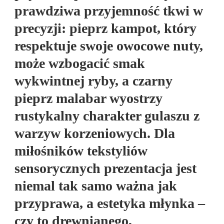
prawdziwa przyjemność tkwi w
precyzji: pieprz kampot, który
respektuje swoje owocowe nuty,
może wzbogacić smak
wykwintnej ryby, a czarny
pieprz malabar wyostrzy
rustykalny charakter gulaszu z
warzyw korzeniowych. Dla
miłośników tekstyliów
sensorycznych prezentacja jest
niemal tak samo ważna jak
przyprawa, a estetyka młynka –
czy to drewnianego,