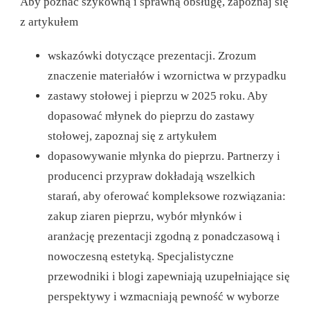
Aby poznać szykowną i sprawną obsługę, zapoznaj się
z artykułem
wskazówki dotyczące prezentacji.
Zrozum
znaczenie materiałów i wzornictwa w przypadku
zastawy stołowej i pieprzu w 2025 roku.
Aby
dopasować młynek do pieprzu do zastawy
stołowej, zapoznaj się z artykułem
dopasowywanie młynka do pieprzu.
Partnerzy i
producenci przypraw dokładają wszelkich
starań, aby oferować kompleksowe rozwiązania:
zakup ziaren pieprzu, wybór młynków i
aranżację prezentacji zgodną z ponadczasową i
nowoczesną estetyką. Specjalistyczne
przewodniki i blogi zapewniają uzupełniające się
perspektywy i wzmacniają pewność w wyborze