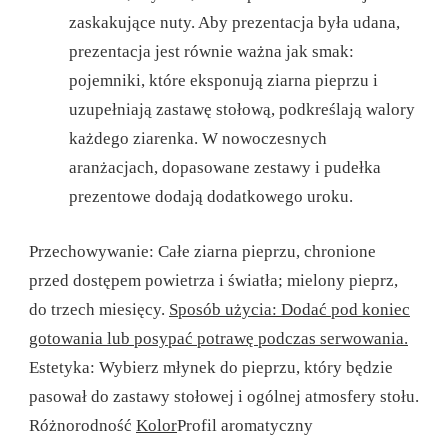
zaskakujące nuty. Aby prezentacja była udana,
prezentacja jest równie ważna jak smak:
pojemniki, które eksponują ziarna pieprzu i
uzupełniają zastawę stołową, podkreślają walory
każdego ziarenka. W nowoczesnych
aranżacjach, dopasowane zestawy i pudełka
prezentowe dodają dodatkowego uroku.
Przechowywanie: Całe ziarna pieprzu, chronione
przed dostępem powietrza i światła; mielony pieprz,
do trzech miesięcy.
Sposób użycia: Dodać pod koniec
gotowania lub posypać potrawę podczas serwowania.
Estetyka: Wybierz młynek do pieprzu, który będzie
pasował do zastawy stołowej i ogólnej atmosfery stołu.
Różnorodność
Kolor
Profil aromatyczny