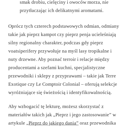
smak drobiu, cielęciny i owoców morza, nie
przytłaczając ich delikatnymi aromatami.
Oprócz tych czterech podstawowych odmian, odmiany
takie jak pieprz kampot czy pieprz penja ucieleśniają
silny regionalny charakter, podczas gdy pieprz
voatsiperifery przywołuje na myśl lasy tropikalne i
nuty drzewne. Aby poznać terroir i relacje między
producentami a szefami kuchni, specjalistyczne
przewodniki i sklepy z przyprawami – takie jak Terre
Exotique czy Le Comptoir Colonial – oferują selekcje
wyróżniające się świeżością i identyfikowalnością.
Aby wzbogacić tę lekturę, możesz skorzystać z
materiałów takich jak „Pieprz i jego zastosowanie” w
artykule
„Pieprz do jakiego dania”
oraz przewodnika