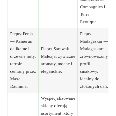
Compagnies i
Terre
Exotique.
Pieprz Penja
Pieprz
— Kamerun:
Madagaskar —
delikatne i
Pieprz Sarawak —
Madagaskar:
drzewne nuty,
Malezja: żywiczne
zrównoważony
terroir
aromaty, mocne i
profil
ceniony przez
eleganckie.
smakowy,
Maxa
idealny do
Daumina.
złożonych dań.
Wyspecjalizowane
sklepy oferują
asortyment, który