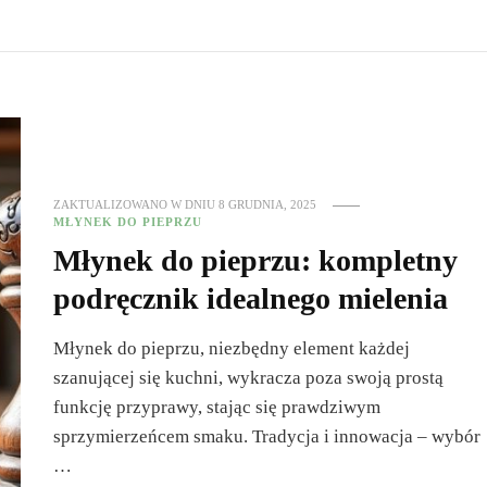
ZAKTUALIZOWANO W DNIU
8 GRUDNIA, 2025
MŁYNEK DO PIEPRZU
Młynek do pieprzu: kompletny
podręcznik idealnego mielenia
Młynek do pieprzu, niezbędny element każdej
szanującej się kuchni, wykracza poza swoją prostą
funkcję przyprawy, stając się prawdziwym
sprzymierzeńcem smaku. Tradycja i innowacja – wybór
…