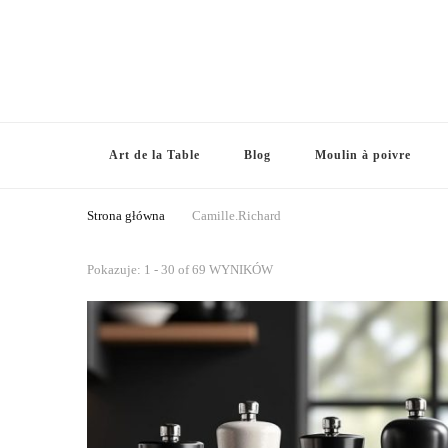
Art de la Table
Blog
Moulin à poivre
Strona główna
Camille.Richard
Pokazuje: 1 - 30 of 69 WYNIKÓW