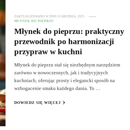
ZAKTUALIZOWANO W DNIU
8 GRUDNIA, 2025
MŁYNEK DO PIEPRZU
Młynek do pieprzu: praktyczny
przewodnik po harmonizacji
przypraw w kuchni
Młynek do pieprzu stał się niezbędnym narzędziem
zarówno w nowoczesnych, jak i tradycyjnych
kuchniach, oferując prosty i elegancki sposób na
wzbogacenie smaku każdego dania. To …
DOWIEDZ SIĘ WIĘCEJ