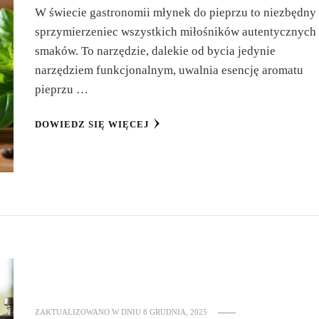
W świecie gastronomii młynek do pieprzu to niezbędny
sprzymierzeniec wszystkich miłośników autentycznych
smaków. To narzędzie, dalekie od bycia jedynie
narzędziem funkcjonalnym, uwalnia esencję aromatu
pieprzu …
DOWIEDZ SIĘ WIĘCEJ
ZAKTUALIZOWANO W DNIU
8 GRUDNIA, 2025