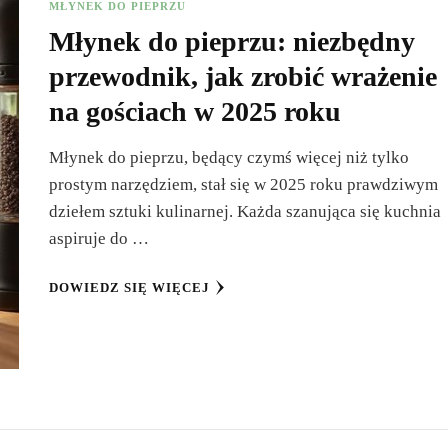
MŁYNEK DO PIEPRZU
Młynek do pieprzu: niezbędny
przewodnik, jak zrobić wrażenie
na gościach w 2025 roku
Młynek do pieprzu, będący czymś więcej niż tylko
prostym narzędziem, stał się w 2025 roku prawdziwym
dziełem sztuki kulinarnej. Każda szanująca się kuchnia
aspiruje do …
DOWIEDZ SIĘ WIĘCEJ