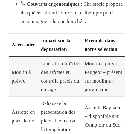
🔪
Couverts ergonomiques
: Christofle propose
des pièces alliant confort et esthétique pour
accompagner chaque bouchée.
Impact sur la
Exemple dans
Accessoire
dégustation
notre sélection
Libération fraîche
Moulin à poivre
Moulin à
des arômes et
Peugeot – présent
poivre
contrôle précis du
sur
moulin-a-
dosage
poivre.com
Rehausse la
Assiette Raynaud
Assiette en
présentation des
– disponible sur
porcelaine
plats et conserve
Comptoir du Sud
la température