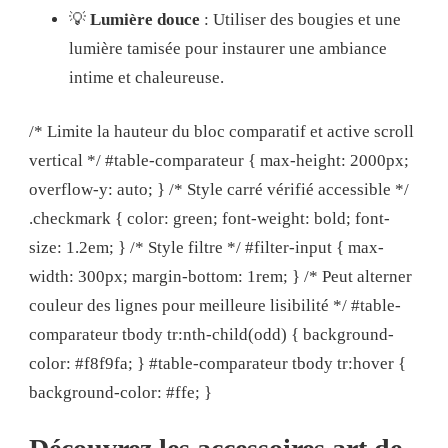
💡
Lumière douce
: Utiliser des bougies et une
lumière tamisée pour instaurer une ambiance
intime et chaleureuse.
/* Limite la hauteur du bloc comparatif et active scroll
vertical */ #table-comparateur { max-height: 2000px;
overflow-y: auto; } /* Style carré vérifié accessible */
.checkmark { color: green; font-weight: bold; font-
size: 1.2em; } /* Style filtre */ #filter-input { max-
width: 300px; margin-bottom: 1rem; } /* Peut alterner
couleur des lignes pour meilleure lisibilité */ #table-
comparateur tbody tr:nth-child(odd) { background-
color: #f8f9fa; } #table-comparateur tbody tr:hover {
background-color: #ffe; }