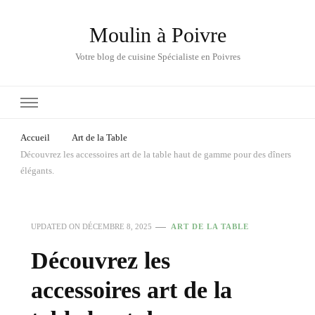
Moulin à Poivre
Votre blog de cuisine Spécialiste en Poivres
Accueil
Art de la Table
Découvrez les accessoires art de la table haut de gamme pour des dîners
élégants.
UPDATED ON
DÉCEMBRE 8, 2025
ART DE LA TABLE
Découvrez les
accessoires art de la