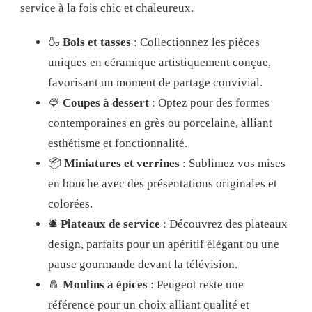
service à la fois chic et chaleureux.
🍶
Bols et tasses
: Collectionnez les pièces
uniques en céramique artistiquement conçue,
favorisant un moment de partage convivial.
🍨
Coupes à dessert
: Optez pour des formes
contemporaines en grès ou porcelaine, alliant
esthétisme et fonctionnalité.
📦
Miniatures et verrines
: Sublimez vos mises
en bouche avec des présentations originales et
colorées.
🛎️
Plateaux de service
: Découvrez des plateaux
design, parfaits pour un apéritif élégant ou une
pause gourmande devant la télévision.
🧂
Moulins à épices
: Peugeot reste une
référence pour un choix alliant qualité et