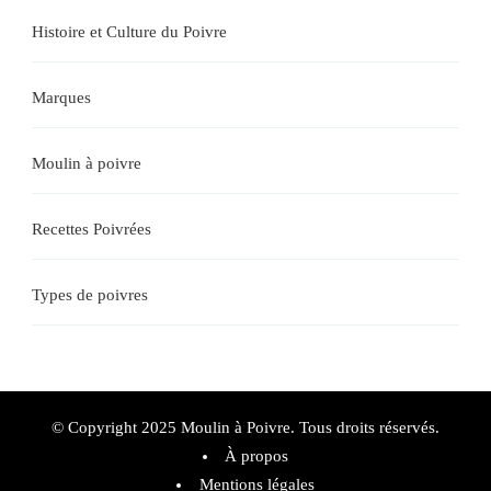
Histoire et Culture du Poivre
Marques
Moulin à poivre
Recettes Poivrées
Types de poivres
© Copyright 2025 Moulin à Poivre. Tous droits réservés.
À propos
Mentions légales