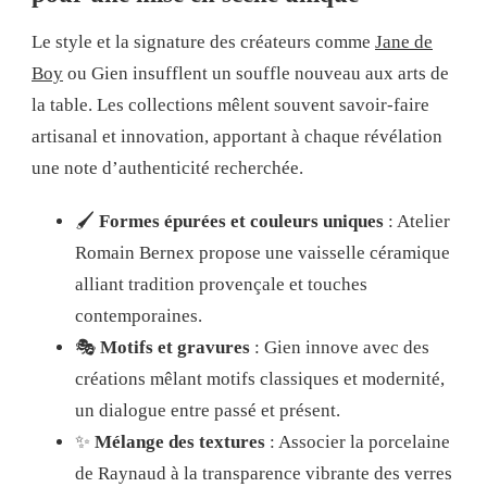
Le style et la signature des créateurs comme
Jane de
Boy
ou Gien insufflent un souffle nouveau aux arts de
la table. Les collections mêlent souvent savoir-faire
artisanal et innovation, apportant à chaque révélation
une note d’authenticité recherchée.
🖌️
Formes épurées et couleurs uniques
: Atelier
Romain Bernex propose une vaisselle céramique
alliant tradition provençale et touches
contemporaines.
🎭
Motifs et gravures
: Gien innove avec des
créations mêlant motifs classiques et modernité,
un dialogue entre passé et présent.
✨
Mélange des textures
: Associer la porcelaine
de Raynaud à la transparence vibrante des verres