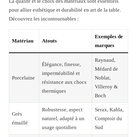
La qualité et le choix des matériaux sont essentiels
pour allier esthétique et durabilité en art de la table.
Découvrez les incontournables :
Exemples de
Matériau
Atouts
marques
Raynaud,
Élégance, finesse,
Médard de
imperméabilité et
Porcelaine
Noblat,
résistance aux chocs
Villeroy &
thermiques
Boch
Robustesse, aspect
Serax, Kahla,
Grès
naturel, adapté à un
Comptoir du
émaillé
usage quotidien
Sud