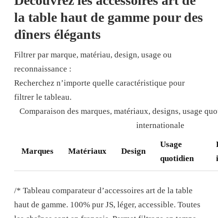
Découvrez les accessoires art de
la table haut de gamme pour des
dîners élégants
Filtrer par marque, matériau, design, usage ou
reconnaissance :
Recherchez n’importe quelle caractéristique pour
filtrer le tableau.
Comparaison des marques, matériaux, designs, usage quot
internationale
Usage
Marques
Matériaux
Design
quotidien
/* Tableau comparateur d’accessoires art de la table
haut de gamme. 100% pur JS, léger, accessible. Toutes