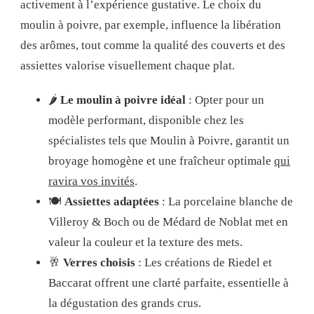
activement à l’expérience gustative. Le choix du
moulin à poivre, par exemple, influence la libération
des arômes, tout comme la qualité des couverts et des
assiettes valorise visuellement chaque plat.
🌶️
Le moulin à poivre idéal
: Opter pour un
modèle performant, disponible chez les
spécialistes tels que Moulin à Poivre, garantit un
broyage homogène et une fraîcheur optimale
qui
ravira vos invités
.
🍽️
Assiettes adaptées
: La porcelaine blanche de
Villeroy & Boch ou de Médard de Noblat met en
valeur la couleur et la texture des mets.
🥂
Verres choisis
: Les créations de Riedel et
Baccarat offrent une clarté parfaite, essentielle à
la dégustation des grands crus.