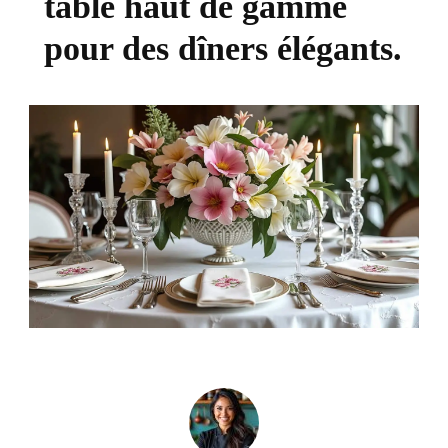
table haut de gamme
pour des dîners élégants.