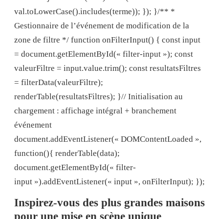
val.toLowerCase().includes(terme)); }); }/** *
Gestionnaire de l’événement de modification de la
zone de filtre */ function onFilterInput() { const input
= document.getElementById(« filter-input »); const
valeurFiltre = input.value.trim(); const resultatsFiltres
= filterData(valeurFiltre);
renderTable(resultatsFiltres); }// Initialisation au
chargement : affichage intégral + branchement
événement
document.addEventListener(« DOMContentLoaded »,
function(){ renderTable(data);
document.getElementById(« filter-
input »).addEventListener(« input », onFilterInput); });
Inspirez-vous des plus grandes maisons
pour une mise en scène unique