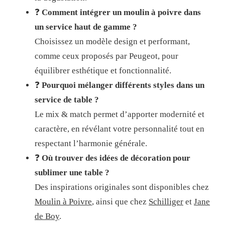
❓
Comment intégrer un moulin à poivre dans
un service haut de gamme ?
Choisissez un modèle design et performant,
comme ceux proposés par Peugeot, pour
équilibrer esthétique et fonctionnalité.
❓
Pourquoi mélanger différents styles dans un
service de table ?
Le mix & match permet d’apporter modernité et
caractère, en révélant votre personnalité tout en
respectant l’harmonie générale.
❓
Où trouver des idées de décoration pour
sublimer une table ?
Des inspirations originales sont disponibles chez
Moulin à Poivre
, ainsi que chez
Schilliger
et
Jane
de Boy
.