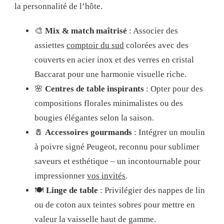
la personnalité de l’hôte.
🎨
Mix & match maîtrisé
: Associer des
assiettes
comptoir du sud
colorées avec des
couverts en acier inox et des verres en cristal
Baccarat pour une harmonie visuelle riche.
🌸
Centres de table inspirants
: Opter pour des
compositions florales minimalistes ou des
bougies élégantes selon la saison.
🧂
Accessoires gourmands
: Intégrer un moulin
à poivre signé Peugeot, reconnu pour sublimer
saveurs et esthétique – un incontournable pour
impressionner
vos invités
.
🍽️
Linge de table
: Privilégier des nappes de lin
ou de coton aux teintes sobres pour mettre en
valeur la vaisselle haut de gamme.