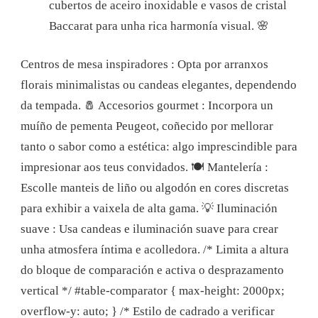
cubertos de aceiro inoxidable e vasos de cristal
Baccarat para unha rica harmonía visual.
🌸
Centros de mesa inspiradores : Opta por arranxos
florais minimalistas ou candeas elegantes, dependendo
da tempada. 🧂 Accesorios gourmet : Incorpora un
muíño de pementa Peugeot, coñecido por mellorar
tanto o sabor como a estética: algo imprescindible para
impresionar aos teus convidados. 🍽️ Mantelería :
Escolle manteis de liño ou algodón en cores discretas
para exhibir a vaixela de alta gama. 💡 Iluminación
suave : Usa candeas e iluminación suave para crear
unha atmosfera íntima e acolledora. /* Limita a altura
do bloque de comparación e activa o desprazamento
vertical */ #table-comparator { max-height: 2000px;
overflow-y: auto; } /* Estilo de cadrado a verificar