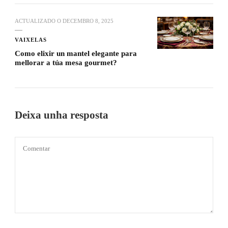
ACTUALIZADO O
DECEMBRO 8, 2025
VAIXELAS
Como elixir un mantel elegante para
mellorar a túa mesa gourmet?
Deixa unha resposta