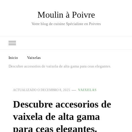
Moulin à Poivre
Votre blog de cuisine Spécialiste en Poivres
Inicio
Vaixelas
Descubre accesorios de vaixela de alta gama para ceas elegantes.
ACTUALIZADO O
DECEMBRO 8, 2025
VAIXELAS
Descubre accesorios de
vaixela de alta gama
para ceas elegantes.