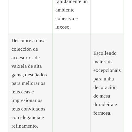
rapidamente un
ambiente
cohesivo e
luxoso.
Descubre a nosa
colección de
Escollendo
accesorios de
materiais
vaixela de alta
excepcionais
gama, deseñados
para unha
para mellorar os
decoración
teus ceas e
de mesa
impresionar os
duradeira e
teus convidados
fermosa.
con elegancia e
refinamento.