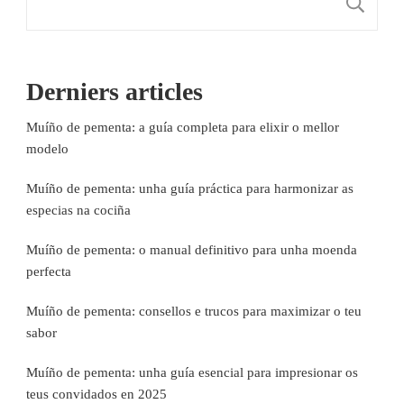
B
Derniers articles
Muíño de pementa: a guía completa para elixir o mellor
modelo
Muíño de pementa: unha guía práctica para harmonizar as
especias na cociña
Muíño de pementa: o manual definitivo para unha moenda
perfecta
Muíño de pementa: consellos e trucos para maximizar o teu
sabor
Muíño de pementa: unha guía esencial para impresionar os
teus convidados en 2025