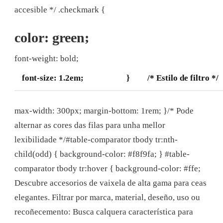
accesible */ .checkmark {
color: green;
font-weight: bold;
font-size: 1.2em;
}
/* Estilo de filtro */
max-width: 300px; margin-bottom: 1rem; }/* Pode
alternar as cores das filas para unha mellor
lexibilidade */#table-comparator tbody tr:nth-
child(odd) { background-color: #f8f9fa; } #table-
comparator tbody tr:hover { background-color: #ffe;
Descubre accesorios de vaixela de alta gama para ceas
elegantes. Filtrar por marca, material, deseño, uso ou
recoñecemento: Busca calquera característica para