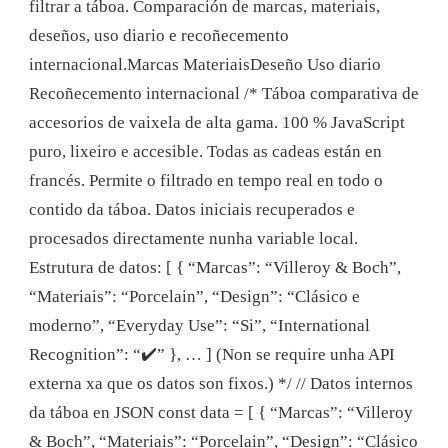
filtrar a táboa. Comparación de marcas, materiais,
deseños, uso diario e recoñecemento
internacional.Marcas MateriaisDeseño Uso diario
Recoñecemento internacional /* Táboa comparativa de
accesorios de vaixela de alta gama. 100 % JavaScript
puro, lixeiro e accesible. Todas as cadeas están en
francés. Permite o filtrado en tempo real en todo o
contido da táboa. Datos iniciais recuperados e
procesados ​​directamente nunha variable local.
Estrutura de datos: [ { “Marcas”: “Villeroy & Boch”,
“Materiais”: “Porcelain”, “Design”: “Clásico e
moderno”, “Everyday Use”: “Si”, “International
Recognition”: “✔️” }, … ] (Non se require unha API
externa xa que os datos son fixos.) */ // Datos internos
da táboa en JSON const data = [ { “Marcas”: “Villeroy
& Boch”, “Materiais”: “Porcelain”, “Design”: “Clásico