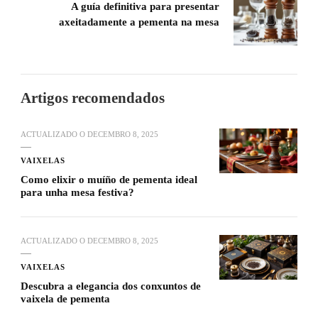
A guía definitiva para presentar
axeitadamente a pementa na mesa
Artigos recomendados
ACTUALIZADO O
DECEMBRO 8, 2025
VAIXELAS
Como elixir o muíño de pementa ideal
para unha mesa festiva?
ACTUALIZADO O
DECEMBRO 8, 2025
VAIXELAS
Descubra a elegancia dos conxuntos de
vaixela de pementa