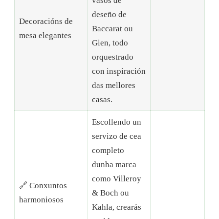
vasos de
deseño de
Decoracións de
Baccarat ou
mesa elegantes
Gien, todo
orquestrado
con inspiración
das mellores
casas.
Escollendo un
servizo de cea
completo
dunha marca
como Villeroy
🔗 Conxuntos
& Boch ou
harmoniosos
Kahla, crearás