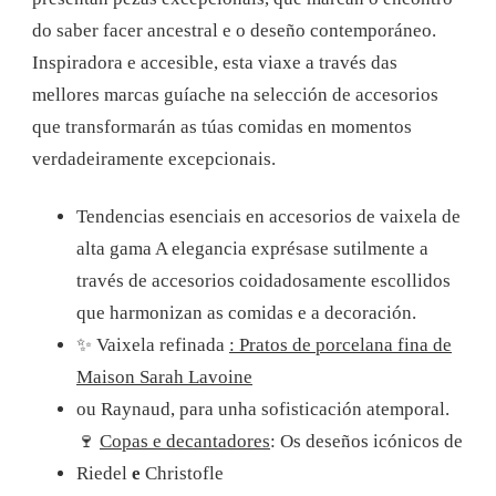
do saber facer ancestral e o deseño contemporáneo.
Inspiradora e accesible, esta viaxe a través das
mellores marcas guíache na selección de accesorios
que transformarán as túas comidas en momentos
verdadeiramente excepcionais.
Tendencias esenciais en accesorios de vaixela de
alta gama
A elegancia exprésase sutilmente a
través de accesorios coidadosamente escollidos
que harmonizan as comidas e a decoración.
✨
Vaixela refinada
: Pratos de porcelana fina de
Maison Sarah Lavoine
ou Raynaud, para unha sofisticación atemporal.
🍷
Copas e decantadores
: Os deseños icónicos de
Riedel
e
Christofle