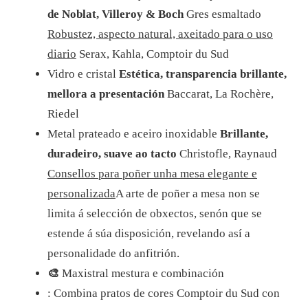
de Noblat, Villeroy & Boch
Gres esmaltado
Robustez, aspecto natural, axeitado para o uso
diario
Serax, Kahla, Comptoir du Sud
Vidro e cristal
Estética, transparencia brillante,
mellora a presentación
Baccarat, La Rochère,
Riedel
Metal prateado e aceiro inoxidable
Brillante,
duradeiro, suave ao tacto
Christofle, Raynaud
Consellos para poñer unha mesa elegante e
personalizada
A arte de poñer a mesa non se
limita á selección de obxectos, senón que se
estende á súa disposición, revelando así a
personalidade do anfitrión.
🎨
Maxistral mestura e combinación
: Combina pratos de cores Comptoir du Sud con