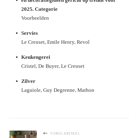
en decoratiegidsen gericht op trends voor
2025. Categorie
Voorbeelden
Servies
Le Creuset, Emile Henry, Revol
Keukengerei
Cristel, De Buyer, Le Creuset
Zilver
Laguiole, Guy Degrenne, Mathon
VORIG ARTIKEL