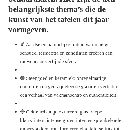
belangrijkste thema’s die de
kunst van het tafelen dit jaar
vormgeven.
🍂 Aardse en natuurlijke tinten: warm beige,
sensueel terracotta en zandtinten creëren een
rauwe maar verfijnde sfeer.
🟤 Steengoed en keramiek: onregelmatige
contouren en gecraqueleerde glazuren vertellen
een verhaal van vakmanschap en authenticiteit.
🔵 Gekleurd en getextureerd glas: diepe
blauwtinten, intense groentinten en sprankelende
oppervlakken transformeren elke tafelsetting tot