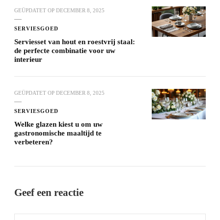
GEÜPDATET OP
DECEMBER 8, 2025
SERVIESGOED
Serviesset van hout en roestvrij staal:
de perfecte combinatie voor uw
interieur
GEÜPDATET OP
DECEMBER 8, 2025
SERVIESGOED
Welke glazen kiest u om uw
gastronomische maaltijd te
verbeteren?
Geef een reactie