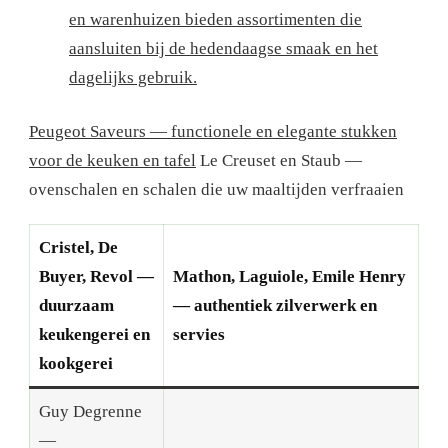
en warenhuizen bieden assortimenten die
aansluiten bij de hedendaagse smaak en het
dagelijks gebruik.
Peugeot Saveurs — functionele en elegante stukken
voor de keuken en tafel
Le Creuset en Staub —
ovenschalen en schalen die uw maaltijden verfraaien
Cristel, De
Buyer, Revol —
Mathon, Laguiole, Emile Henry
duurzaam
— authentiek zilverwerk en
keukengerei en
servies
kookgerei
Guy Degrenne
—