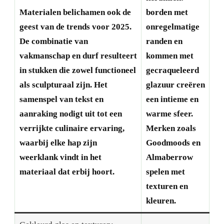
Materialen belichamen ook de
borden met
geest van de trends voor 2025.
onregelmatige
De combinatie van
randen en
vakmanschap en durf resulteert
kommen met
in stukken die zowel functioneel
gecraqueleerd
als sculpturaal zijn. Het
glazuur creëren
samenspel van tekst en
een intieme en
aanraking nodigt uit tot een
warme sfeer.
verrijkte culinaire ervaring,
Merken zoals
waarbij elke hap zijn
Goodmoods en
weerklank vindt in het
Almaberrow
materiaal dat erbij hoort.
spelen met
texturen en
kleuren.