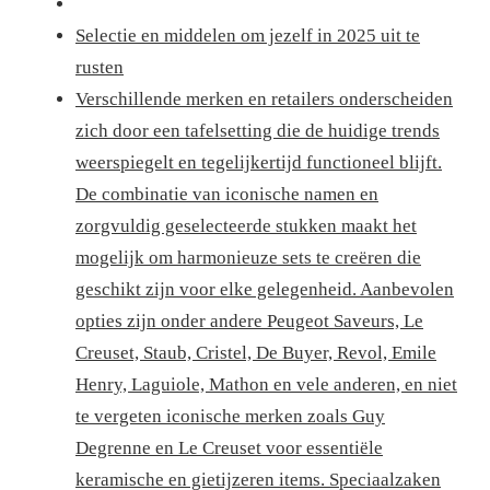
Selectie en middelen om jezelf in 2025 uit te
rusten
Verschillende merken en retailers onderscheiden
zich door een tafelsetting die de huidige trends
weerspiegelt en tegelijkertijd functioneel blijft.
De combinatie van iconische namen en
zorgvuldig geselecteerde stukken maakt het
mogelijk om harmonieuze sets te creëren die
geschikt zijn voor elke gelegenheid. Aanbevolen
opties zijn onder andere Peugeot Saveurs, Le
Creuset, Staub, Cristel, De Buyer, Revol, Emile
Henry, Laguiole, Mathon en vele anderen, en niet
te vergeten iconische merken zoals Guy
Degrenne en Le Creuset voor essentiële
keramische en gietijzeren items. Speciaalzaken