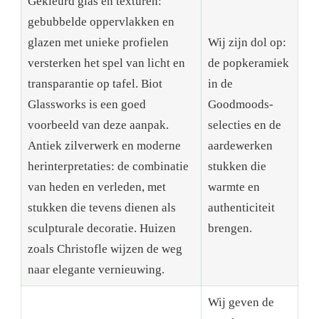
Gekleurd glas en texturen:
gebubbelde oppervlakken en
glazen met unieke profielen
Wij zijn dol op:
versterken het spel van licht en
de popkeramiek
transparantie op tafel. Biot
in de
Glassworks is een goed
Goodmoods-
voorbeeld van deze aanpak.
selecties en de
Antiek zilverwerk en moderne
aardewerken
herinterpretaties: de combinatie
stukken die
van heden en verleden, met
warmte en
stukken die tevens dienen als
authenticiteit
sculpturale decoratie. Huizen
brengen.
zoals Christofle wijzen de weg
naar elegante vernieuwing.
Wij geven de