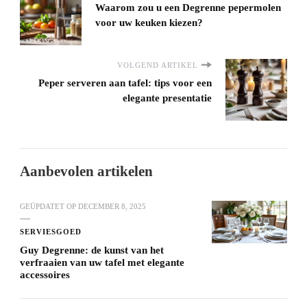
Waarom zou u een Degrenne pepermolen
voor uw keuken kiezen?
VOLGEND ARTIKEL
Peper serveren aan tafel: tips voor een
elegante presentatie
Aanbevolen artikelen
GEÜPDATET OP
DECEMBER 8, 2025
SERVIESGOED
Guy Degrenne: de kunst van het
verfraaien van uw tafel met elegante
accessoires