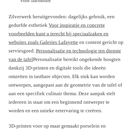
voor harmonie
Zilverwerk heruitgevonden: dagelijks gebruik, een
gedurfde esthetiek
Voor inspiratie en concrete
voorbeelden kunt u terecht bij speciaalzaken en
websites zoals Galeries Lafayette
en content gericht op
serviesgoed.
Personalisatie en technologie ten dienste
van de tafel
Personalisatie bereikt ongekende hoogten
dankzij 3D-printen en digitale tools die ideeën
omzetten in tastbare objecten. Elk stuk kan worden
ontworpen, aangepast aan de geometrie van de tafel of
aan een specifiek culinair thema. Deze aanpak stelt
iedereen in staat om een ​​beginnend ontwerper te
worden en een unieke eetervaring te creëren.
3D-printen voor op maat gemaakt porselein en