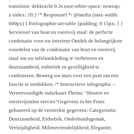
transition: dekkracht 0.3s ease;white-space: nowrap;
z-index: 10;} /* Responsief */ @media (max-width:
600px) { #infographie-art-table {padding: 0 15px; } }
Serviesset van hout en roestvrij staal: de perfecte
combinatie voor uw interieur Ontdek de belangrijkste
voordelen van de combinatie van hout en roestvrij
staal om uw tafelaankleding te verbeteren en
duurzaamheid, esthetiek en gezelligheid te
combineren. Beweeg uw muis over een punt om een ​​
functie te ontdekken. /* Interactieve infographic –
Vereenvoudigde radarkaart Thema: “Houten en
roestvrijstalen servies”Gegevens in het Frans
gebaseerd op de verstrekte gegevens: Categorieën:
Duurzaamheid, Esthetiek, Onderhoudsgemak,
Veelzijdigheid, Milieuvriendelijkheid, Elegantie,