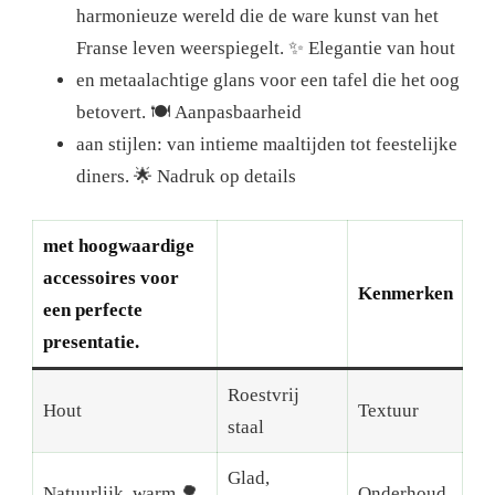
harmonieuze wereld die de ware kunst van het
Franse leven weerspiegelt.
✨ Elegantie van hout
en metaalachtige glans voor een tafel die het oog
betovert.
🍽️ Aanpasbaarheid
aan stijlen: van intieme maaltijden tot feestelijke
diners.
🌟 Nadruk op details
met hoogwaardige
accessoires voor
Kenmerken
een perfecte
presentatie.
Roestvrij
Hout
Textuur
staal
Glad,
Natuurlijk, warm 🌳
Onderhoud