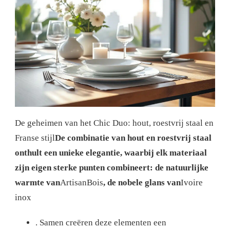
De geheimen van het Chic Duo: hout, roestvrij staal en
Franse stijl
De combinatie van hout en roestvrij staal
onthult een unieke elegantie, waarbij elk materiaal
zijn eigen sterke punten combineert: de natuurlijke
warmte van
ArtisanBois
, de nobele glans van
Ivoire
inox
. Samen creëren deze elementen een