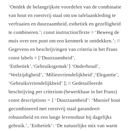
‘Ontdek de belangrijkste voordelen van de combinatie
van hout en roestvrij staal om uw tafelaankleding te
verfraaien en duurzaamheid, esthetiek en gezelligheid
te combineren.’; const instructionTexte = ‘Beweeg de
muis over een punt om een ​​kenmerk te ontdekken.’; //
Gegevens en beschrijvingen van criteria in het Frans
const labels = [‘Duurzaamheid’,
‘Esthetiek’,‘Gebruiksgemak’] ‘Onderhoud’,
‘Veelzijdigheid’, ‘Milieuvriendelijkheid’,‘Elegantie’,
‘Gebruiksvriendelijkheid’ ]; // Gedetailleerde
beschrijving per criterium (bewerkbaar in het Frans)
const descriptions = { ‘Duurzaamheid’: ‘Massief hout
gecombineerd met roestvrij staal garandeert
robuustheid en een lange levensduur bij dagelijks
gebruik.’, ‘Esthetiek’: ‘De natuurlijke mix van warm