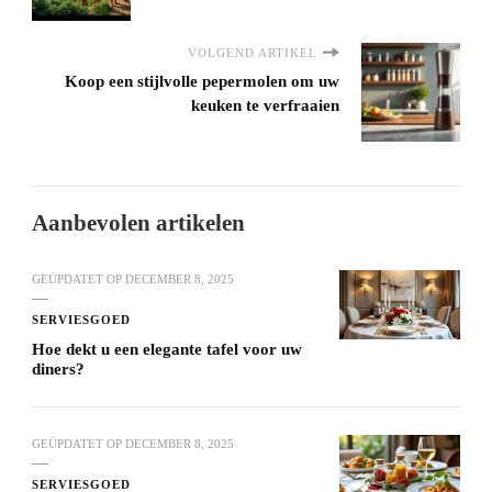
VOLGEND ARTIKEL
Koop een stijlvolle pepermolen om uw
keuken te verfraaien
Aanbevolen artikelen
GEÜPDATET OP
DECEMBER 8, 2025
SERVIESGOED
Hoe dekt u een elegante tafel voor uw
diners?
GEÜPDATET OP
DECEMBER 8, 2025
SERVIESGOED