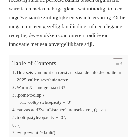
warmte en metaalachtige glans, wat uitnodigt tot een
ongeëvenaarde zintuiglijke en visuele ervaring. Of het
nu gaat om een ​​gezellig familiediner of een elegante
receptie, deze stukken combineren traditie en
innovatie met een onvergelijkbare stijl.
Table of Contents
Hoe sets van hout en roestvrij staal de tafeldecoratie in
2025 zullen revolutioneren
Warm & handgemaakt 🎨
.point-tooltip {
tooltip.style.opacity = ‘0’;
canvas.addEventListener(‘mouseleave’, () => {
tooltip.style.opacity = ‘0’;
});
evt.preventDefault();