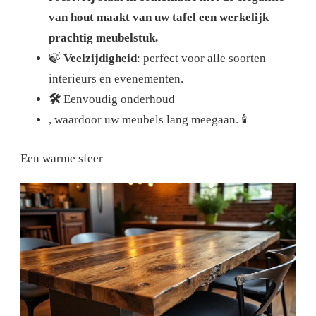
van hout maakt van uw tafel een werkelijk
prachtig meubelstuk.
🍃
Veelzijdigheid
: perfect voor alle soorten
interieurs en evenementen.
🛠️
Eenvoudig onderhoud
, waardoor uw meubels lang meegaan.
🕯️
Een warme sfeer