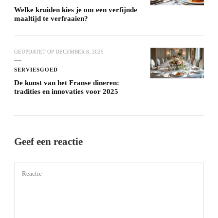
Welke kruiden kies je om een ​​verfijnde
maaltijd te verfraaien?
GEÜPDATET OP
DECEMBER 8, 2025
SERVIESGOED
De kunst van het Franse dineren:
tradities en innovaties voor 2025
Geef een reactie