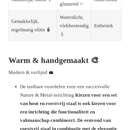
glanzend ✨
Waterdicht,
Gemakkelijk,
vlekbestendig
Esthetiek
regelmatig oliën 🧴
💧
Warm & handgemaakt 🎨
Modern & verfijnd 💼
De tastbare voordelen voor een succesvolle
Nature & Metal-inrichting
Kiezen voor een set
van hout en roestvrij staal is ook kiezen voor
een inrichting die functionaliteit en
vakmanschap combineert. De eenvoud van
roestvrij staal in combinatie met de elegantie