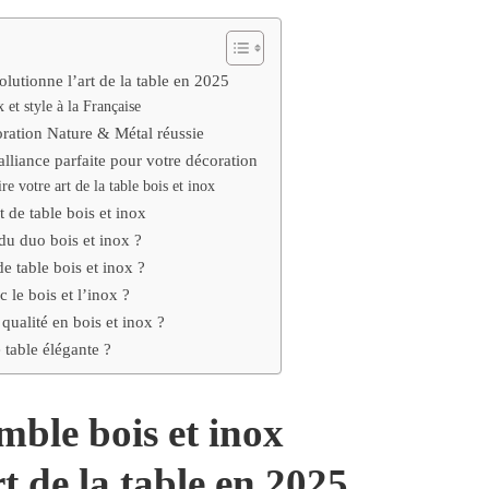
lutionne l’art de la table en 2025
 et style à la Française
ration Nature & Métal réussie
alliance parfaite pour votre décoration
re votre art de la table bois et inox
 de table bois et inox
du duo bois et inox ?
 table bois et inox ?
 le bois et l’inox ?
ualité en bois et inox ?
 table élégante ?
ble bois et inox
t de la table en 2025