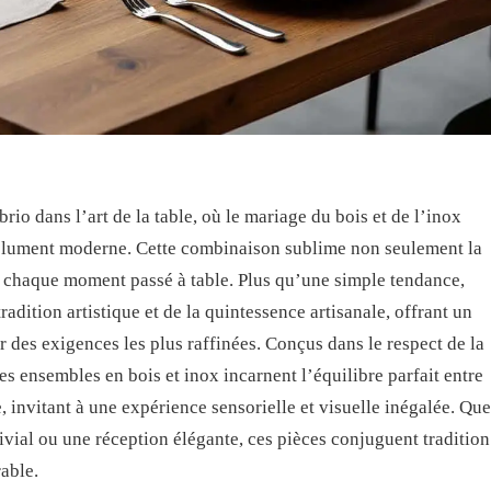
rio dans l’art de la table, où le mariage du bois et de l’inox
solument moderne. Cette combinaison sublime non seulement la
 chaque moment passé à table. Plus qu’une simple tendance,
tradition artistique et de la quintessence artisanale, offrant un
 des exigences les plus raffinées. Conçus dans le respect de la
es ensembles en bois et inox incarnent l’équilibre parfait entre
, invitant à une expérience sensorielle et visuelle inégalée. Que
ivial ou une réception élégante, ces pièces conjuguent tradition
able.