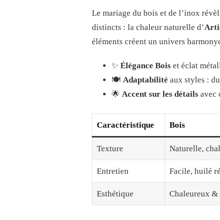
Le mariage du bois et de l’inox révè
distincts : la chaleur naturelle d’
Arti
éléments créent un univers harmonyque
✨
Élégance Bois
et éclat métal
🍽️
Adaptabilité
aux styles : du
🌟
Accent sur les détails
avec d
Caractéristique
Bois
Texture
Naturelle, cha
Entretien
Facile, huilé 
Esthétique
Chaleureux & 