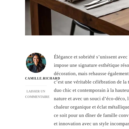
Élégance et sobriété s’unissent avec b
impose une signature esthétique ré
décoration, mais rehausse également
CAMILLE.RICHARD
c’est une véritable célébration de la 
duo chic et contemporain à la hauteur
LAISSER UN
COMMENTAIRE
nature et avec un souci d’éco-déco, l
SUR
chaleur organique et éclat métallique
ENSEMBLE
ART
ce soit pour un dîner de famille conv
DE
et innovation avec un style incompar
TABLE