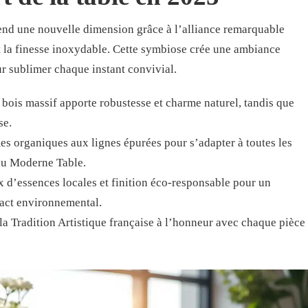
rend une nouvelle dimension grâce à l’alliance remarquable
et la finesse inoxydable. Cette symbiose crée une ambiance
r sublimer chaque instant convivial.
e bois massif apporte robustesse et charme naturel, tandis que
se.
es organiques aux lignes épurées pour s’adapter à toutes les
au Moderne Table.
x d’essences locales et finition éco-responsable pour un
pact environnemental.
 la Tradition Artistique française à l’honneur avec chaque pièce