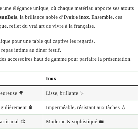
le une élégance unique, où chaque matériau apporte ses atouts
sanBois
, la brillance noble d’
Ivoire inox
. Ensemble, ces
, reflet du vrai art de vivre à la française.
lique pour une table qui captive les regards.
 repas intime au diner festif.
es accessoires haut de gamme pour parfaire la présentation.
Inox
leureuse 🌳
Lisse, brillante ✨
régulièrement 🧴
Imperméable, résistant aux tâches 💧
artisanal 🎨
Moderne & sophistiqué 💼