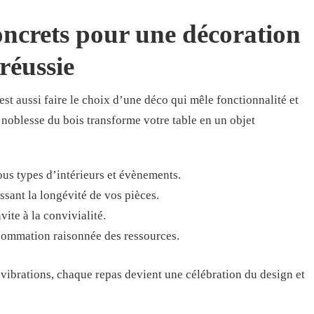
oncrets pour une décoration
réussie
st aussi faire le choix d’une déco qui mêle fonctionnalité et
la noblesse du bois transforme votre table en un objet
tous types d’intérieurs et évènements.
issant la longévité de vos pièces.
vite à la convivialité.
sommation raisonnée des ressources.
 vibrations, chaque repas devient une célébration du design et