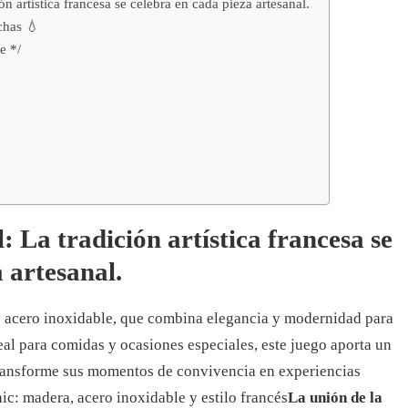
ón artística francesa se celebra en cada pieza artesanal.
chas 💧
e */
: La tradición artística francesa se
 artesanal.
y acero inoxidable, que combina elegancia y modernidad para
eal para comidas y ocasiones especiales, este juego aporta un
Transforme sus momentos de convivencia en experiencias
ic: madera, acero inoxidable y estilo francés
La unión de la