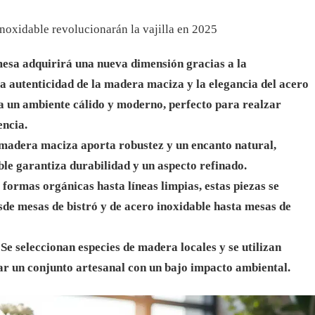
noxidable revolucionarán la vajilla en 2025
mesa adquirirá una nueva dimensión gracias a la
la autenticidad de la madera maciza y la elegancia del acero
ea un ambiente cálido y moderno, perfecto para realzar
ncia.
 madera maciza aporta robustez y un encanto natural,
ble garantiza durabilidad y un aspecto refinado.
formas orgánicas hasta líneas limpias, estas piezas se
esde mesas de bistró y de acero inoxidable hasta mesas de
Se seleccionan especies de madera locales y se utilizan
ar un conjunto artesanal con un bajo impacto ambiental.