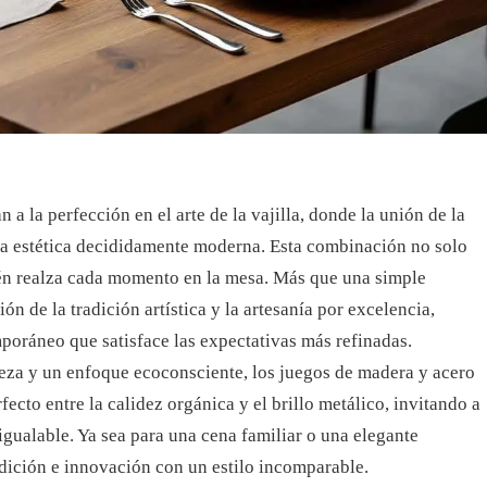
n a la perfección en el arte de la vajilla, donde la unión de la
na estética decididamente moderna. Esta combinación no solo
ién realza cada momento en la mesa. Más que una simple
ón de la tradición artística y la artesanía por excelencia,
poráneo que satisface las expectativas más refinadas.
leza y un enfoque ecoconsciente, los juegos de madera y acero
fecto entre la calidez orgánica y el brillo metálico, invitando a
igualable. Ya sea para una cena familiar o una elegante
dición e innovación con un estilo incomparable.