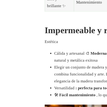
Mantenimiento
brillante ✨
Impermeable y r
Estética
Cálida y artesanal 🎨
Moderna 
natural y metálica exitosa
Elegir un conjunto de madera y
combina funcionalidad y arte. 
elegancia de la madera transfo
Versatilidad
: perfecta para to
🛠️
Fácil mantenimiento
, lo q