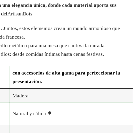
a una elegancia única, donde cada material aporta sus
 del
ArtisanBois
. Juntos, estos elementos crean un mundo armonioso que
ida francesa.
illo metálico para una mesa que cautiva la mirada.
stilos: desde comidas íntimas hasta cenas festivas.
con accesorios de alta gama para perfeccionar la
presentación.
Madera
Natural y cálida 🌳