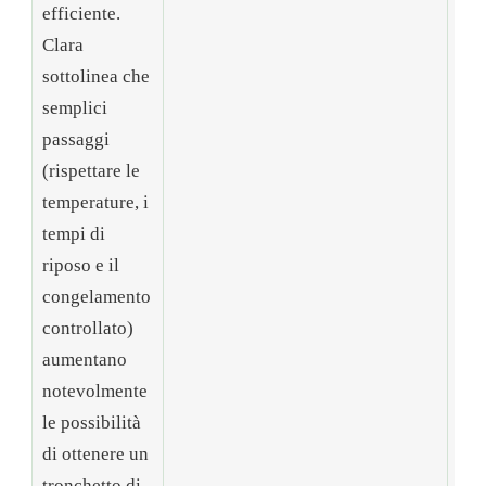
efficiente.
Clara
sottolinea che
semplici
passaggi
(rispettare le
temperature, i
tempi di
🧊
riposo e il
Con
congelamento
par
controllato)
aumentano
notevolmente
le possibilità
di ottenere un
tronchetto di