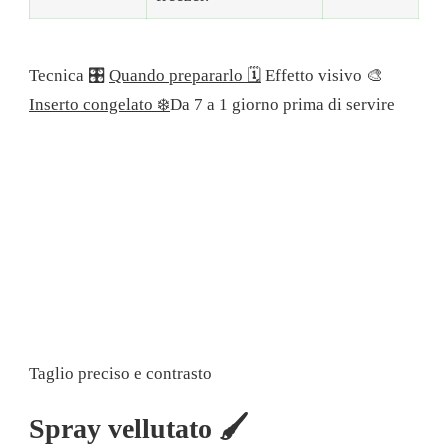
Tecnica 🎛
Quando prepararlo 🗓
Effetto visivo 🎨
Inserto congelato ❄️
Da 7 a 1 giorno prima di servire
Taglio preciso e contrasto
Spray vellutato 🖌️