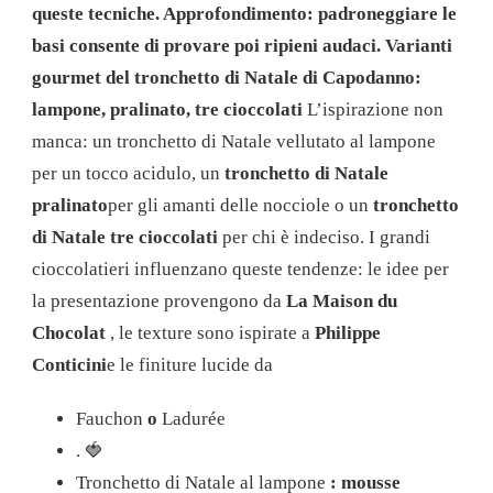
queste tecniche. Approfondimento: padroneggiare le
basi consente di provare poi ripieni audaci.
Varianti
gourmet del tronchetto di Natale di Capodanno:
lampone, pralinato, tre cioccolati
L’ispirazione non
manca: un tronchetto di Natale vellutato al lampone
per un tocco acidulo, un
tronchetto di Natale
pralinato
per gli amanti delle nocciole o un
tronchetto
di Natale tre cioccolati
per chi è indeciso. I grandi
cioccolatieri influenzano queste tendenze: le idee per
la presentazione provengono da
La Maison du
Chocolat
, le texture sono ispirate a
Philippe
Conticini
e le finiture lucide da
Fauchon
o
Ladurée
.
🍓
Tronchetto di Natale al lampone
: mousse