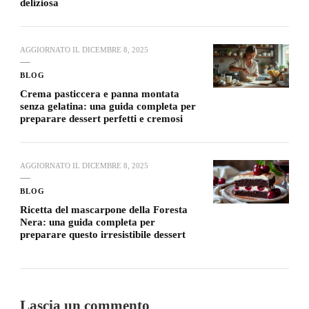
deliziosa
AGGIORNATO IL
DICEMBRE 8, 2025
BLOG
Crema pasticcera e panna montata
senza gelatina: una guida completa per
preparare dessert perfetti e cremosi
AGGIORNATO IL
DICEMBRE 8, 2025
BLOG
Ricetta del mascarpone della Foresta
Nera: una guida completa per
preparare questo irresistibile dessert
Lascia un commento