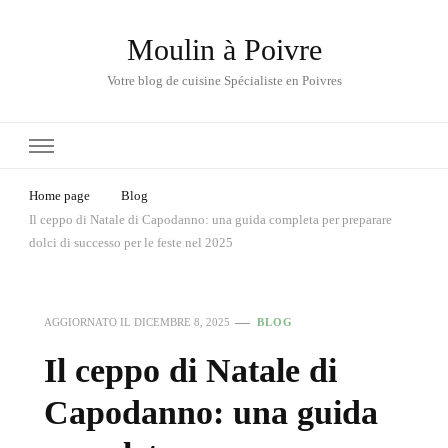
Moulin à Poivre
Votre blog de cuisine Spécialiste en Poivres
Home page
Blog
Il ceppo di Natale di Capodanno: una guida completa per preparare
dolci di successo per le feste nel 2025
AGGIORNATO IL
DICEMBRE 8, 2025
BLOG
Il ceppo di Natale di
Capodanno: una guida