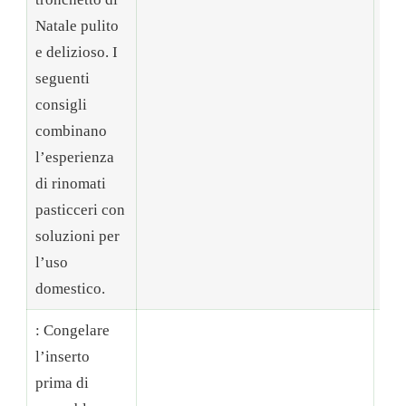
Natale pulito
e delizioso. I
seguenti
consigli
combinano
l’esperienza
di rinomati
pasticceri con
soluzioni per
l’uso
domestico.
: Congelare
l’inserto
🔬
prima di
Tem