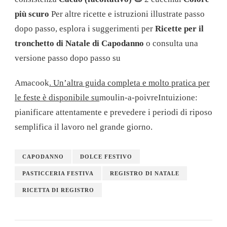
più scuro
Per altre ricette e istruzioni illustrate passo
dopo passo, esplora i suggerimenti per
Ricette per il
tronchetto di Natale di Capodanno
o consulta una
versione passo dopo passo su
Amacook
. Un’altra guida completa e molto pratica per
le feste è disponibile su
moulin-a-poivre
Intuizione:
pianificare attentamente e prevedere i periodi di riposo
semplifica il lavoro nel grande giorno.
CAPODANNO
DOLCE FESTIVO
PASTICCERIA FESTIVA
REGISTRO DI NATALE
RICETTA DI REGISTRO