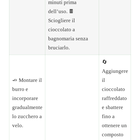
minuti prima
dell’uso. 🍫
Sciogliere il
cioccolato a
bagnomaria senza
bruciarlo.
🔄
Aggiungere
🧈 Montare il
il
burro e
cioccolato
incorporare
raffreddato
gradualmente
e sbattere
lo zucchero a
fino a
velo.
ottenere un
composto