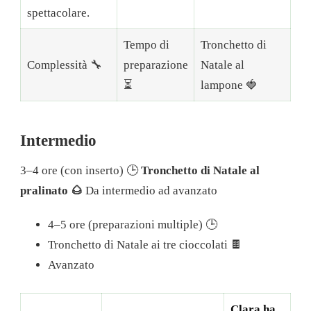
spettacolare.
Tempo di
Tronchetto di
Complessità 🔧
preparazione
Natale al
⏳
lampone 🍓
Intermedio
3–4 ore (con inserto) 🕒
Tronchetto di Natale al
pralinato 🌰
Da intermedio ad avanzato
4–5 ore (preparazioni multiple) 🕒
Tronchetto di Natale ai tre cioccolati 🍫
Avanzato
Clara ha