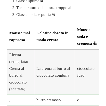
Glassa spumosa
Temperatura della torta troppo alta
Glassa liscia e pulita 🎯
Mousse
Mousse mal
Gelatina dosata in
soda e
rappresa
modo errato
cremosa 💪
Ricetta
dettagliata:
Crema al
La crema al burro al
cioccolato
burro al
cioccolato combina
fuso
cioccolato
(adattata)
,
burro cremoso
e