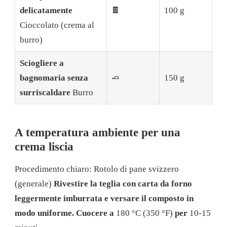
delicatamente
🍫
100 g
Cioccolato (crema al
burro)
Sciogliere a
bagnomaria senza
🧈
150 g
surriscaldare
Burro
A temperatura ambiente per una
crema liscia
Procedimento chiaro: Rotolo di pane svizzero
(generale)
Rivestire la teglia con carta da forno
leggermente imburrata e versare il composto in
modo uniforme. Cuocere a
180 °C (350 °F)
per
10-15