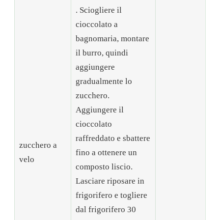
. Sciogliere il
cioccolato a
bagnomaria, montare
il burro, quindi
aggiungere
gradualmente lo
zucchero.
Aggiungere il
cioccolato
raffreddato e sbattere
zucchero a
fino a ottenere un
velo
composto liscio.
Lasciare riposare in
frigorifero e togliere
dal frigorifero 30