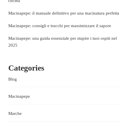
cucina
Macinapepe: il manuale definitivo per una macinatura perfetta
Macinapepe: consigli e trucchi per massimizzare il sapore
Macinapepe: una guida essenziale per stupire i tuoi ospiti nel
2025
Categories
Blog
Macinapepe
Marche