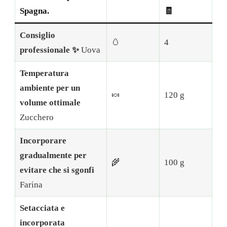
Spagna.
🧾
Consiglio
🥚
4
professionale ✨
Uova
Temperatura
ambiente per un
🍬
120 g
volume ottimale
Zucchero
Incorporare
gradualmente per
🌾
100 g
evitare che si sgonfi
Farina
Setacciata e
incorporata