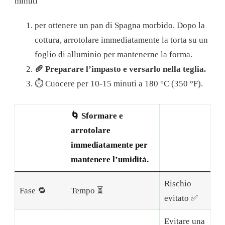
minuti
per ottenere un pan di Spagna morbido. Dopo la
cottura, arrotolare immediatamente la torta su un
foglio di alluminio per mantenerne la forma.
🥖 Preparare l’impasto e versarlo nella teglia.
⏱ Cuocere per 10-15 minuti a 180 °C (350 °F).
🌀 Sformare e
arrotolare
immediatamente per
mantenere l’umidità.
Rischio
Fase 🔁
Tempo ⏳
evitato ✅
Evitare una