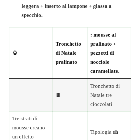
leggera + inserto al lampone + glassa a
specchio.
: mousse al
Tronchetto
pralinato +
🌰
di Natale
pezzetti di
pralinato
nocciole
caramellate.
Tronchetto di
🍫
Natale tre
cioccolati
Tre strati di
mousse creano
Tipologia 🍰
un effetto