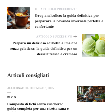
ARTICOLO PRECEDENTE
Grog analcolico: la guida definitiva per
preparare la bevanda invernale perfetta e
confortante
ARTICOLO SUCCESSIVO
Prepara un delizioso sorbetto al melone
senza gelatiera: la guida definitiva per un
dessert fresco e cremoso
Articoli consigliati
AGGIORNATO IL
DICEMBRE 8, 2025
BLOG
Composta di fichi senza zucchero:
guida completa per una ricetta sana e