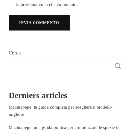
la prossima volta che commento.
Cerca
C
Derniers articles
Macinapepe: la guida completa per scegliere il modello
migliore
Macinapepe: una guida pratica per armonizzare le spezie in