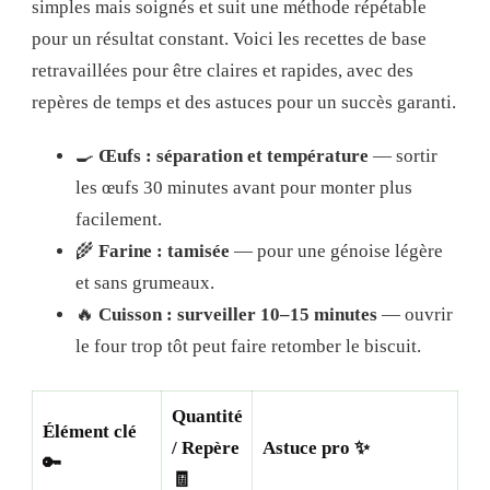
simples mais soignés et suit une méthode répétable
pour un résultat constant. Voici les recettes de base
retravaillées pour être claires et rapides, avec des
repères de temps et des astuces pour un succès garanti.
🍳
Œufs : séparation et température
— sortir
les œufs 30 minutes avant pour monter plus
facilement.
🌾
Farine : tamisée
— pour une génoise légère
et sans grumeaux.
🔥
Cuisson : surveiller 10–15 minutes
— ouvrir
le four trop tôt peut faire retomber le biscuit.
Quantité
Élément clé
/ Repère
Astuce pro ✨
🔑
🧾