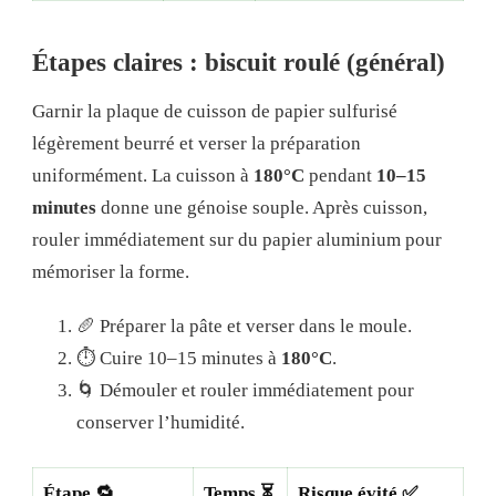
Étapes claires : biscuit roulé (général)
Garnir la plaque de cuisson de papier sulfurisé
légèrement beurré et verser la préparation
uniformément. La cuisson à
180°C
pendant
10–15
minutes
donne une génoise souple. Après cuisson,
rouler immédiatement sur du papier aluminium pour
mémoriser la forme.
🥖 Préparer la pâte et verser dans le moule.
⏱ Cuire 10–15 minutes à
180°C
.
🌀 Démouler et rouler immédiatement pour
conserver l’humidité.
Étape 🔁
Temps ⏳
Risque évité ✅