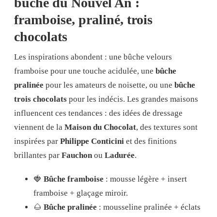
bûche du Nouvel An :
framboise, praliné, trois
chocolats
Les inspirations abondent : une bûche velours
framboise pour une touche acidulée, une
bûche
pralinée
pour les amateurs de noisette, ou une
bûche
trois chocolats
pour les indécis. Les grandes maisons
influencent ces tendances : des idées de dressage
viennent de la
Maison du Chocolat
, des textures sont
inspirées par
Philippe Conticini
et des finitions
brillantes par
Fauchon
ou
Ladurée
.
🍓
Bûche framboise
: mousse légère + insert
framboise + glaçage miroir.
🌰
Bûche pralinée
: mousseline pralinée + éclats