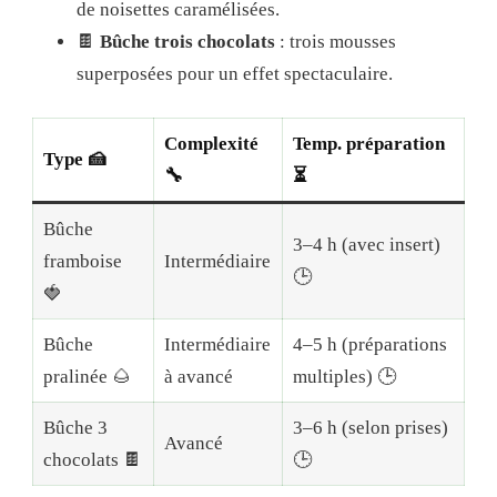
de noisettes caramélisées.
🍫
Bûche trois chocolats
: trois mousses
superposées pour un effet spectaculaire.
Complexité
Temp. préparation
Type 🍰
🔧
⏳
Bûche
3–4 h (avec insert)
framboise
Intermédiaire
🕒
🍓
Bûche
Intermédiaire
4–5 h (préparations
pralinée 🌰
à avancé
multiples) 🕒
Bûche 3
3–6 h (selon prises)
Avancé
chocolats 🍫
🕒