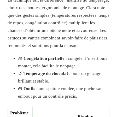
La technique fait la différence : maîtrise du tempérage,
choix des moules, ergonomie de montage. Clara note
que des gestes simples (températures respectées, temps
de repos, congélation contrôlée) multiplient les
chances d’obtenir une bûche nette et savoureuse. Les
astuces suivantes combinent savoir‑faire de pâtissiers
renommés et solutions pour la maison.
🧊
Congélation partielle
: congeler l’insert puis
monter, cela facilite le nappage.
🔬
Tempérage du chocolat
: pour un glaçage
brillant et stable.
🧰
Outils
: une spatule coudée, une poche sans
embout pour un contrôle précis.
Problème
Résultat