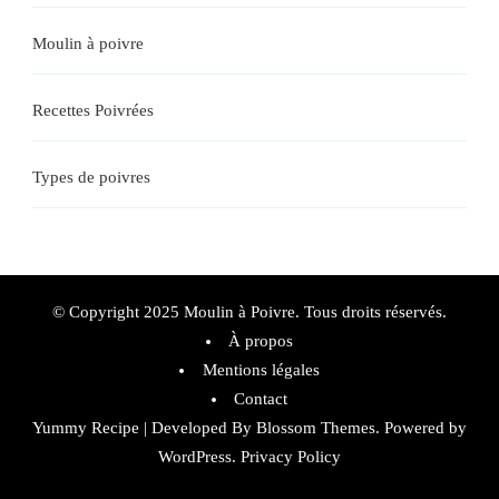
Moulin à poivre
Recettes Poivrées
Types de poivres
© Copyright 2025 Moulin à Poivre. Tous droits réservés.
À propos
Mentions légales
Contact
Yummy Recipe | Developed By
Blossom Themes
. Powered by
WordPress
.
Privacy Policy