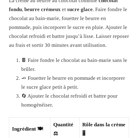
La crème au beurre au chocolat combine
chocolat
fondu
,
beurre crémeux
et
sucre glace
. Faire fondre le
chocolat au bain‑marie, fouetter le beurre en
pommade, puis incorporer le sucre en pluie. Ajouter le
chocolat refroidi et battre jusqu’à lisse. Laisser reposer
au frais et sortir 30 minutes avant utilisation.
🍫 Faire fondre le chocolat au bain‑marie sans le
brûler.
🧈 Fouetter le beurre en pommade et incorporer
le sucre glace petit à petit.
🔄 Ajouter le chocolat refroidi et battre pour
homogénéiser.
Quantité
Rôle dans la crème
Ingrédient 🍽
⚖️
🎚