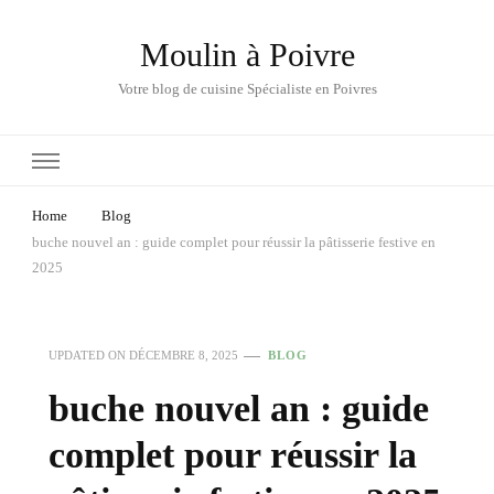
Moulin à Poivre
Votre blog de cuisine Spécialiste en Poivres
Home
Blog
buche nouvel an : guide complet pour réussir la pâtisserie festive en
2025
UPDATED ON
DÉCEMBRE 8, 2025
BLOG
buche nouvel an : guide
complet pour réussir la