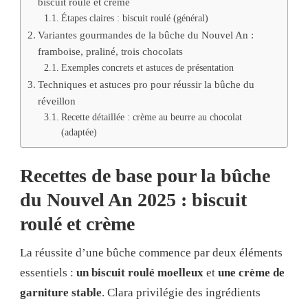
biscuit roulé et crème
Étapes claires : biscuit roulé (général)
Variantes gourmandes de la bûche du Nouvel An :
framboise, praliné, trois chocolats
Exemples concrets et astuces de présentation
Techniques et astuces pro pour réussir la bûche du
réveillon
Recette détaillée : crème au beurre au chocolat
(adaptée)
Recettes de base pour la bûche
du Nouvel An 2025 : biscuit
roulé et crème
La réussite d’une bûche commence par deux éléments
essentiels :
un biscuit roulé moelleux
et
une crème de
garniture stable
. Clara privilégie des ingrédients