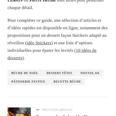
Lenôtre
ou
Pierre Hermé
sont utiles pour peaufiner
chaque détail.
Pour compléter ce guide, une sélection d’articles et
d’idées rapides est disponible en ligne, notamment des
propositions pour un dessert façon Snickers adapté au
réveillon (
idée Snickers
) et une liste d’options
individuelles pour épater les invités (
10 idées de
desserts
).
BÛCHE DE NOËL
DESSERT FÊTES
NOUVEL AN
PÂTISSERIE FESTIVE
RECETTE BÛCHE
PREVIOUS ARTICLE