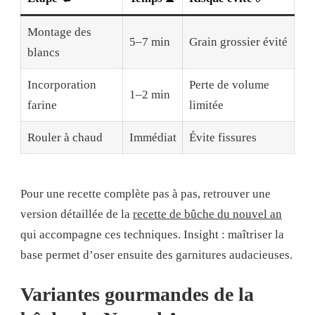
Montage des
5–7 min
Grain grossier évité
blancs
Incorporation
Perte de volume
1–2 min
farine
limitée
Rouler à chaud
Immédiat
Évite fissures
Pour une recette complète pas à pas, retrouver une
version détaillée de la
recette de bûche du nouvel an
qui accompagne ces techniques. Insight : maîtriser la
base permet d’oser ensuite des garnitures audacieuses.
Variantes gourmandes de la