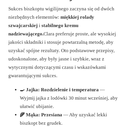
Sukces biszkoptu wigilijnego zaczyna się od dwóch
niezbędnych elementów:
miękkiej rolady
szwajcarskiej
i
stabilnego kremu
nadziewającego.
Clara preferuje proste, ale wysokiej
jakości składniki i stosuje powtarzalną metodę, aby
uzyskać spójne rezultaty. Oto podstawowe przepisy,
udoskonalone, aby były jasne i szybkie, wraz z
wytycznymi dotyczącymi czasu i wskazówkami
gwarantującymi sukces.
🍳 Jajka: Rozdzielenie i temperatura
—
Wyjmij jajka z lodówki 30 minut wcześniej, aby
ułatwić ubijanie.
🌾 Mąka: Przesiana
— Aby uzyskać lekki
biszkopt bez grudek.