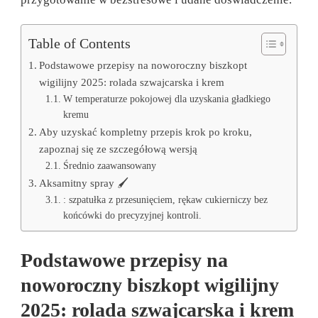
Table of Contents
Podstawowe przepisy na noworoczny biszkopt
wigilijny 2025: rolada szwajcarska i krem
W temperaturze pokojowej dla uzyskania gładkiego
kremu
Aby uzyskać kompletny przepis krok po kroku,
zapoznaj się ze szczegółową wersją
Średnio zaawansowany
Aksamitny spray 🖌️
: szpatułka z przesunięciem, rękaw cukierniczy bez
końcówki do precyzyjnej kontroli.
Podstawowe przepisy na
noworoczny biszkopt wigilijny
2025: rolada szwajcarska i krem