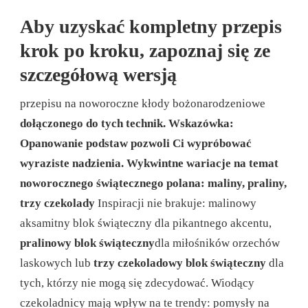
Aby uzyskać kompletny przepis
krok po kroku, zapoznaj się ze
szczegółową wersją
przepisu na noworoczne kłody bożonarodzeniowe
dołączonego do tych technik. Wskazówka:
Opanowanie podstaw pozwoli Ci wypróbować
wyraziste nadzienia.
Wykwintne wariacje na temat
noworocznego świątecznego polana: maliny, praliny,
trzy czekolady
Inspiracji nie brakuje: malinowy
aksamitny blok świąteczny dla pikantnego akcentu,
pralinowy blok świąteczny
dla miłośników orzechów
laskowych lub
trzy czekoladowy blok świąteczny
dla
tych, którzy nie mogą się zdecydować. Wiodący
czekoladnicy mają wpływ na te trendy: pomysły na