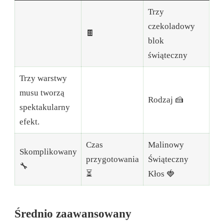
Trzy
czekoladowy
🍫
blok
świąteczny
Trzy warstwy
musu tworzą
Rodzaj 🍰
spektakularny
efekt.
Czas
Malinowy
Skomplikowany
przygotowania
Świąteczny
🔧
⏳
Kłos 🍓
Średnio zaawansowany