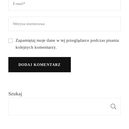
Zapamiętaj moje dane w tej przeglądarce podczas pisania
kolejnych komentarzy.
Szukaj
S