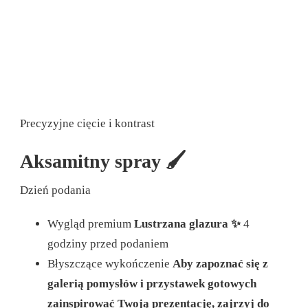
Precyzyjne cięcie i kontrast
Aksamitny spray 🖌️
Dzień podania
Wygląd premium
Lustrzana glazura ✨
4
godziny przed podaniem
Błyszczące wykończenie
Aby zapoznać się z
galerią pomysłów i przystawek gotowych
zainspirować Twoją prezentację, zajrzyj do