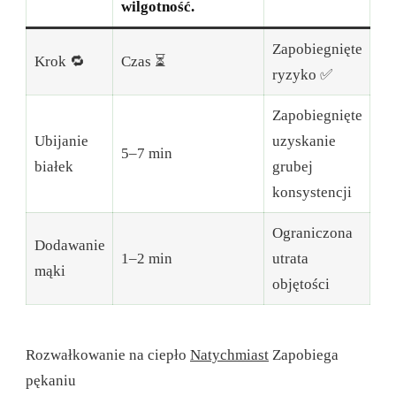
wilgotność.
Zapobiegnięte
Krok 🔁
Czas ⏳
ryzyko ✅
Zapobiegnięte
Ubijanie
uzyskanie
5–7 min
białek
grubej
konsystencji
Ograniczona
Dodawanie
1–2 min
utrata
mąki
objętości
Rozwałkowanie na ciepło
Natychmiast
Zapobiega
pękaniu