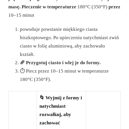
masę. Pieczenie w temperaturze
180°C (350°F)
przez
10–15 minut
powoduje powstanie miękkiego ciasta
biszkoptowego. Po upieczeniu natychmiast zwiń
ciasto w folię aluminiową, aby zachowało
kształt.
🥖 Przygotuj ciasto i wlej je do formy.
⏱ Piecz przez 10–15 minut w temperaturze
180°C (350°F).
🌀 Wyjmij z formy i
natychmiast
rozwałkuj, aby
zachować