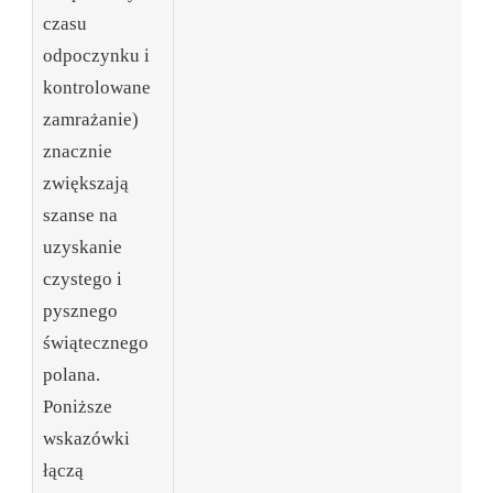
czasu
odpoczynku i
kontrolowane
🧊
zamrażanie)
za
znacznie
zwiększają
szanse na
uzyskanie
czystego i
pysznego
świątecznego
polana.
Poniższe
wskazówki
łączą