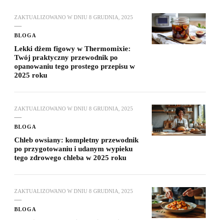
ZAKTUALIZOWANO W DNIU
8 GRUDNIA, 2025
BLOGA
Lekki dżem figowy w Thermomixie:
Twój praktyczny przewodnik po
opanowaniu tego prostego przepisu w
2025 roku
ZAKTUALIZOWANO W DNIU
8 GRUDNIA, 2025
BLOGA
Chleb owsiany: kompletny przewodnik
po przygotowaniu i udanym wypieku
tego zdrowego chleba w 2025 roku
ZAKTUALIZOWANO W DNIU
8 GRUDNIA, 2025
BLOGA