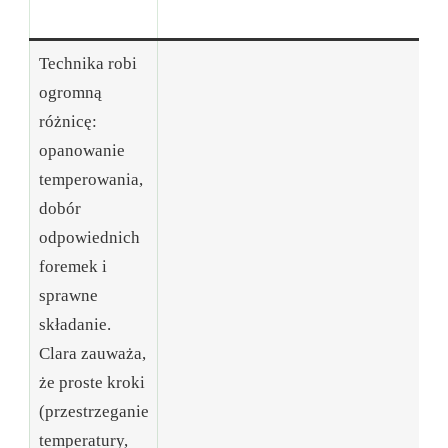
po
Technika robi
ogromną
różnicę:
opanowanie
temperowania,
dobór
odpowiednich
foremek i
sprawne
składanie.
Clara zauważa,
że ​​proste kroki
(przestrzeganie
temperatury,