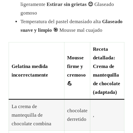
ligeramente
Estirar sin grietas 😊
Glaseado
gomoso
Temperatura del pastel demasiado alta
Glaseado
suave y limpio 🎯
Mousse mal cuajado
Receta
Mousse
detallada:
Gelatina medida
firme y
Crema de
incorrectamente
cremoso
mantequilla
💪
de chocolate
(adaptada)
La crema de
chocolate
mantequilla de
,
derretido
chocolate combina