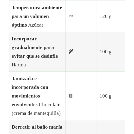
Temperatura ambiente
para un volumen
🍬
120 g
óptimo
Azúcar
Incorporar
gradualmente para
🌾
100 g
evitar que se desinfle
Harina
Tamizada e
incorporada con
movimientos
🍫
100 g
envolventes
Chocolate
(crema de mantequilla)
Derretir al baño maría