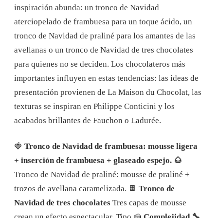
inspiración abunda: un tronco de Navidad
aterciopelado de frambuesa para un toque ácido, un
tronco de Navidad de praliné para los amantes de las
avellanas o un tronco de Navidad de tres chocolates
para quienes no se deciden. Los chocolateros más
importantes influyen en estas tendencias: las ideas de
presentación provienen de La Maison du Chocolat, las
texturas se inspiran en Philippe Conticini y los
acabados brillantes de Fauchon o Ladurée.
🍓
Tronco de Navidad de frambuesa: mousse ligera
+ inserción de frambuesa + glaseado espejo.
🌰
Tronco de Navidad de praliné: mousse de praliné +
trozos de avellana caramelizada.
🍫
Tronco de
Navidad de tres chocolates
Tres capas de mousse
crean un efecto espectacular.
Tipo 🍰
Complejidad 🔧