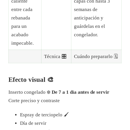
caliente
capas con hasta 3
entre cada
semanas de
rebanada
anticipación y
para un
guárdelas en el
acabado
congelador.
impecable.
Técnica 🎛
Cuándo prepararlo 🗓
Efecto visual 🎨
Inserto congelado ❄️
De 7 a 1 día antes de servir
Corte preciso y contraste
Espray de terciopelo 🖌️
Día de servir