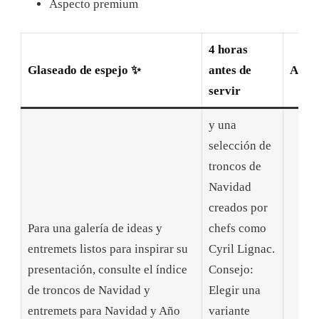
Aspecto premium
4 horas
Glaseado de espejo ✨
antes de
Acaba
servir
y una
selección de
troncos de
Navidad
creados por
Para una galería de ideas y
chefs como
entremets listos para inspirar su
Cyril Lignac.
presentación, consulte el índice
Consejo:
de troncos de Navidad y
Elegir una
entremets para Navidad y Año
variante