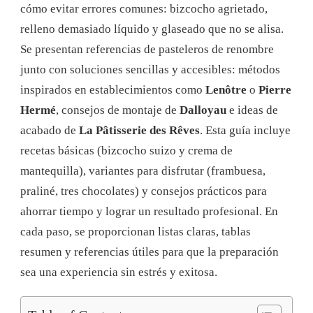
cómo evitar errores comunes: bizcocho agrietado,
2025
relleno demasiado líquido y glaseado que no se alisa.
Se presentan referencias de pasteleros de renombre
junto con soluciones sencillas y accesibles: métodos
inspirados en establecimientos como
Lenôtre
o
Pierre
Hermé
, consejos de montaje de
Dalloyau
e ideas de
acabado de
La Pâtisserie des Rêves
. Esta guía incluye
recetas básicas (bizcocho suizo y crema de
mantequilla), variantes para disfrutar (frambuesa,
praliné, tres chocolates) y consejos prácticos para
ahorrar tiempo y lograr un resultado profesional. En
cada paso, se proporcionan listas claras, tablas
resumen y referencias útiles para que la preparación
sea una experiencia sin estrés y exitosa.