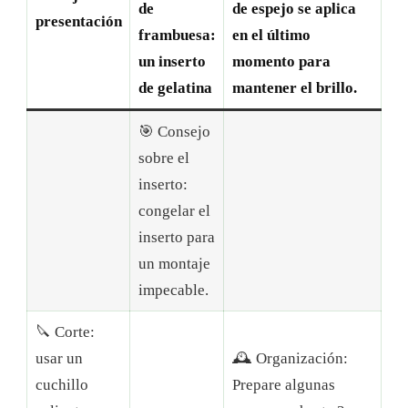
de
de espejo se aplica
presentación
frambuesa:
en el último
un inserto
momento para
de gelatina
mantener el brillo.
🎯 Consejo
sobre el
inserto:
congelar el
inserto para
un montaje
impecable.
🔪 Corte:
usar un
🕰 Organización:
cuchillo
Prepare algunas