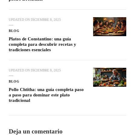
UPDATED ON
DICIEMBRE 8, 2025
BLOG
Platos de Constantino: una guía
completa para descubrir recetas y
tradiciones esenciales
UPDATED ON
DICIEMBRE 8, 2025
BLOG
Pollo Chtitha: una guía completa paso
a paso para dominar este plato
tradicional
Deja un comentario