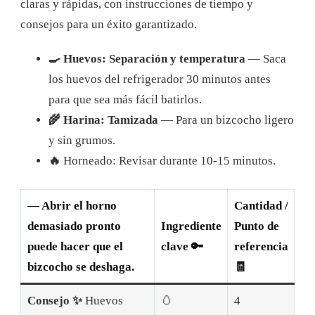
claras y rápidas, con instrucciones de tiempo y
consejos para un éxito garantizado.
🍳 Huevos: Separación y temperatura
— Saca
los huevos del refrigerador 30 minutos antes
para que sea más fácil batirlos.
🌾 Harina: Tamizada
— Para un bizcocho ligero
y sin grumos.
🔥
Horneado: Revisar durante 10-15 minutos.
— Abrir el horno
Cantidad /
demasiado pronto
Ingrediente
Punto de
puede hacer que el
clave 🔑
referencia
bizcocho se deshaga.
🧾
Consejo ✨
Huevos
🥚
4