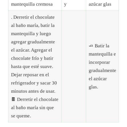
mantequilla cremosa
y
azúcar glas
. Derretir el chocolate
al baño maría, batir la
mantequilla y luego
agregar gradualmente
🧈 Batir la
el azúcar. Agregar el
mantequilla e
chocolate frío y batir
incorporar
hasta que esté suave.
gradualmente
Dejar reposar en el
el azúcar
refrigerador y sacar 30
glas.
minutos antes de usar.
🍫 Derretir el chocolate
al baño maría sin que
se queme.