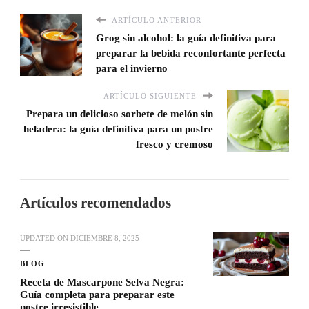
ARTÍCULO ANTERIOR
Grog sin alcohol: la guía definitiva para
preparar la bebida reconfortante perfecta
para el invierno
ARTÍCULO SIGUIENTE
Prepara un delicioso sorbete de melón sin
heladera: la guía definitiva para un postre
fresco y cremoso
Artículos recomendados
UPDATED ON
DICIEMBRE 8, 2025
BLOG
Receta de Mascarpone Selva Negra:
Guía completa para preparar este
postre irresistible