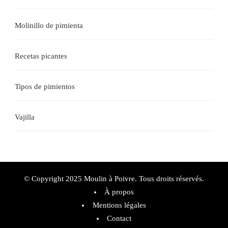
Molinillo de pimienta
Recetas picantes
Tipos de pimientos
Vajilla
© Copyright 2025 Moulin à Poivre. Tous droits réservés.
À propos
Mentions légales
Contact