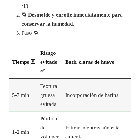
°F).
🌀 Desmolde y enrolle inmediatamente para
conservar la humedad.
Paso 🔁
Riesgo
Tiempo ⏳
evitado
Batir claras de huevo
✅
Textura
5-7 min
gruesa
Incorporación de harina
evitada
Pérdida
de
Estirar mientras aún está
1-2 min
volumen
caliente