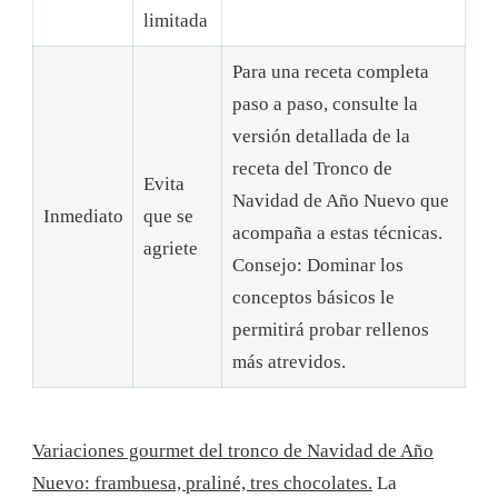
limitada
Para una receta completa
paso a paso, consulte la
versión detallada de la
receta del Tronco de
Evita
Navidad de Año Nuevo que
Inmediato
que se
acompaña a estas técnicas.
agriete
Consejo: Dominar los
conceptos básicos le
permitirá probar rellenos
más atrevidos.
Variaciones gourmet del tronco de Navidad de Año
Nuevo: frambuesa, praliné, tres chocolates.
La