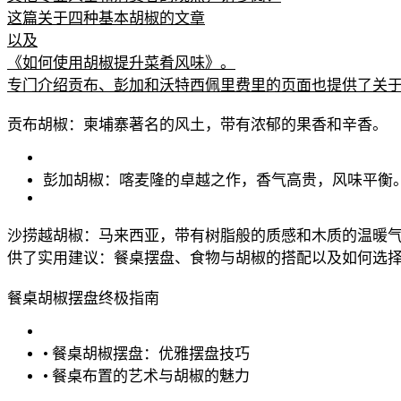
这篇关于四种基本胡椒的文章
以及
《如何使用胡椒提升菜肴风味》。
专门介绍贡布、彭加和沃特西佩里费里的页面也提供了关
贡布胡椒：柬埔寨著名的风土，带有浓郁的果香和辛香。
彭加胡椒：喀麦隆的卓越之作，香气高贵，风味平衡
沙捞越胡椒：马来西亚，带有树脂般的质感和木质的温暖
供了实用建议：餐桌摆盘、食物与胡椒的搭配以及如何选
餐桌胡椒摆盘终极指南
• 餐桌胡椒摆盘：优雅摆盘技巧
• 餐桌布置的艺术与胡椒的魅力