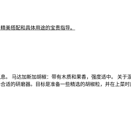
于精美搭配和具体用途的宝贵指导。
。
气息。
马达加斯加胡椒：带有木质和果香，强度适中。
关于混合
择合适的研磨器。目标是准备一些精选的胡椒粒，并在上菜时