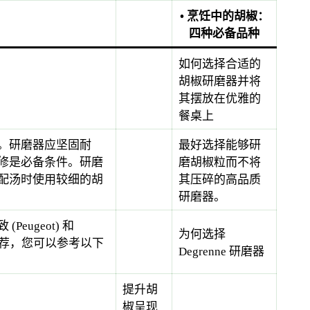
• 烹饪中的胡椒：
四种必备品种
如何选择合适的
胡椒研磨器并将
其摆放在优雅的
餐桌上
。研磨器应坚固耐
最好选择能够研
修是必备条件。研磨
磨胡椒粒而不将
配汤时使用较细的胡
其压碎的高品质
研磨器。
ugeot) 和
为何选择
推荐，您可以参考以下
Degrenne 研磨器
提升胡
椒呈现