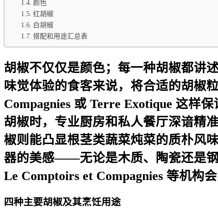
颜色
红胡椒
白胡椒
搭配和用途汇总表
胡椒不仅仅是颜色；每一种胡椒都讲
味觉体验的食客来说，将合适的胡椒粒与合
Compagnies 或 Terre Ex
胡椒时，专业厨房和私人餐厅深谙精
椒则能凸显根茎类蔬菜炖菜的质朴风
器的美感——无论是木质、陶瓷还是钢制——
Le Comptoirs et Compagni
四种主要胡椒及其烹饪用途