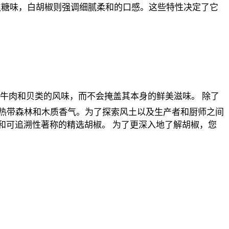
焦糖味，白胡椒则强调细腻柔和的口感。这些特性决定了它
小牛肉和贝类的风味，而不会掩盖其本身的鲜美滋味。
除了
热带森林和木质香气。为了探索风土以及生产者和厨师之间
供以新鲜度和可追溯性著称的精选胡椒。
为了更深入地了解胡椒，您