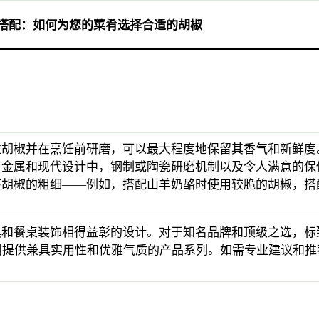
味搭配：如何为您的菜肴选择合适的胡椒
粒胡椒并在烹饪前研磨，可以最大程度地保留其香气和新鲜度
、金属和现代设计中，钢制或陶瓷研磨机制以及令人满意的保
整胡椒的粗细——例如，搭配山羊奶酪时使用较脆的胡椒，搭
桌装饰相得益彰的设计。对于知名品牌和顶级之选，标致 (Pe
零售商则提供兼具实用性和优雅气质的产品系列。如需专业建议和