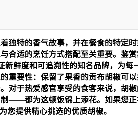
述着独特的香气故事，并在餐食的特定时
适的烹饪方式搭配至关重要。鉴赏家们会选择
otique 这样保证新鲜度和可追溯性的知名
准的重要性：保留了果香的贡布胡椒可以
味。对于热爱感官享受的食客来说，胡椒
都为这顿饭锦上添花。如果您正在寻找灵感，L
es 等机构会为您提供精心挑选的优质胡椒。