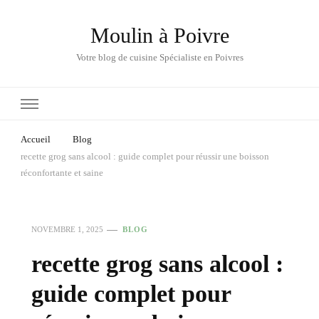
Moulin à Poivre
Votre blog de cuisine Spécialiste en Poivres
Accueil
Blog
recette grog sans alcool : guide complet pour réussir une boisson
réconfortante et saine
NOVEMBRE 1, 2025
BLOG
recette grog sans alcool :
guide complet pour