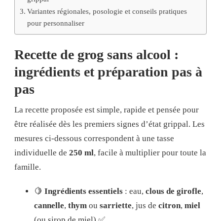
Variantes régionales, posologie et conseils pratiques
pour personnaliser
Recette de grog sans alcool :
ingrédients et préparation pas à
pas
La recette proposée est simple, rapide et pensée pour
être réalisée dès les premiers signes d’état grippal. Les
mesures ci-dessous correspondent à une tasse
individuelle de
250 ml
, facile à multiplier pour toute la
famille.
🍋
Ingrédients essentiels
: eau,
clous de girofle
,
cannelle
,
thym
ou
sarriette
, jus de
citron
,
miel
(ou sirop de miel) ✅