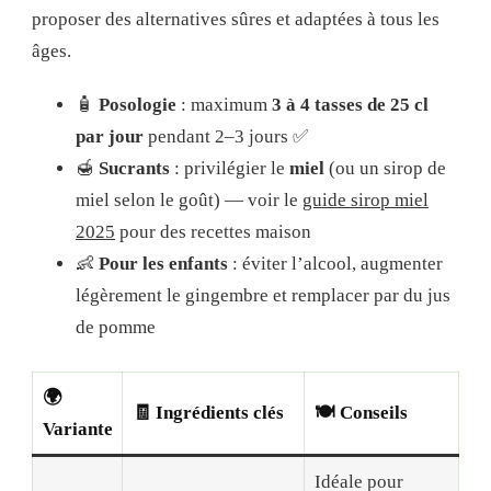
proposer des alternatives sûres et adaptées à tous les
âges.
🧴
Posologie
: maximum
3 à 4 tasses de 25 cl
par jour
pendant 2–3 jours ✅
🍯
Sucrants
: privilégier le
miel
(ou un sirop de
miel selon le goût) — voir le
guide sirop miel
2025
pour des recettes maison
👶
Pour les enfants
: éviter l’alcool, augmenter
légèrement le gingembre et remplacer par du jus
de pomme
🌍
🧾 Ingrédients clés
🍽️ Conseils
Variante
Idéale pour