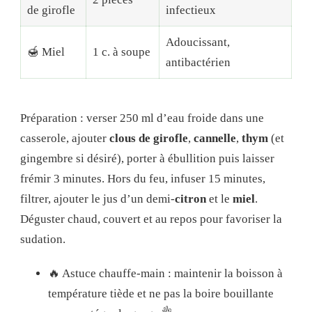
de girofle
infectieux
Adoucissant,
🍯 Miel
1 c. à soupe
antibactérien
Préparation : verser 250 ml d’eau froide dans une
casserole, ajouter
clous de girofle
,
cannelle
,
thym
(et
gingembre si désiré), porter à ébullition puis laisser
frémir 3 minutes. Hors du feu, infuser 15 minutes,
filtrer, ajouter le jus d’un demi-
citron
et le
miel
.
Déguster chaud, couvert et au repos pour favoriser la
sudation.
🔥 Astuce chauffe-main : maintenir la boisson à
température tiède et ne pas la boire bouillante