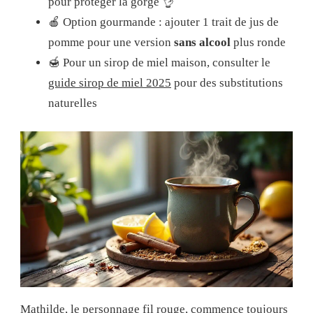
pour protéger la gorge 👌
🍎 Option gourmande : ajouter 1 trait de jus de
pomme pour une version
sans alcool
plus ronde
🍯 Pour un sirop de miel maison, consulter le
guide sirop de miel 2025
pour des substitutions
naturelles
Mathilde, le personnage fil rouge, commence toujours