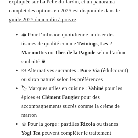
expliquée sur
La Pelle du Jardin
, et un panorama
complet des options en 2025 est disponible dans le
guide 2025 du moulin à poivre
.
🫖 Pour l’infusion quotidienne, utiliser des
tisanes de qualité comme
Twinings
,
Les 2
Marmottes
ou
Thés de la Pagode
selon l’arôme
souhaité 🍵
🍬 Alternatives sucrantes :
Pure Via
(édulcorant)
ou sirop naturel selon les préférences
🏷️ Marques utiles en cuisine :
Vahiné
pour les
épices et
Clément Faugier
pour des
accompagnements sucrés comme la crème de
marron
🫁 Pour la gorge : pastilles
Ricola
ou tisanes
Yogi Tea
peuvent compléter le traitement