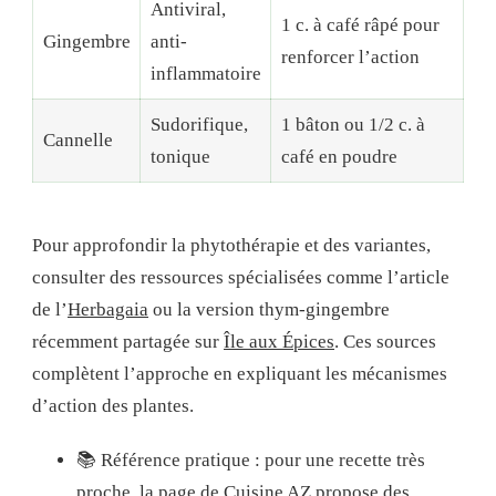
Antiviral,
1 c. à café râpé pour
Gingembre
anti-
renforcer l’action
inflammatoire
Sudorifique,
1 bâton ou 1/2 c. à
Cannelle
tonique
café en poudre
Pour approfondir la phytothérapie et des variantes,
consulter des ressources spécialisées comme l’article
de l’
Herbagaia
ou la version thym-gingembre
récemment partagée sur
Île aux Épices
. Ces sources
complètent l’approche en expliquant les mécanismes
d’action des plantes.
📚 Référence pratique : pour une recette très
proche, la page de
Cuisine AZ
propose des