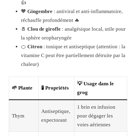
👍
🧡
Gingembre
: antiviral et anti-inflammatoire,
réchauffe profondément 🔥
🧂
Clou de girofle
: analgésique local, utile pour
la sphère oropharyngée
🍊
Citron
: tonique et antiseptique (attention : la
vitamine C peut être partiellement détruite par la
chaleur)
💡 Usage dans le
🌱 Plante
🧪 Propriétés
grog
1 brin en infusion
Antiseptique,
Thym
pour dégager les
expectorant
voies aériennes