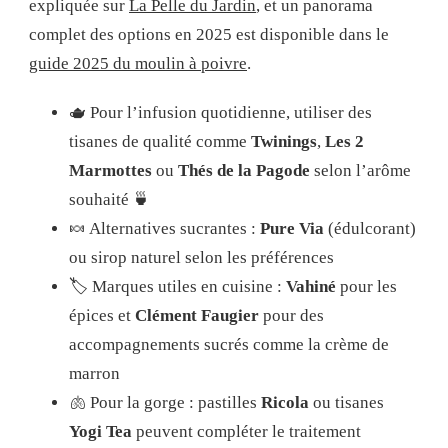
expliquée sur
La Pelle du Jardin
, et un panorama
complet des options en 2025 est disponible dans le
guide 2025 du moulin à poivre
.
🫖 Pour l’infusion quotidienne, utiliser des
tisanes de qualité comme
Twinings
,
Les 2
Marmottes
ou
Thés de la Pagode
selon l’arôme
souhaité 🍵
🍬 Alternatives sucrantes :
Pure Via
(édulcorant)
ou sirop naturel selon les préférences
🏷️ Marques utiles en cuisine :
Vahiné
pour les
épices et
Clément Faugier
pour des
accompagnements sucrés comme la crème de
marron
🫁 Pour la gorge : pastilles
Ricola
ou tisanes
Yogi Tea
peuvent compléter le traitement