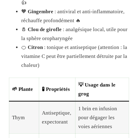
👍
🧡
Gingembre
: antiviral et anti-inflammatoire,
réchauffe profondément 🔥
🧂
Clou de girofle
: analgésique local, utile pour
la sphère oropharyngée
🍊
Citron
: tonique et antiseptique (attention : la
vitamine C peut être partiellement détruite par la
chaleur)
💡 Usage dans le
🌱 Plante
🧪 Propriétés
grog
1 brin en infusion
Antiseptique,
Thym
pour dégager les
expectorant
voies aériennes