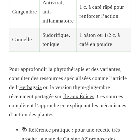
Antiviral,
1 c. à café râpé pour
Gingembre
anti-
renforcer l’action
inflammatoire
Sudorifique,
1 bâton ou 1/2 c. à
Cannelle
tonique
café en poudre
Pour approfondir la phytothérapie et des variantes,
consulter des ressources spécialisées comme l’article
de l’
Herbagaia
ou la version thym-gingembre
récemment partagée sur
Île aux Épices
. Ces sources
complètent l’approche en expliquant les mécanismes
d’action des plantes.
📚 Référence pratique : pour une recette très
proche, la page de
Cuisine AZ
propose des