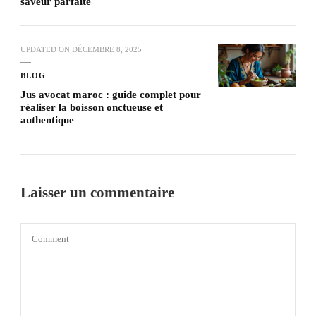
saveur parfaite
UPDATED ON
DÉCEMBRE 8, 2025
BLOG
Jus avocat maroc : guide complet pour
réaliser la boisson onctueuse et
authentique
Laisser un commentaire