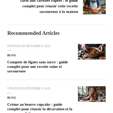
Tarte aux carottes rapées : le guide
complet pour réussir cette recette
savoureuse à la maison
Recommended Articles
UPDATED ON
DÉCEMBRE 8, 2025
BLOG
Compote de figues sans sucre : guide
complet pour une recette saine et
savoureuse
UPDATED ON
DÉCEMBRE 8, 2025
BLOG
Crème au beurre cupcake : guide
complet pour réussir la décoration et la