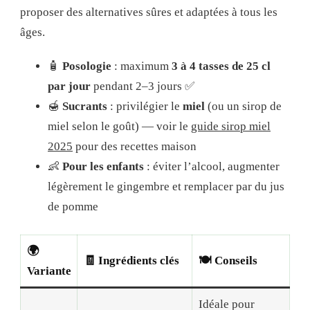
proposer des alternatives sûres et adaptées à tous les
âges.
🧴
Posologie
: maximum
3 à 4 tasses de 25 cl
par jour
pendant 2–3 jours ✅
🍯
Sucrants
: privilégier le
miel
(ou un sirop de
miel selon le goût) — voir le
guide sirop miel
2025
pour des recettes maison
👶
Pour les enfants
: éviter l’alcool, augmenter
légèrement le gingembre et remplacer par du jus
de pomme
🌍
🧾 Ingrédients clés
🍽️ Conseils
Variante
Idéale pour