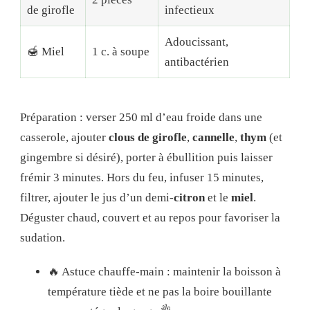
de girofle
infectieux
Adoucissant,
🍯 Miel
1 c. à soupe
antibactérien
Préparation : verser 250 ml d’eau froide dans une
casserole, ajouter
clous de girofle
,
cannelle
,
thym
(et
gingembre si désiré), porter à ébullition puis laisser
frémir 3 minutes. Hors du feu, infuser 15 minutes,
filtrer, ajouter le jus d’un demi-
citron
et le
miel
.
Déguster chaud, couvert et au repos pour favoriser la
sudation.
🔥 Astuce chauffe-main : maintenir la boisson à
température tiède et ne pas la boire bouillante