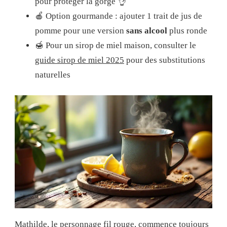
pour protéger la gorge 👌
🍎 Option gourmande : ajouter 1 trait de jus de
pomme pour une version
sans alcool
plus ronde
🍯 Pour un sirop de miel maison, consulter le
guide sirop de miel 2025
pour des substitutions
naturelles
Mathilde, le personnage fil rouge, commence toujours