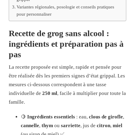
Variantes régionales, posologie et conseils pratiques
pour personnaliser
Recette de grog sans alcool :
ingrédients et préparation pas à
pas
La recette proposée est simple, rapide et pensée pour
être réalisée dès les premiers signes d’état grippal. Les
mesures ci-dessous correspondent à une tasse
individuelle de
250 ml
, facile à multiplier pour toute la
famille.
🍋
Ingrédients essentiels
: eau,
clous de girofle
,
cannelle
,
thym
ou
sarriette
, jus de
citron
,
miel
(ou sirop de miel) ✅