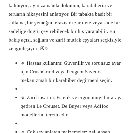
kalmıyor; aynı zamanda dokunun, karabiberin ve
teruarın hikayesini anlatıyor. Bir tabakta basit bir
sallama, bir yemeğin terazisini zarafete veya sade bir
sadeliğe doğru çevirebilecek bir his yaratabilir. Bu
bakış açısı, sağlam ve zarif mutfak eşyaları seçkisiyle
zenginleşiyor. 🧭✨
🔹 Hassas kullanım: Güvenilir ve sorunsuz ayar
için CrushGrind veya Peugeot Saveurs
mekanizmalı bir karabiber değirmeni seçin.
🔹 Zarif tasarım: Estetik ve ergonomiyi bir araya
getiren Le Creuset, De Buyer veya AdHoc
modellerini tercih edin.
🔹 Çok şey anlatan malzemeler: Asil ahşap,