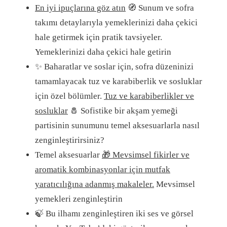
En iyi ipuçlarına göz atın
🧭 Sunum ve sofra
takımı detaylarıyla yemeklerinizi daha çekici
hale getirmek için pratik tavsiyeler.
Yemeklerinizi daha çekici hale getirin
✨ Baharatlar ve soslar için, sofra düzeninizi
tamamlayacak tuz ve karabiberlik ve sosluklar
için özel bölümler.
Tuz ve karabiberlikler ve
sosluklar
🧂 Sofistike bir akşam yemeği
partisinin sunumunu temel aksesuarlarla nasıl
zenginleştirirsiniz?
Temel aksesuarlar
🎁 Mevsimsel fikirler ve
aromatik kombinasyonlar için mutfak
yaratıcılığına adanmış makaleler.
Mevsimsel
yemekleri zenginleştirin
🍃 Bu ilhamı zenginleştiren iki ses ve görsel