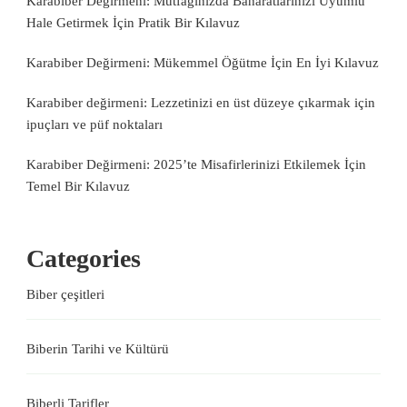
Karabiber Değirmeni: Mutfağınızda Baharatlarınızı Uyumlu
Hale Getirmek İçin Pratik Bir Kılavuz
Karabiber Değirmeni: Mükemmel Öğütme İçin En İyi Kılavuz
Karabiber değirmeni: Lezzetinizi en üst düzeye çıkarmak için
ipuçları ve püf noktaları
Karabiber Değirmeni: 2025’te Misafirlerinizi Etkilemek İçin
Temel Bir Kılavuz
Categories
Biber çeşitleri
Biberin Tarihi ve Kültürü
Biberli Tarifler