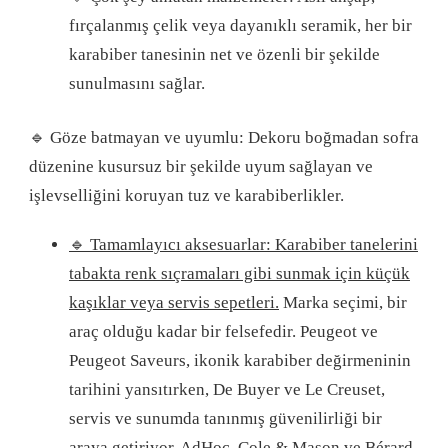
fırçalanmış çelik veya dayanıklı seramik, her bir
karabiber tanesinin net ve özenli bir şekilde
sunulmasını sağlar.
🔹 Göze batmayan ve uyumlu: Dekoru boğmadan sofra
düzenine kusursuz bir şekilde uyum sağlayan ve
işlevselliğini koruyan tuz ve karabiberlikler.
🔹 Tamamlayıcı aksesuarlar: Karabiber tanelerini
tabakta renk sıçramaları gibi sunmak için küçük
kaşıklar veya servis sepetleri.
Marka seçimi, bir
araç olduğu kadar bir felsefedir. Peugeot ve
Peugeot Saveurs, ikonik karabiber değirmeninin
tarihini yansıtırken, De Buyer ve Le Creuset,
servis ve sunumda tanınmış güvenilirliği bir
araya getiriyor. AdHoc, Cole & Mason ve Bérard,