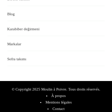
Blog
Karabiber değirmeni
Markalar
Sofra takımı
© Copyright 2025 Moulin à Poivre. Tous droits réservés.
À propos
Mentions légales
Contact