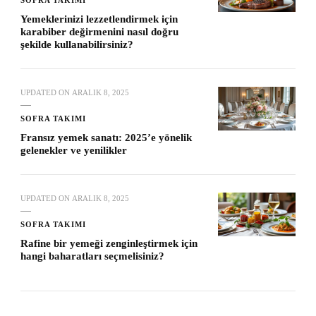
Yemeklerinizi lezzetlendirmek için
karabiber değirmenini nasıl doğru
şekilde kullanabilirsiniz?
UPDATED ON
ARALIK 8, 2025
SOFRA TAKIMI
Fransız yemek sanatı: 2025’e yönelik
gelenekler ve yenilikler
UPDATED ON
ARALIK 8, 2025
SOFRA TAKIMI
Rafine bir yemeği zenginleştirmek için
hangi baharatları seçmelisiniz?