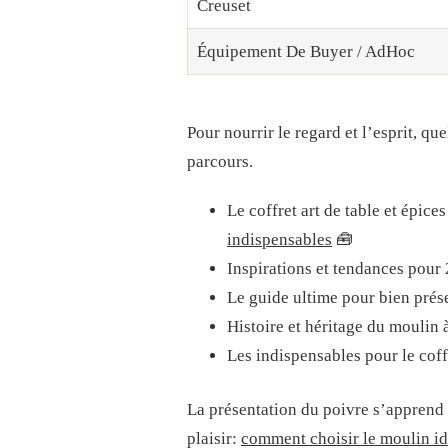
Creuset
Équipement De Buyer / AdHoc
Pour nourrir le regard et l’esprit, q
parcours.
Le coffret art de table et épice
indispensables
🧰
Inspirations et tendances pour
Le guide ultime pour bien prése
Histoire et héritage du moulin
Les indispensables pour le coff
La présentation du poivre s’apprend 
plaisir:
comment choisir le moulin id