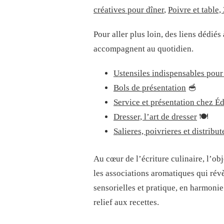
créatives pour dîner
,
Poivre et table,
Pour aller plus loin, des liens dédiés 
accompagnent au quotidien.
Ustensiles indispensables pour 
Bols de présentation
🥣
Service et présentation chez Éd
Dresser, l’art de dresser
🍽️
Salieres, poivrieres et distribut
Au cœur de l’écriture culinaire, l’obje
les associations aromatiques qui révè
sensorielles et pratique, en harmonie
relief aux recettes.