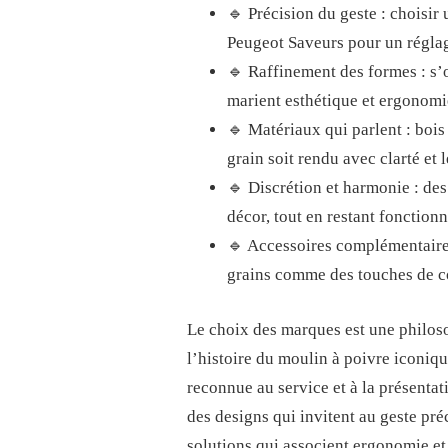
🔹 Précision du geste : choisi
POIVRE
Peugeot Saveurs pour un réglage
🔹 Raffinement des formes : s’
marient esthétique et ergonomi
🔹 Matériaux qui parlent : bois
grain soit rendu avec clarté et l
🔹 Discrétion et harmonie : des 
décor, tout en restant fonctionn
🔹 Accessoires complémentaires 
grains comme des touches de co
Le choix des marques est une philoso
l’histoire du moulin à poivre iconiqu
reconnue au service et à la présenta
des designs qui invitent au geste pré
solutions qui associent ergonomie et