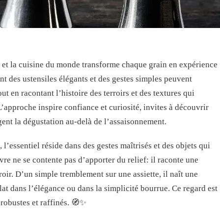
e et la cuisine du monde transforme chaque grain en expérience
nt des ustensiles élégants et des gestes simples peuvent
ut en racontant l’histoire des terroirs et des textures qui
’approche inspire confiance et curiosité, invites à découvrir
gent la dégustation au-delà de l’assaisonnement.
, l’essentiel réside dans des gestes maîtrisés et des objets qui
vre ne se contente pas d’apporter du relief: il raconte une
rroir. D’un simple tremblement sur une assiette, il naît une
plat dans l’élégance ou dans la simplicité bourrue. Ce regard est
 robustes et raffinés. 🧭✨