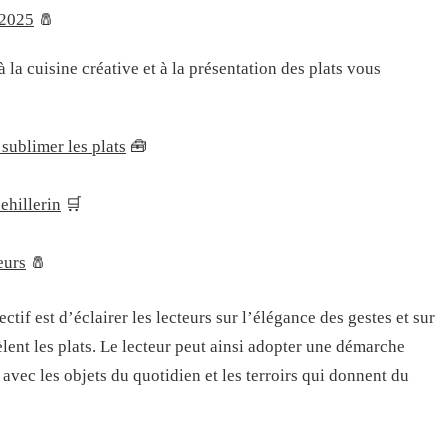
 2025
🧂
à la cuisine créative et à la présentation des plats vous
sublimer les plats
🧰
ehillerin
🛒
eurs
🧂
ctif est d’éclairer les lecteurs sur l’élégance des gestes et sur
lent les plats. Le lecteur peut ainsi adopter une démarche
 avec les objets du quotidien et les terroirs qui donnent du