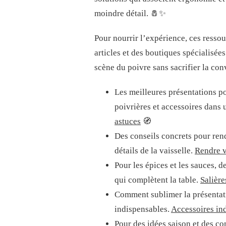
moindre détail. 🧂✨
Pour nourrir l’expérience, ces resso
articles et des boutiques spécialisée
scène du poivre sans sacrifier la conv
Les meilleures présentations po
poivrières et accessoires dans 
astuces
🧭
Des conseils concrets pour rend
détails de la vaisselle.
Rendre v
Pour les épices et les sauces, d
qui complètent la table.
Salière
Comment sublimer la présentati
indispensables.
Accessoires in
Pour des idées saison et des co