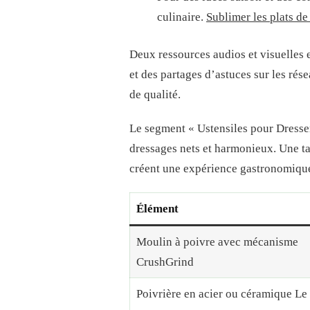
culinaire.
Sublimer les plats de
Deux ressources audios et visuelles 
et des partages d’astuces sur les rés
de qualité.
Le segment « Ustensiles pour Dresser 
dressages nets et harmonieux. Une ta
créent une expérience gastronomique 
Élément
Moulin à poivre avec mécanisme
CrushGrind
Poivrière en acier ou céramique Le