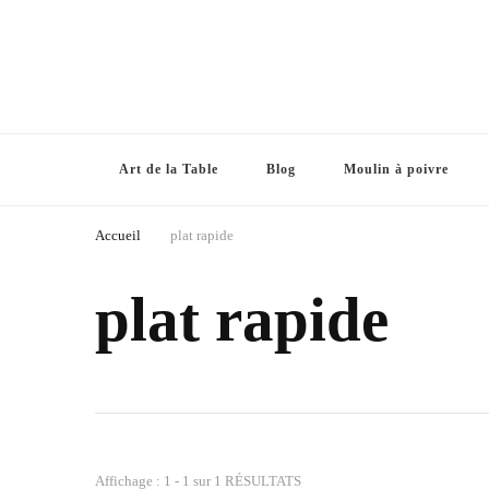
Art de la Table
Blog
Moulin à poivre
Accueil
plat rapide
plat rapide
Affichage : 1 - 1 sur 1 RÉSULTATS