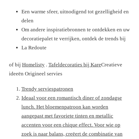
Een warme sfeer, uitnodigend tot gezelligheid en
delen
Om andere inspiratiebronnen te ontdekken en uw
decoratiepalet te verrijken, ontdek de trends bij
La Redoute
of bij
Homelisty
.
Tafeldecoraties bij Kare
Creatieve
ideeën Origineel servies
Trendy serviespatronen
Ideaal voor een romantisch diner of zondagse
lunch. Het bloemenpatroon kan worden
aangepast met favoriete tinten en metallic
accenten voor een chique effect. Voor wie op
zoek is naar balans, creëert de combinatie van