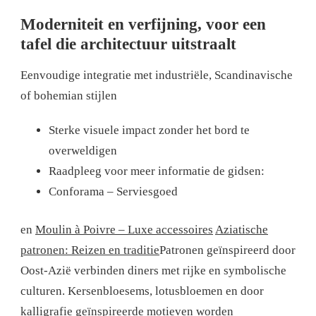
Moderniteit en verfijning, voor een
tafel die architectuur uitstraalt
Eenvoudige integratie met industriële, Scandinavische
of bohemian stijlen
Sterke visuele impact zonder het bord te
overweldigen
Raadpleeg voor meer informatie de gidsen:
Conforama – Serviesgoed
en
Moulin à Poivre – Luxe accessoires
Aziatische
patronen: Reizen en traditie
Patronen geïnspireerd door
Oost-Azië verbinden diners met rijke en symbolische
culturen. Kersenbloesems, lotusbloemen en door
kalligrafie geïnspireerde motieven worden