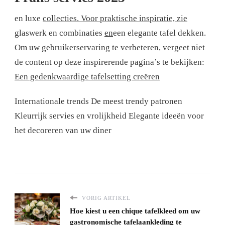
en luxe
collecties. Voor praktische inspiratie, zie
glaswerk en combinaties
en
een elegante tafel dekken.
Om uw gebruikerservaring te verbeteren, vergeet niet
de content op deze inspirerende pagina’s te bekijken:
Een gedenkwaardige tafelsetting creëren
Internationale trends
De meest trendy patronen
Kleurrijk servies en vrolijkheid
Elegante ideeën voor
het decoreren van uw diner
VORIG ARTIKEL
Hoe kiest u een chique tafelkleed om uw
gastronomische tafelaankleding te