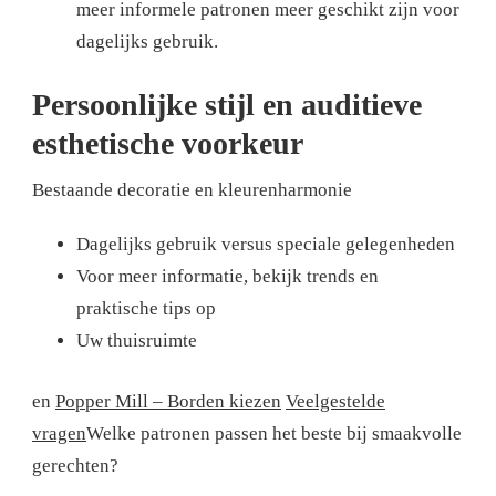
meer informele patronen meer geschikt zijn voor
dagelijks gebruik.
Persoonlijke stijl en auditieve
esthetische voorkeur
Bestaande decoratie en kleurenharmonie
Dagelijks gebruik versus speciale gelegenheden
Voor meer informatie, bekijk trends en
praktische tips op
Uw thuisruimte
en
Popper Mill – Borden kiezen
Veelgestelde
vragen
Welke patronen passen het beste bij smaakvolle
gerechten?