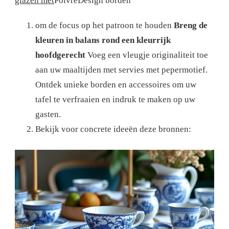
glazen met
PoivreDesign borden
om de focus op het patroon te houden
Breng de
kleuren in balans rond een kleurrijk
hoofdgerecht
Voeg een vleugje originaliteit toe
aan uw maaltijden met servies met pepermotief.
Ontdek unieke borden en accessoires om uw
tafel te verfraaien en indruk te maken op uw
gasten.
Bekijk voor concrete ideeën deze bronnen: