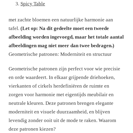
Spicy Table
met zachte bloemen een natuurlijke harmonie aan
tafel.
(Let op: Na dit gedeelte moet een tweede
afbeelding worden ingevoegd, maar het totale aantal
afbeeldingen mag niet meer dan twee bedragen.)
Geometrische patronen: Moderniteit en structuur
Geometrische patronen zijn perfect voor wie precisie
en orde waardeert. In elkaar grijpende driehoeken,
vierkanten of cirkels herdefiniëren de ruimte en
zorgen voor harmonie met eigentijds meubilair en
neutrale kleuren. Deze patronen brengen elegante
moderniteit en visuele duurzaamheid, en blijven
levendig zonder ooit uit de mode te raken. Waarom
deze patronen kiezen?