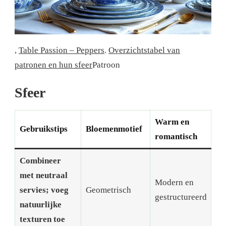
,
Table Passion – Peppers
.
Overzichtstabel van
patronen en hun sfeer
Patroon
Sfeer
Warm en
Gebruikstips
Bloemenmotief
romantisch
Combineer
met neutraal
Modern en
servies; voeg
Geometrisch
gestructureerd
natuurlijke
texturen toe