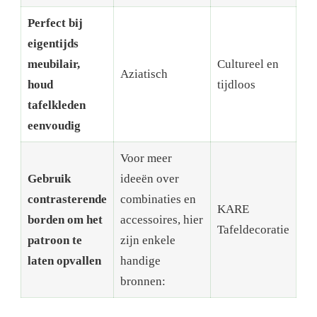
Perfect bij
eigentijds
meubilair,
Cultureel en
Aziatisch
houd
tijdloos
tafelkleden
eenvoudig
Voor meer
Gebruik
ideeën over
contrasterende
combinaties en
KARE
borden om het
accessoires, hier
Tafeldecoratie
patroon te
zijn enkele
laten opvallen
handige
bronnen: