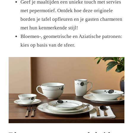
Geef je maaltijden een unieke touch met servies
met pepermotief. Ontdek hoe deze originele
borden je tafel opfleuren en je gasten charmeren
met hun kenmerkende stijl!
Bloemen-, geometrische en Aziatische patronen:
kies op basis van de sfeer.